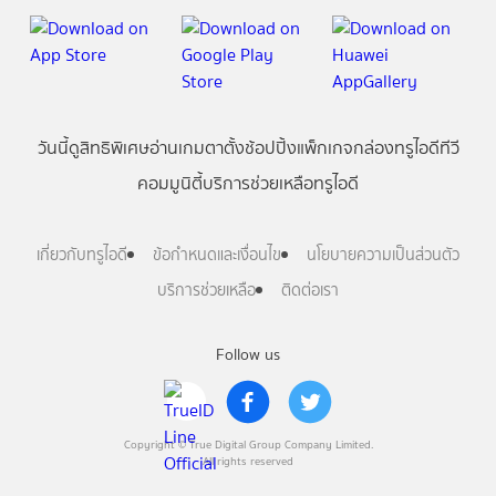
วันนี้
ดู
สิทธิพิเศษ
อ่าน
เกม
ตาตั้ง
ช้อปปิ้ง
แพ็กเกจ
กล่องทรูไอดีทีวี
คอมมูนิตี้
บริการช่วยเหลือทรูไอดี
เกี่ยวกับทรูไอดี
ข้อกำหนดและเงื่อนไข
นโยบายความเป็นส่วนตัว
บริการช่วยเหลือ
ติดต่อเรา
Follow us
Copyright © True Digital Group Company Limited.
All rights reserved