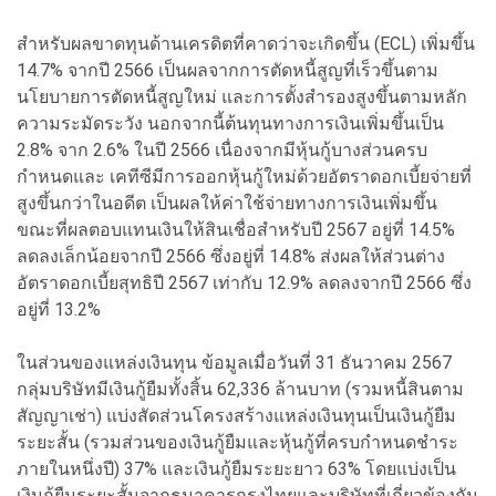
สำหรับผลขาดทุนด้านเครดิตที่คาดว่าจะเกิดขึ้น (ECL) เพิ่มขึ้น
14.7% จากปี 2566 เป็นผลจากการตัดหนี้สูญที่เร็วขึ้นตาม
นโยบายการตัดหนี้สูญใหม่ และการตั้งสำรองสูงขึ้นตามหลัก
ความระมัดระวัง นอกจากนี้ต้นทุนทางการเงินเพิ่มขึ้นเป็น
2.8% จาก 2.6% ในปี 2566 เนื่องจากมีหุ้นกู้บางส่วนครบ
กำหนดและ เคทีซีมีการออกหุ้นกู้ใหม่ด้วยอัตราดอกเบี้ยจ่ายที่
สูงขึ้นกว่าในอดีต เป็นผลให้ค่าใช้จ่ายทางการเงินเพิ่มขึ้น
ขณะที่ผลตอบแทนเงินให้สินเชื่อสำหรับปี 2567 อยู่ที่ 14.5%
ลดลงเล็กน้อยจากปี 2566 ซึ่งอยู่ที่ 14.8% ส่งผลให้ส่วนต่าง
อัตราดอกเบี้ยสุทธิปี 2567 เท่ากับ 12.9% ลดลงจากปี 2566 ซึ่ง
อยู่ที่ 13.2%
ในส่วนของแหล่งเงินทุน ข้อมูลเมื่อวันที่ 31 ธันวาคม 2567
กลุ่มบริษัทมีเงินกู้ยืมทั้งสิ้น 62,336 ล้านบาท (รวมหนี้สินตาม
สัญญาเช่า) แบ่งสัดส่วนโครงสร้างแหล่งเงินทุนเป็นเงินกู้ยืม
ระยะสั้น (รวมส่วนของเงินกู้ยืมและหุ้นกู้ที่ครบกำหนดชำระ
ภายในหนึ่งปี) 37% และเงินกู้ยืมระยะยาว 63% โดยแบ่งเป็น
เงินกู้ยืมระยะสั้นจากธนาคารกรุงไทยและบริษัทที่เกี่ยวข้องกัน