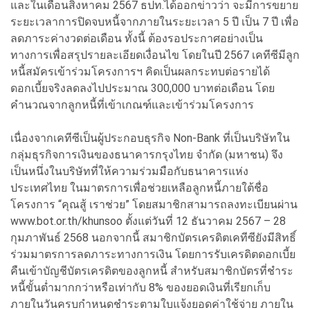
และในเดือนสิงหาคม 2567 ธปท.ได้ออกข่าวว่า จะมีการขยาย
ระยะเวลาการปิดจบหนี้จากภายในระยะเวลา 5 ปี เป็น 7 ปี เพื่อ
ลดภาระค่างวดต่อเดือน ทั้งนี้ ต้องรอประกาศอย่างเป็น
ทางการเพื่อสรุปรายละเอียดเงื่อนไข โดยในปี 2567 เคทีซีมีลูก
หนี้สมัครเข้าร่วมโครงการฯ คิดเป็นผลกระทบต่อรายได้
ดอกเบี้ยจริงลดลงไปประมาณ 300,000 บาทต่อเดือน โดย
คำนวณจากลูกหนี้ที่เข้าเกณฑ์และเข้าร่วมโครงการ
เนื่องจากเคทีซีเป็นผู้ประกอบธุรกิจ Non-Bank ที่เป็นบริษัทใน
กลุ่มธุรกิจการเงินของธนาคารกรุงไทย จำกัด (มหาชน) จึง
เป็นหนึ่งในบริษัทที่ให้ความร่วมมือกับธนาคารแห่ง
ประเทศไทย ในมาตรการเพื่อช่วยเหลือลูกหนี้ภายใต้ชื่อ
โครงการ “คุณสู้ เราช่วย” โดยสมาชิกสามารถลงทะเบียนผ่าน
www.bot.or.th/khunsoo ตั้งแต่วันที่ 12 ธันวาคม 2567 – 28
กุมภาพันธ์ 2568 นอกจากนี้ สมาชิกบัตรเครดิตเคทีซียังมีสิทธิ์
ร่วมมาตรการลดภาระทางการเงิน โดยการรับเครดิตดอกเบี้ย
คืนเข้าบัญชีบัตรเครดิตของลูกหนี้ สำหรับสมาชิกบัตรที่ชำระ
หนี้ขั้นต่ำมากกว่าหรือเท่ากับ 8% ของยอดเงินที่เรียกเก็บ
ภายในวันครบกำหนดชำระตามใบแจ้งยอดค่าใช้จ่าย ภายใน