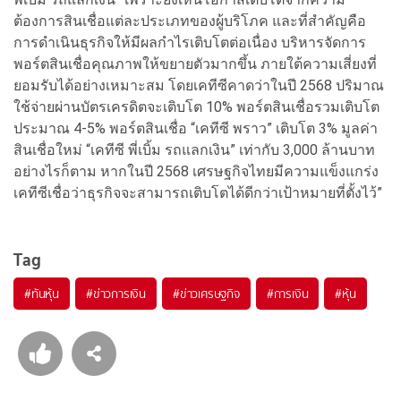
ต้องการสินเชื่อแต่ละประเภทของผู้บริโภค และที่สำคัญคือ
การดำเนินธุรกิจให้มีผลกำไรเติบโตต่อเนื่อง บริหารจัดการ
พอร์ตสินเชื่อคุณภาพให้ขยายตัวมากขึ้น ภายใต้ความเสี่ยงที่
ยอมรับได้อย่างเหมาะสม โดยเคทีซีคาดว่าในปี 2568 ปริมาณ
ใช้จ่ายผ่านบัตรเครดิตจะเติบโต 10% พอร์ตสินเชื่อรวมเติบโต
ประมาณ 4-5% พอร์ตสินเชื่อ “เคทีซี พราว” เติบโต 3% มูลค่า
สินเชื่อใหม่ “เคทีซี พี่เบิ้ม รถแลกเงิน” เท่ากับ 3,000 ล้านบาท
อย่างไรก็ตาม หากในปี 2568 เศรษฐกิจไทยมีความแข็งแกร่ง
เคทีซีเชื่อว่าธุรกิจจะสามารถเติบโตได้ดีกว่าเป้าหมายที่ตั้งไว้”
Tag
#
ทันหุ้น
#
ข่าวการเงิน
#
ข่าวเศรษฐกิจ
#
การเงิน
#
หุ้น