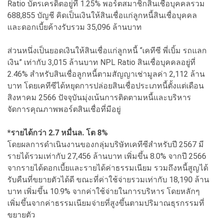
Ratio บัตรเครดิตอยู่ที่ 1.25% พอร์ตสมาชิกสินเชื่อบุคคลรวม
688,855 บัญชี คิดเป็นเงินให้สินเชื่อแก่ลูกหนี้สินเชื่อบุคคล
และดอกเบี้ยค้างรับรวม 35,096 ล้านบาท
ส่วนหนึ่งเป็นยอดเงินให้สินเชื่อแก่ลูกหนี้ “เคทีซี พี่เบิ้ม รถแลก
เงิน” เท่ากับ 3,015 ล้านบาท NPL Ratio สินเชื่อบุคคลอยู่ที่
2.46% สำหรับสินเชื่อลูกหนี้ตามสัญญาเช่ามูลค่า 2,112 ล้าน
บาท โดยเคทีซีได้หยุดการปล่อยสินเชื่อประเภทนี้ตั้งแต่เดือน
สิงหาคม 2566 ปัจจุบันมุ่งเน้นการติดตามหนี้และบริหาร
จัดการคุณภาพพอร์ตสินเชื่อที่มีอยู่
*รายได้กว่า 2.7 หมื่นล. โต 8%
โดยผลการดำเนินงานของกลุ่มบริษัทเคทีซีสำหรับปี 2567 มี
รายได้รวมเท่ากับ 27,456 ล้านบาท เพิ่มขึ้น 8.0% จากปี 2566
จากรายได้ดอกเบี้ยและรายได้ค่าธรรมเนียม รวมถึงหนี้สูญได้
รับคืนที่ขยายตัวได้ดี ขณะที่ค่าใช้จ่ายรวมเท่ากับ 18,190 ล้าน
บาท เพิ่มขึ้น 10.9% จากค่าใช้จ่ายในการบริหาร โดยหลักๆ
เพิ่มขึ้นจากค่าธรรมเนียมจ่ายที่สูงขึ้นตามปริมาณธุรกรรมที่
ขยายตัว