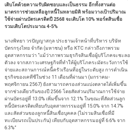
เติบโตด้วยความรับผิดชอบและเป็นธรรม อีกทั้งสานต่อ
มาตรการช่วยเหลือลูกหนี้ในหลายมิติ พร้อมวางเป้าปริมาณ
ใช้จ่ายผ่านบัตรเครดิตปี 2568 จะเติบโต 10% พอร์ตสินเชื่อ
รวมเติบโตประมาณ 4-5%
นางพิทยา วรปัญญาสกุล ประธานเจ้าหน้าที่บริหาร บริษัท
บัตรกรุงไทย จำกัด (มหาชน) หรือ KTC กล่าวถึงภาพรวม
อุตสาหกรรมว่า “แม้ว่าภาพรวมธุรกิจสินเชื่อผู้บริโภคจะชะลอ
ตัวลง จากสภาวะเศรษฐกิจที่ทำให้ผู้บริโภคระมัดระวังการใช้
จ่ายและสถานการณ์หนี้ครัวเรือนที่อยู่ในระดับสูง การดำเนิน
ธุรกิจของเคทีซีในช่วง 11 เดือนที่ผ่านมา (มกราคม-
พฤศจิกายน 2567) ยังสามารถครองส่วนแบ่งตลาดได้เพิ่มขึ้น
จากช่วงเดียวกันของปี 2566 โดยสัดส่วนปริมาณการใช้จ่าย
ผ่านบัตรอยู่ที่ 13.0% เพิ่มขึ้นจาก 12.1% ในขณะที่สัดส่วนลูก
หนี้บัตรเครดิตเทียบกับอุตสาหกรรมอยู่ที่ 15.0% จาก 14.7%
และสัดส่วนของลูกหนี้สินเชื่อบุคคล (ไม่รวมสินเชื่อที่มี
ทะเบียนรถเป็นประกัน) เทียบกับอุตสาหกรรมอยู่ที่ 6.6% จาก
6.3%”