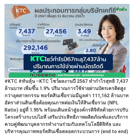
#KTC #ทันหุ้น –KTC โชว์ผลงานปี 2567 ทำกำไรสุทธิ 7,437
ล้านบาท เพิ่มขึ้น 1.9% ปริมาณการใช้จ่ายผ่านบัตรเครดิตสูง
กว่าอุตสาหกรรม พอร์ตสินเชื่อรวมมีมูลค่า 111,162 ล้านบาท
อัตราส่วนสินเชื่อด้อยคุณภาพต่อเงินให้สินเชื่อรวม (NPL
Ratio) อยู่ที่ 1.95% พร้อมเดินหน้าสู่องค์กรดิจิทัลด้วยการปรับ
โครงสร้างระบบไอที เสริมประสิทธิภาพผลิตภัณฑ์และบริการ
ควบคู่พัฒนาบุคลากรทำงานร่วมกับเทคโนโลยีดิจิทัล และ
บริหารคุณภาพพอร์ตสินเชื่อตลอดกระบวนการ (end to end)