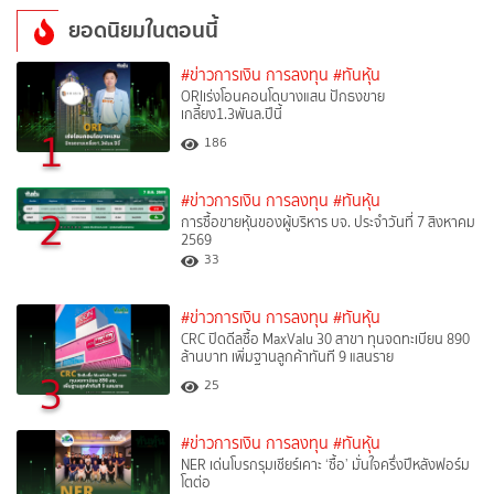
ยอดนิยมในตอนนี้
#ข่าวการเงิน การลงทุน
#ทันหุ้น
ORIเร่งโอนคอนโดบางแสน ปักธงขาย
เกลี้ยง1.3พันล.ปีนี้
1
186
#ข่าวการเงิน การลงทุน
#ทันหุ้น
2
การซื้อขายหุ้นของผู้บริหาร บจ. ประจำวันที่ 7 สิงหาคม
2569
33
#ข่าวการเงิน การลงทุน
#ทันหุ้น
CRC ปิดดีลซื้อ MaxValu 30 สาขา ทุนจดทะเบียน 890
ล้านบาท เพิ่มฐานลูกค้าทันที 9 แสนราย
3
25
#ข่าวการเงิน การลงทุน
#ทันหุ้น
NER เด่นโบรกรุมเชียร์เคาะ ‘ซื้อ’ มั่นใจครึ่งปีหลังฟอร์ม
โตต่อ