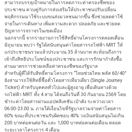
สามารถบรรลุเป้าหมายในการลดภาระค่าครองชีพของ
ประชาชน ควบคู่กับการส่งเสริมให้ประชาชนปรับเปลี่ยน
พฤติกรรมมาใช้ระบบขนส่งมวลชนมากขึ้น ซึ่งช่วยลดค่าใช้
จ่ายในการเดินทาง เพิ่มความสะดวก ปลอดภัย และช่วยลด
ปัญหาการจราจรในเขตเมือง
นอกจากนี้ จากรายงานการใช้สิทธิ์ผ่านโครงการตลอดเดือน
มิถุนายน พบว่า รัฐได้สนับสนุนค่าโดยสารรถไฟฟ้า MRT ให้
แก่ประชาชนรวมแล้วประมาณ 35 ล้านบาท สะท้อนถึงการ
เข้าถึงสิทธิประโยชน์ของประชาชน และการรักษากำลังซื้อ
ผ่านมาตรการช่วยเหลือค่าครองชีพของรัฐบาล
สำหรับผู้ที่ได้รับสิทธิ์ตามโครงการ “ไทยช่วยไทย พลัส 60/40”
ยังสามารถใช้สิทธิ์ซื้อตั๋วโดยสารเที่ยวเดียว (Single Journey
Ticket) สำหรับบุคคลทั่วไปและผู้สูงอายุ เพื่อเดินทางด้วย
รถไฟฟ้า MRT ทั้ง 4 สาย ได้จนถึงวันที่ 30 กันยายน 2569 โดย
ชำระค่าโดยสารผ่านแอปพลิเคชัน เป๋าตัง ระหว่างเวลา
06.00-23.00 น. ภายใต้เงื่อนไขที่รัฐบาลร่วมจ่ายค่าโดยสาร
60% ขณะที่ประชาชนรับผิดชอบ 40% วงเงินสนับสนุนไม่เกิน
200 บาทต่อคนต่อวัน และ 1,000 บาทต่อคนต่อเดือน ตลอด
ระยะเวลาโครงการ 4 เดือน