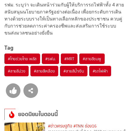
รฟม. ระบุว่า จะเดินหน้าร่วมกับผู้ให้บริการรถไฟฟ้าทั้ง 4 สาย
สนับสนุนนโยบายภาครัฐอย่างต่อเนื่อง เพื่อยกระดับการเดิน
ทางด้วยระบบรางให้เป็นทางเลือกหลักของประชาชน ควบคู่
กับการช่วยลดภาระค่าครองชีพและส่งเสริมการใช้ระบบ
ขนส่งมวลชนอย่างยั่งยืน
Tag
#
ไทยช่วยไทย พลัส
#
รฟม.
#
MRT
#
สายสีชมพู
#
สายสีม่วง
#
สายสีเหลือง
#
สายสีน้ำเงิน
#
รถไฟฟ้า
ยอดนิยมในตอนนี้
#ข่าวเศรษฐกิจ
#TNN ช่อง16