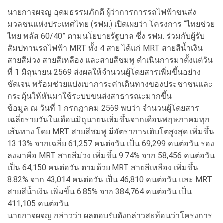
นายกาจผจญ อุดมธรรมภักดี ผู้ว่าการการรถไฟฟ้าขนส่ง
มวลชนแห่งประเทศไทย (รฟม.) เปิดเผยว่า โครงการ “ไทยช่วย
ไทย พลัส 60/40” ตามนโยบายรัฐบาล ซึ่ง รฟม. ร่วมกับผู้รับ
สัมปทานรถไฟฟ้า MRT ทั้ง 4 สาย ได้แก่ MRT สายสีน้ำเงิน
สายสีม่วง สายสีเหลือง และสายสีชมพู ดำเนินการมาตั้งแต่วัน
ที่ 1 มิถุนายน 2569 ส่งผลให้จำนวนผู้โดยสารเพิ่มขึ้นอย่าง
ชัดเจน พร้อมช่วยแบ่งเบาภาระค่าเดินทางของประชาชนและ
กระตุ้นให้หันมาใช้ระบบขนส่งสาธารณะมากขึ้น
ข้อมูล ณ วันที่ 1 กรกฎาคม 2569 พบว่า จำนวนผู้โดยสาร
เฉลี่ยรายวันในเดือนมิถุนายนเพิ่มขึ้นจากเดือนพฤษภาคมทุก
เส้นทาง โดย MRT สายสีชมพู มีอัตราการเติบโตสูงสุด เพิ่มขึ้น
13.13% จากเฉลี่ย 61,257 คนต่อวัน เป็น 69,299 คนต่อวัน รอง
ลงมาคือ MRT สายสีม่วง เพิ่มขึ้น 9.74% จาก 58,456 คนต่อวัน
เป็น 64,150 คนต่อวัน ตามด้วย MRT สายสีเหลือง เพิ่มขึ้น
8.82% จาก 43,014 คนต่อวัน เป็น 46,810 คนต่อวัน และ MRT
สายสีน้ำเงิน เพิ่มขึ้น 6.85% จาก 384,764 คนต่อวัน เป็น
411,105 คนต่อวัน
นายกาจผจญ กล่าวว่า ผลตอบรับดังกล่าวสะท้อนว่าโครงการ