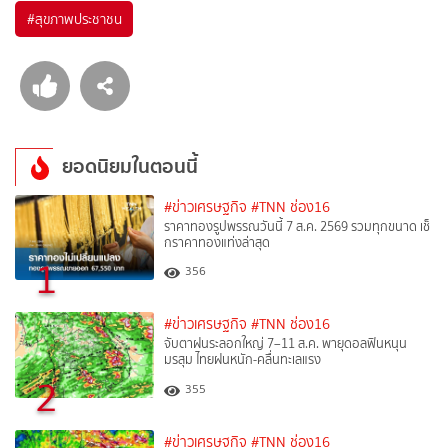
#
สุขภาพประชาชน
ยอดนิยมในตอนนี้
#ข่าวเศรษฐกิจ
#TNN ช่อง16
ราคาทองรูปพรรณวันนี้ 7 ส.ค. 2569 รวมทุกขนาด เช็
กราคาทองแท่งล่าสุด
1
356
#ข่าวเศรษฐกิจ
#TNN ช่อง16
จับตาฝนระลอกใหญ่ 7–11 ส.ค. พายุดอลฟินหนุน
มรสุม ไทยฝนหนัก-คลื่นทะเลแรง
2
355
#ข่าวเศรษฐกิจ
#TNN ช่อง16