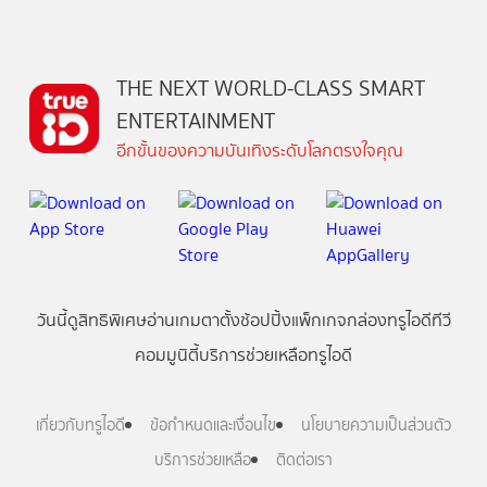
THE NEXT WORLD-CLASS SMART
ENTERTAINMENT
อีกขั้นของความบันเทิงระดับโลกตรงใจคุณ
วันนี้
ดู
สิทธิพิเศษ
อ่าน
เกม
ตาตั้ง
ช้อปปิ้ง
แพ็กเกจ
กล่องทรูไอดีทีวี
คอมมูนิตี้
บริการช่วยเหลือทรูไอดี
เกี่ยวกับทรูไอดี
ข้อกำหนดและเงื่อนไข
นโยบายความเป็นส่วนตัว
บริการช่วยเหลือ
ติดต่อเรา