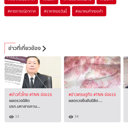
#
คาดการณ์อากาศ
#
ราคาทองวันนี้
#
สมาคมค้าทองคำ
ข่าวที่เกี่ยวข้อง
#ข่าวทั่วไทย
#TNN ช่อง16
#ข่าวเศรษฐกิจ
#TNN ช่อง16
ผลตรวจนิสิต
ผลตรวจยืนยันนิสิต …
มรภ.มหาสารคาม…
12
34