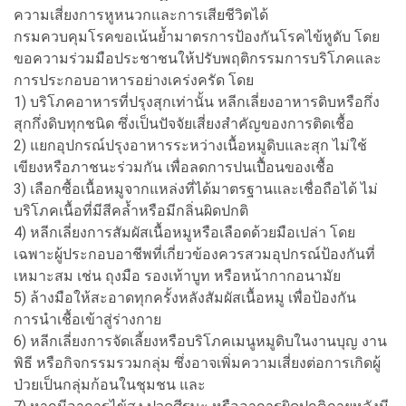
ความเสี่ยงการหูหนวกและการเสียชีวิตได้
กรมควบคุมโรคขอเน้นย้ำมาตรการป้องกันโรคไข้หูดับ โดย
ขอความร่วมมือประชาชนให้ปรับพฤติกรรมการบริโภคและ
การประกอบอาหารอย่างเคร่งครัด โดย
1) บริโภคอาหารที่ปรุงสุกเท่านั้น หลีกเลี่ยงอาหารดิบหรือกึ่ง
สุกกึ่งดิบทุกชนิด ซึ่งเป็นปัจจัยเสี่ยงสำคัญของการติดเชื้อ
2) แยกอุปกรณ์ปรุงอาหารระหว่างเนื้อหมูดิบและสุก ไม่ใช้
เขียงหรือภาชนะร่วมกัน เพื่อลดการปนเปื้อนของเชื้อ
3) เลือกซื้อเนื้อหมูจากแหล่งที่ได้มาตรฐานและเชื่อถือได้ ไม่
บริโภคเนื้อที่มีสีคล้ำหรือมีกลิ่นผิดปกติ
4) หลีกเลี่ยงการสัมผัสเนื้อหมูหรือเลือดด้วยมือเปล่า โดย
เฉพาะผู้ประกอบอาชีพที่เกี่ยวข้องควรสวมอุปกรณ์ป้องกันที่
เหมาะสม เช่น ถุงมือ รองเท้าบูท หรือหน้ากากอนามัย
5) ล้างมือให้สะอาดทุกครั้งหลังสัมผัสเนื้อหมู เพื่อป้องกัน
การนำเชื้อเข้าสู่ร่างกาย
6) หลีกเลี่ยงการจัดเลี้ยงหรือบริโภคเมนูหมูดิบในงานบุญ งาน
พิธี หรือกิจกรรมรวมกลุ่ม ซึ่งอาจเพิ่มความเสี่ยงต่อการเกิดผู้
ป่วยเป็นกลุ่มก้อนในชุมชน และ