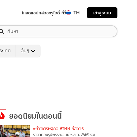
TH
เข้าสู่ระบบ
โหลดแอป
กล่องทรูไอดี ทีวี
ระเทศ
อื่นๆ
ยอดนิยมในตอนนี้
#ข่าวเศรษฐกิจ
#TNN ช่อง16
ราคาทองรูปพรรณวันนี้ 6 ส.ค. 2569 รวม