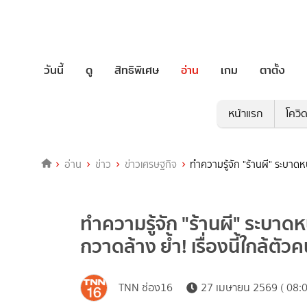
วันนี้
ดู
สิทธิพิเศษ
อ่าน
เกม
ตาตั้ง
หน้าแรก
โควิ
อ่าน
ข่าว
ข่าวเศรษฐกิจ
ทำความรู้จัก "ร้านผี" ระบาดหน
ทำความรู้จัก "ร้านผี" ระบาด
กวาดล้าง ย้ำ! เรื่องนี้ใกล้ตัว
TNN ช่อง16
27 เมษายน 2569 ( 08:0