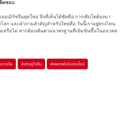
บผิดชอบ
มเมิร์ซจีนยุคใหม่ สิ่งที่เห็นได้ชัดคือ การเติบโตต้องมา
ั้งโลก และคำถามสำคัญสำหรับไทยคือ วันนี้เราอยู่ตรงไหน
มหรือไม่ หากต้องเดินตามมาตรฐานที่เข้มข้นขึ้นในอนาคต
ยบายจีน
#
เศรษฐกิจจีน
#
แพลตฟอร์มออนไลน์