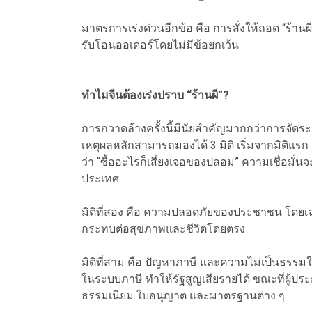
มาตรการเร่งด่วนอีกข้อ คือ การสั่งให้ถอด “ร้า
รับโอนออเดอร์โดยไม่มีข้อยกเว้น
ทำไมจีนต้องเร่งปราบ “ร้านผี”?
การกวาดล้างครั้งนี้มีนัยสำคัญมากกว่าการจัดร
เหตุผลหลักสามารถมองได้ 3 มิติ เริ่มจากมิติแรก ค
ว่า “ซื้ออะไรก็เสี่ยงเจอของปลอม” ความเชื่อมั่
ประเทศ
มิติที่สอง คือ ความปลอดภัยของประชาชน โดยเ
กระทบต่อสุขภาพและชีวิตโดยตรง
มิติที่สาม คือ ปัญหาภาษี และความไม่เป็นธรรมใ
ในระบบภาษี ทำให้รัฐสูญเสียรายได้ ขณะที่ผู้ปร
ธรรมเนียม ใบอนุญาต และมาตรฐานต่าง ๆ