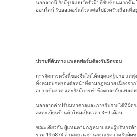
นอกจากนี้ ยังมีรูปแบบ “ครัวผี” ที่ซับซ้อนมากขึ้
ออนไลน์ รับออเดอร์แล้วส่งต่อไปยังครัวเถื่อนที
ปราบที่ต้นทาง แพลตฟอร์มต้องรับผิดชอบ
การจัดการครั้งนี้ของจีนไม่ได้หยุดแค่ผู้ขาย แต
ทั้งหมดบกพร่องต่อหน้าที่ตามกฎหมาย เนื่องจ
อย่างเข้มงวด และยังมีการทำข้อตกลงกับแพลตฟอร์ม
นอกจากค่าปรับมหาศาลและการริบรายได้ที่ผิดกฎห
ลงทะเบียนร้านค้าใหม่เป็นเวลา 3–9 เดือน
ขณะเดียวกัน ผู้แทนตามกฎหมายและผู้บริหารด้าน
รวม 19.6874 ล้านหยวน ฐานละเลยความรับผิด