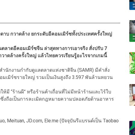
าบ กวาดล้าง ยกระดับอีคอมเมิร์ซทั้งประเทศครั้งให
ญ่
นตลาดอีคอมเมิร์ซจีน ล่าสุดทางการเอาจริง สั่งปรับ 7
าดล้างครั้งใหญ่ แล้วไทยควรเรียนรู้อะไรจากเกมนี้
อ สำนักงานกำกับดูแลตลาดแห่งชาติจีน (SAMR) มีคำสั่ง
มเมิร์ซรายใหญ่ รวมเป็นเงินสูงถึง 3.597 พันล้านหยวน
 “ร้านผี” หรือร้านค้าเถื่อนที่ไม่มีหน้าร้านและไร้ใบ
ร ซึ่งถือเป็นการละเมิดกฎหมายความปลอดภัยด้านอาหาร
uo, Meituan, JD.com, Ele.me (ปัจจุบันรีแบรนด์เป็น Taobao