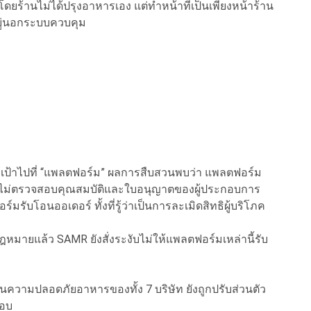
น โดยร้านไม่ได้ปรุงอาหารเอง แต่ทำหน้าที่เป็นเพียงหน้าร้าน
่อยู่นอกระบบควบคุม
่พุ่งเป้าไปที่ “แพลตฟอร์ม” ผลการสืบสวนพบว่า แพลตฟอร์ม
ากไม่ตรวจสอบคุณสมบัติและใบอนุญาตของผู้ประกอบการ
รับโอนออเดอร์ ทั้งที่รู้ว่าเป็นการละเมิดสิทธิผู้บริโภค
มายแล้ว SAMR ยังสั่งระงับไม่ให้แพลตฟอร์มเหล่านี้รับ
ความปลอดภัยอาหารของทั้ง 7 บริษัท ยังถูกปรับส่วนตัว
ชอบ