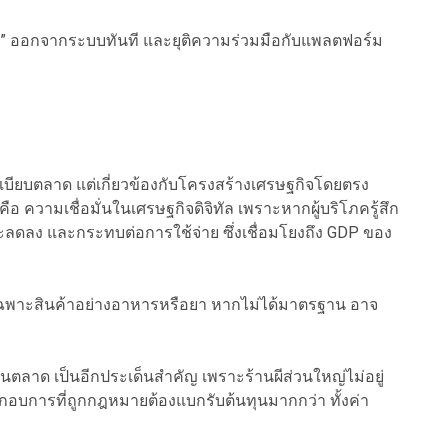
นผี” ออกจากระบบทันที และยุติความร่วมมือกับแพลตฟอร์ม
ะเบียบตลาด แต่เกี่ยวข้องกับโครงสร้างเศรษฐกิจโดยตรง
ือ ความเชื่อมั่นในเศรษฐกิจดิจิทัล เพราะหากผู้บริโภครู้สึก
นจะลดลง และกระทบต่อการใช้จ่าย ซึ่งเชื่อมโยงถึง GDP ของ
ฉพาะสินค้าอย่างอาหารหรือยา หากไม่ได้มาตรฐาน อาจ
นตลาด เป็นอีกประเด็นสำคัญ เพราะร้านผีส่วนใหญ่ไม่อยู่
ะกอบการที่ถูกกฎหมายต้องแบกรับต้นทุนมากกว่า ทั้งค่า