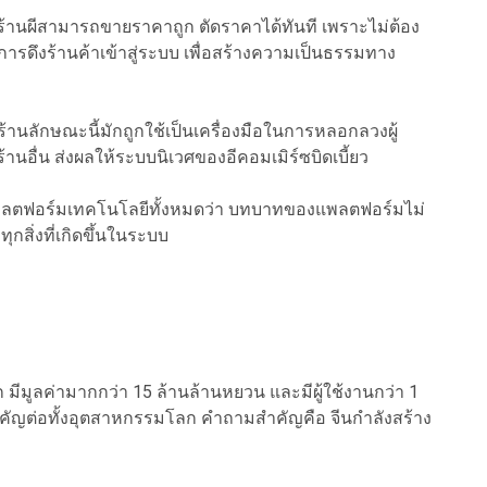
น ร้านผีสามารถขายราคาถูก ตัดราคาได้ทันที เพราะไม่ต้อง
ารดึงร้านค้าเข้าสู่ระบบ เพื่อสร้างความเป็นธรรมทาง
ร้านลักษณะนี้มักถูกใช้เป็นเครื่องมือในการหลอกลวงผู้
้านอื่น ส่งผลให้ระบบนิเวศของอีคอมเมิร์ซบิดเบี้ยว
งแพลตฟอร์มเทคโนโลยีทั้งหมดว่า บทบาทของแพลตฟอร์มไม่
ุกสิ่งที่เกิดขึ้นในระบบ
ลก มีมูลค่ามากกว่า 15 ล้านล้านหยวน และมีผู้ใช้งานกว่า 1
ำคัญต่อทั้งอุตสาหกรรมโลก คำถามสำคัญคือ จีนกำลังสร้าง