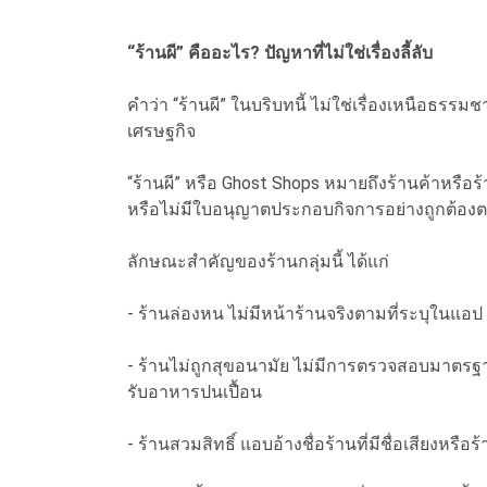
“ร้านผี” คืออะไร? ปัญหาที่ไม่ใช่เรื่องลี้ลับ
คำว่า “ร้านผี” ในบริบทนี้ ไม่ใช่เรื่องเหนือธรร
เศรษฐกิจ
“ร้านผี” หรือ Ghost Shops หมายถึงร้านค้าหรือร
หรือไม่มีใบอนุญาตประกอบกิจการอย่างถูกต้อ
ลักษณะสำคัญของร้านกลุ่มนี้ ได้แก่
- ร้านล่องหน ไม่มีหน้าร้านจริงตามที่ระบุในแอ
- ร้านไม่ถูกสุขอนามัย ไม่มีการตรวจสอบมาตรฐ
รับอาหารปนเปื้อน
- ร้านสวมสิทธิ์ แอบอ้างชื่อร้านที่มีชื่อเสียงหรือ