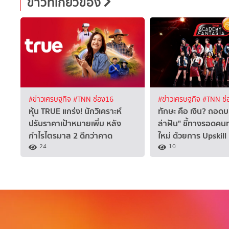
ข่าวที่เกี่ยวข้อง
#ข่าวเศรษฐกิจ
#TNN ช่อง16
#ข่าวเศรษฐกิจ
#TNN ช่
หุ้น TRUE แกร่ง! นักวิเคราะห์
ทักษะ คือ เงิน? ถอดบ
ปรับราคาเป้าหมายเพิ่ม หลัง
ล่าฝัน" ชี้ทางรอดค
กำไรไตรมาส 2 ดีกว่าคาด
ใหม่ ด้วยการ Upskill
24
10