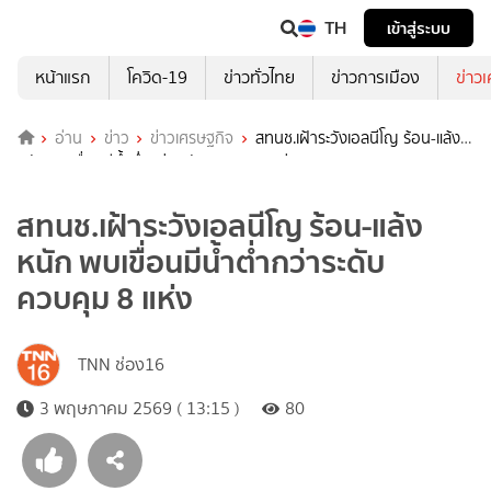
TH
เข้าสู่ระบบ
หน้าแรก
โควิด-19
ข่าวทั่วไทย
ข่าวการเมือง
ข่าว
อ่าน
ข่าว
ข่าวเศรษฐกิจ
สทนช.เฝ้าระวังเอลนีโญ ร้อน-แล้ง
หนัก พบเขื่อนมีน้ำต่ำกว่าระดับควบคุม 8 แห่ง
สทนช.เฝ้าระวังเอลนีโญ ร้อน-แล้ง
หนัก พบเขื่อนมีน้ำต่ำกว่าระดับ
ควบคุม 8 แห่ง
TNN ช่อง16
3 พฤษภาคม 2569 ( 13:15 )
80