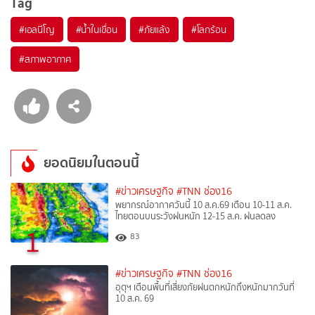
Tag
#
เอลนีโญ
#
น้ำในเขื่อน
#
ภัยแล้ง
#
โลกร้อน
#
สภาพอากาศ
ยอดนิยมในตอนนี้
#ข่าวเศรษฐกิจ
#TNN ช่อง16
พยากรณ์อากาศวันนี้ 10 ส.ค.69 เตือน 10-11 ส.ค.
ไทยตอนบนระวังฝนหนัก 12-15 ส.ค. ฝนลดลง
1
83
#ข่าวเศรษฐกิจ
#TNN ช่อง16
อุตุฯ เตือนพื้นที่เสี่ยงภัยฝนตกหนักถึงหนักมากวันที่
10 ส.ค. 69