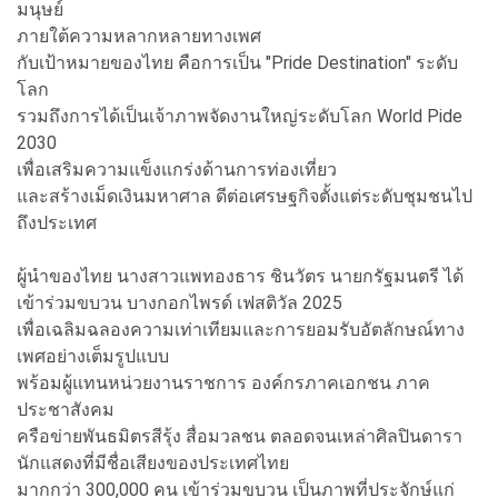
มนุษย์
ภายใต้ความหลากหลายทางเพศ
กับเป้าหมายของไทย คือการเป็น "Pride Destination" ระดับ
โลก
รวมถึงการได้เป็นเจ้าภาพจัดงานใหญ่ระดับโลก World Pide
2030
เพื่อเสริมความแข็งแกร่งด้านการท่องเที่ยว
และสร้างเม็ดเงินมหาศาล ดีต่อเศรษฐกิจตั้งแต่ระดับชุมชนไป
ถึงประเทศ
ผู้นำของไทย นางสาวแพทองธาร ชินวัตร นายกรัฐมนตรี ได้
เข้าร่วมขบวน บางกอกไพรด์ เฟสติวัล 2025
เพื่อเฉลิมฉลองความเท่าเทียมและการยอมรับอัตลักษณ์ทาง
เพศอย่างเต็มรูปแบบ
พร้อมผู้แทนหน่วยงานราชการ องค์กรภาคเอกชน ภาค
ประชาสังคม
ครือข่ายพันธมิตรสีรุ้ง สื่อมวลชน ตลอดจนเหล่าศิลปินดารา
นักแสดงที่มีชื่อเสียงของประเทศไทย
มากกว่า 300,000 คน เข้าร่วมขบวน เป็นภาพที่ประจักษ์แก่