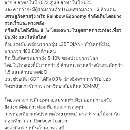
จาก 9 สาขาในปี 2023 สู่ 39 สาขาในปี 2025
และคาดว่าจะมีผู้ร่วมงานทั่วประเทศรวมกว่า 1.3 ล้านคน
เศรษฐกิจสายรุ้ง หรือ Rainbow Economy กำลังเติบโตอย่าง
รวดเร็วและทรงพลัง
หรือเติบโตถึงปีละ 8 % โดยเฉพาะในอุตสาหกรรมท่องเที่ยว
บันเทิง และไลฟ์สไตล์
ด้วยแรงขับเคลื่อนจากกลุ่ม LGBTQIAN+ ทั่วโลกที่มีอยู่
มากกว่า 400-800 ล้านคน
คิดเป็นสัดส่วนมากถึง 5-10% ของประชากรโลก
โดยในไทยเองก็มีมากกว่า 6 ล้านคน คาดสร้างเงินสะพัดกว่า
1.5 แสนล้านบาทต่อปี
และช่วยเพิ่ม GDP ได้ถึง 0.3% อ้างอิงจากการวิจัย ของ
วิทยาลัยการจัดการ มหาวิทยาลัยมหิดล (CMMU)
โดยเฉพาะการมีกฎหมายสมรสเท่าเทียมออกมารองรับ
ยังส่งผลดีต่อการท่องเที่ยวและการลงทุน
การท่องเที่ยวแห่งประเทศไทย (ททท.) คาดว่ารายได้จากนัก
ท่องเที่ยว กลุ่ม Rainbow Tourism
จะสูงถึง 6.7 หมื่นล้านบาทต่อปี