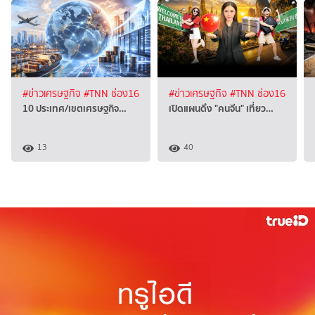
#ข่าวเศรษฐกิจ
#TNN ช่อง16
#ข่าวเศรษฐกิจ
#TNN ช่อง16
10 ประเทศ/เขตเศรษฐกิจ…
เปิดแผนดึง "คนจีน" เที่ยว…
13
40