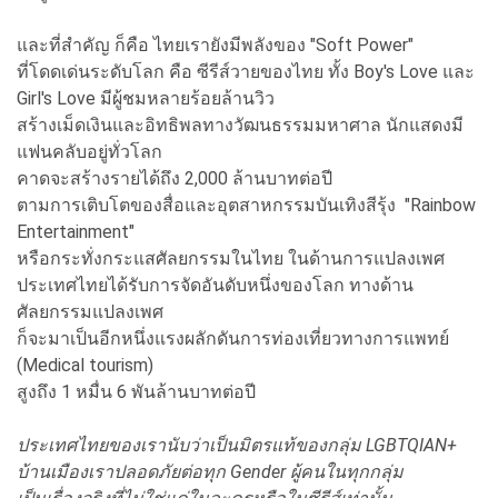
และที่สำคัญ ก็คือ ไทยเรายังมีพลังของ "Soft Power"
ที่โดดเด่นระดับโลก คือ ซีรีส์วายของไทย ทั้ง Boy's Love และ
Girl's Love มีผู้ชมหลายร้อยล้านวิว
สร้างเม็ดเงินและอิทธิพลทางวัฒนธรรมมหาศาล นักแสดงมี
แฟนคลับอยู่ทั่วโลก
คาดจะสร้างรายได้ถึง 2,000 ล้านบาทต่อปี
ตามการเติบโตของสื่อและอุตสาหกรรมบันเทิงสีรุ้ง "Rainbow
Entertainment"
หรือกระทั่งกระแสศัลยกรรมในไทย ในด้านการแปลงเพศ
ประเทศไทยได้รับการจัดอันดับหนึ่งของโลก ทางด้าน
ศัลยกรรมแปลงเพศ
ก็จะมาเป็นอีกหนึ่งแรงผลักดันการท่องเที่ยวทางการแพทย์
(Medical tourism)
สูงถึง 1 หมื่น 6 พันล้านบาทต่อปี
ประเทศไทยของเรานับว่าเป็นมิตรแท้ของกลุ่ม LGBTQIAN+
บ้านเมืองเราปลอดภัยต่อทุก Gender ผู้คนในทุกกลุ่ม