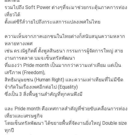
ผลักดัน
รวมไปถึง Soft Power ต่างๆที่จะมาช่วยกระตุ้นภาคการท่อง
เที่ยวได้
ตั้งแต่ซีรีส์วายไปถึงกระแสการแปลงเพศในไทย
ความเห็นจากภาคเอกชนในไทยต่างก็สนับสนุนความหลาก
หลายทางเพศ
เช่น ดร.ณัฐกิตติ์ ตั้งพูลสินธนา กรรมการผู้จัดการใหญ่ สาย
งานการตลาด บมจ.เซ็นทรัลพัฒนา
ที่มองว่า Pride month เป็นมากกว่าความเท่าเทียม แต่เป็น
เสรีภาพ (Freedom),
สิทธิมนุษยชน (Human Right) และความเท่าเทียมที่ไม่มีขีด
จำกัดในเรื่องเพศอีกต่อไป (Equality)
ซึ่งเป็น 3 สิ่งพื้นฐานสำคัญที่ทุกคนพึงมี
และ Pride month คือเทศกาลสำคัญที่ช่วยขับเคลื่อนการท่อง
เที่ยวและเศรษฐกิจ
โดยเซ็นทรัลพัฒนา ได้ขยายพื้นที่จัดงานยิ่งใหญ่ Double size
ทุกปี