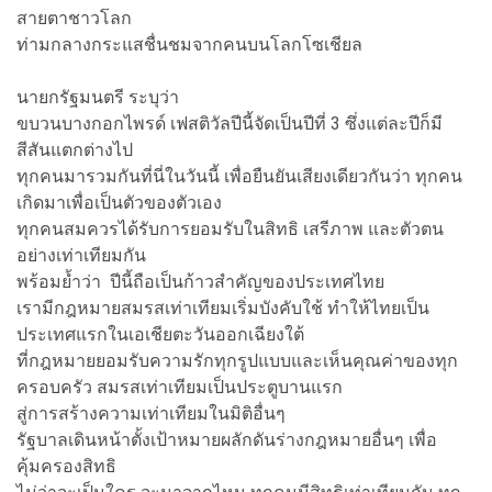
สายตาชาวโลก
ท่ามกลางกระแสชื่นชมจากคนบนโลกโซเชียล
นายกรัฐมนตรี ระบุว่า
ขบวนบางกอกไพรด์ เฟสติวัลปีนี้จัดเป็นปีที่ 3 ซึ่งแต่ละปีก็มี
สีสันแตกต่างไป
ทุกคนมารวมกันที่นี่ในวันนี้ เพื่อยืนยันเสียงเดียวกันว่า ทุกคน
เกิดมาเพื่อเป็นตัวของตัวเอง
ทุกคนสมควรได้รับการยอมรับในสิทธิ เสรีภาพ และตัวตน
อย่างเท่าเทียมกัน
พร้อมย้ำว่า ปีนี้ถือเป็นก้าวสำคัญของประเทศไทย
เรามีกฎหมายสมรสเท่าเทียมเริ่มบังคับใช้ ทำให้ไทยเป็น
ประเทศแรกในเอเชียตะวันออกเฉียงใต้
ที่กฎหมายยอมรับความรักทุกรูปแบบและเห็นคุณค่าของทุก
ครอบครัว สมรสเท่าเทียมเป็นประตูบานแรก
สู่การสร้างความเท่าเทียมในมิติอื่นๆ
รัฐบาลเดินหน้าตั้งเป้าหมายผลักดันร่างกฎหมายอื่นๆ เพื่อ
คุ้มครองสิทธิ