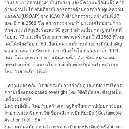
งานของภาคส่วนต่างๆ เป็นระยะๆ และมีความพร้อมแล้ว คาด
ว่าจะผ่านไปได้เช่นเดียวกับการตรวจด้านการกำกับดูแลความ
ปลอดภัย(USOAP) จาก ICAO ที่เข้ามาตรวจระหว่างวันที่ 27
ส.ค.-8 ก.ย. 2568 ซึ่งผลการตรวจ พบว่า ประเทศไทยสามารถ
ทำคะแนนได้สูงถึงร้อยละ 90 สูงกว่าค่าเฉลี่ยมาตรฐานโลกที่
ร้อยละ 70 และเพิ่มขึ้นจากการตรวจครั้งก่อนในปี 2562 ที่ไทย
เคยได้เพียงร้อยละ 60 ถือเป็นความก้าวหน้าอย่างมีนัยสำคัญ
พลอากาศเอก มนัท กล่าวว่า เนื่องในโอกาสครบรอบ 10 ปี
กพท. ได้วางกรอบการดำเนินงานที่สำคัญ ซึ่งตอบสนองต่อ
ยุทธศาสตร์ชาติ และนโยบายสำคัญของรัฐสำหรับทศวรรษ
ใหม่ 4 เสาหลัก ได้แก่
1.ความปลอดภัย โดยยกระดับการกำกับดูแลแบบการบริหาร
ความเสี่ยง risk-based oversight โดยใช้ดิจิทัลและข้อมูลเป็น
เครื่องมือหลัก
2.ความยั่งยืน โดยร่วมสร้างเศรษฐกิจที่ลดการปล่อยคาร์บอน
ด้วยการส่งเสริมการใช้เชื้อเพลิงการบินที่ยั่งยืน ( Sustainable
Aviation Fuel : SAF )
3.ความทันสมัยและนวัตกรรม นำปัญญาประดิษฐ์ หรือ AI มา