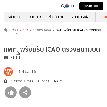
TH
เข้าสู่ระบบ
หน้าแรก
โควิด-19
ข่าวทั่วไทย
ข่าวการเมือง
ข่าว
อ่าน
ข่าว
ข่าวเศรษฐกิจ
กพท. พร้อมรับ ICAO ตรวจสนาม
บิน พ.ย.นี้
กพท. พร้อมรับ ICAO ตรวจสนามบิน
พ.ย.นี้
TNN ช่อง16
14 ตุลาคม 2568 ( 11:27 )
75