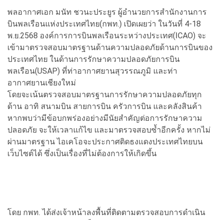
พลอากาศเอก มนัท ชวนะประยูร ผู้อำนวยการสำนักงานการ
บินพลเรือนแห่งประเทศไทย(กพท.) เปิดเผยว่า ในวันที่ 4-18
พ.ย.2568 องค์การการบินพลเรือนระหว่างประเทศ(ICAO) จะ
เข้ามาตรวจสอบมาตรฐานด้านความปลอดภัยด้านการบินของ
ประเทศไทย ในด้านการรักษาความปลอดภัยการบิน
พลเรือน(USAP) ที่ท่าอากาศยานสุวรรณภูมิ และท่า
อากาศยานเชียงใหม่
โดยจะเน้นตรวจสอบมาตรฐานการรักษาความปลอดภัยทุก
ด้าน อาทิ สนามบิน สายการบิน ครัวการบิน และคลังสินค้า
หากพบว่ามีข้อบกพร่องอย่างมีนัยสำคัญต่อการรักษาความ
ปลอดภัย จะให้เวลาแก้ไข และมาตรวจสอบซ้ำอีกครั้ง หากไม่
ผ่านมาตรฐาน ไอเคโอจะประกาศติดธงแดงประเทศไทยบน
เว็บไซต์ได้ ซึ่งเป็นเรื่องที่ไม่ต้องการให้เกิดขึ้น
โดย กพท. ได้ส่งเจ้าหน้าลงพื้นที่ติดตามตรวจสอบการดำเนิน