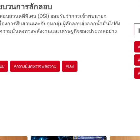
มขบวนการลักลอบ
มสอบสวนคดีพิเศษ (DSI) ยอมรับว่าการเข้าพบนายก
ื่องการสืบสวนและจับกุมกลุ่มผู้ลักลอบส่งออกน้ำมันไปยัง
บต่อความมั่นคงทางพลังงานและเศรษฐกิจของประเทศอย่าง
มัน
#
ความมั่นคงทางพลังงาน
#
DSI