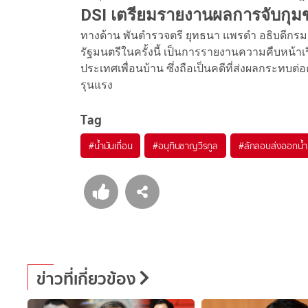
DSI เตรียมรายงานผลการจับกุ
ทางด้าน พันตำรวจตรี ยุทธนา แพรดำ อธิบดีกร
รัฐมนตรีในครั้งนี้ เป็นการรายงานความคืบหน้าเร
ประเทศเพื่อนบ้าน ซึ่งถือเป็นคดีที่ส่งผลกระท
รุนแรง
Tag
#
น้ำมันเถื่อน
#
อนุทินชาญวีรกูล
#
ลักลอบส่งออกน้ำ
ข่าวที่เกี่ยวข้อง