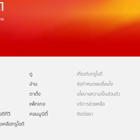
ดู
เกี่ยวกับทรูไอดี
อ่าน
ข้อกำหนดและเงื่อนไข
ตาตั้ง
นโยบายความเป็นส่วนตัว
แพ็กเกจ
บริการช่วยเหลือ
ดีทีวี
คอมมูนิตี้
ติดต่อเรา
ยเหลือทรูไอดี