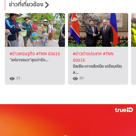
ข่าวที่เกี่ยวข้อง
#ข่าวเศรษฐกิจ
#TNN ช่อง16
#ข่าวต่างประเทศ
#TNN
"แห่นางแมว"สุดน่ารัก…
ช่อง16
รัสเซีย-เกาหลีเหนือ เตรียมเปิด
ส…
15
20