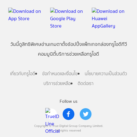
วันนี้
ดู
สิทธิพิเศษ
อ่าน
เกม
ตาตั้ง
ช้อปปิ้ง
แพ็กเกจ
กล่องทรูไอดีทีวี
คอมมูนิตี้
บริการช่วยเหลือทรูไอดี
เกี่ยวกับทรูไอดี
ข้อกำหนดและเงื่อนไข
นโยบายความเป็นส่วนตัว
บริการช่วยเหลือ
ติดต่อเรา
Follow us
Copyright © True Digital Group Company Limited.
All rights reserved