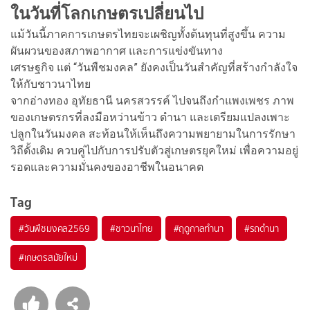
ในวันที่โลกเกษตรเปลี่ยนไป
แม้วันนี้ภาคการเกษตรไทยจะเผชิญทั้งต้นทุนที่สูงขึ้น ความ
ผันผวนของสภาพอากาศ และการแข่งขันทาง
เศรษฐกิจ แต่ “วันพืชมงคล” ยังคงเป็นวันสำคัญที่สร้างกำลังใจ
ให้กับชาวนาไทย
จากอ่างทอง อุทัยธานี นครสวรรค์ ไปจนถึงกำแพงเพชร ภาพ
ของเกษตรกรที่ลงมือหว่านข้าว ดำนา และเตรียมแปลงเพาะ
ปลูกในวันมงคล สะท้อนให้เห็นถึงความพยายามในการรักษา
วิถีดั้งเดิม ควบคู่ไปกับการปรับตัวสู่เกษตรยุคใหม่ เพื่อความอยู่
รอดและความมั่นคงของอาชีพในอนาคต
Tag
#
วันพืชมงคล2569
#
ชาวนาไทย
#
ฤดูกาลทำนา
#
รถดำนา
#
เกษตรสมัยใหม่