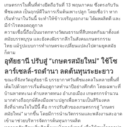
เกษตรกรในพื้นที่ต่างยึดถือวันที่ 13 พฤษภาคม ซึ่งตรงกับวัน
พืชมงคล เป็นฤกษ์ดีในการเริ่มต้นเพาะปลูก โดยเชื่อว่า หาก
เริ่มทำนาในวันนี้ จะทำให้ข้าวเจริญงอกงาม ได้ผลผลิตดี และ
มีกำไรตลอดฤดูกาล
ความเชื่อนี้ถือเป็นมรดกทางวัฒนธรรมที่สืบทอดกันมาตั้งแต่
สมัยบรรพบุรุษ และยังคงฝังรากลึกในสังคมเกษตรกรรม
ไทย แม้รูปแบบการทำเกษตรจะเปลี่ยนแปลงไปตามยุคสมัย
ก็ตาม
อุทัยธานี ปรับสู่ “เกษตรสมัยใหม่” ใช้โซ
ลาร์เซลล์-รถดำนา ลดต้นทุนระยะยาว
ขณะที่จังหวัดอุทัยธานี บรรยากาศวันพืชมงคลในหลายพื้นที่
เต็มไปด้วยการเริ่มต้นฤดูกาลทำนาปีอย่างคึกคัก โดยเฉพาะที่
บ้านหาดทะนง ตำบลหาดทนง อำเภอเมือง เกษตรกรจำนวน
มากต่างถือฤกษ์ดีลงมือเพาะปลูกเพื่อความเป็นสิริมงคล
สิ่งที่น่าสนใจในปีนี้ คือ การปรับตัวของเกษตรกรสู่ “เกษตร
สมัยใหม่” มากขึ้น โดยมีการนำนวัตกรรมและพลังงานสะอาด
เข้ามาช่วยบริหารจัดการต้นทุนการผลิต