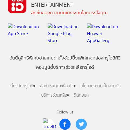
ENTERTAINMENT
อีกขั้นของความบันเทิงระดับโลกตรงใจคุณ
วันนี้
ดู
สิทธิพิเศษ
อ่าน
เกม
ตาตั้ง
ช้อปปิ้ง
แพ็กเกจ
กล่องทรูไอดีทีวี
คอมมูนิตี้
บริการช่วยเหลือทรูไอดี
เกี่ยวกับทรูไอดี
ข้อกำหนดและเงื่อนไข
นโยบายความเป็นส่วนตัว
บริการช่วยเหลือ
ติดต่อเรา
Follow us