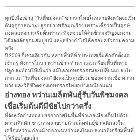
ทุกปีเมื่อเข้าสู่ “วันพืชมงคล” ชาวนาไทยในหลายจังหวัดจะเริ่ม
ต้นฤดูกาลเพาะปลูกอย่างพร้อมเพรียง เพราะเชื่อว่าเป็นฤกษ์
มงคลแห่งการเริ่มต้นทำนา ที่จะช่วยให้ต้นข้าวเจริญงอกงาม
ได้ผลผลิตอุดมสมบูรณ์ และสร้างกำไรให้ครอบครัวตามความ
หวัง
ปี 2569 ก็เช่นเดียวกัน หลายพื้นที่ทั่วประเทศเริ่มคึกคักตั้งแต่
เช้าตรู่ ทั้งการไถนา หว่านข้าว ดำนา และเตรียมพื้นที่เพาะ
ปลูก สะท้อนให้เห็นว่า แม้โลกเกษตรกรรมจะเปลี่ยนแปลงไป
มาก แต่ “วันพืชมงคล” ยังคงเป็นศูนย์รวมของความเชื่อ ความ
หวัง และวิถีชีวิตของเกษตรกรไทยอย่างเหนียวแน่น
อ่างทอง หว่านเมล็ดพันธุ์รับวันพืชมงคล
เชื่อเริ่มต้นดีมีชัยไปกว่าครึ่ง
ที่จังหวัดอ่างทอง บรรยากาศในพื้นที่อำเภอเมืองเต็มไปด้วย
ความคึกคัก ชาวนาหลายรายนำเมล็ดพันธุ์ข้าวเติมลงใน
เครื่องหว่าน ก่อนนำออกพ่นหว่านลงในแปลงนาที่เตรียมพื้นที่
ไว้เรียบร้อยแล้ว