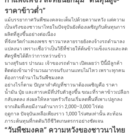
ราคาข้าวต่ำ”
แม้บรรยากาศวันพืชมงคลจะเต็มไปด้วยความหวัง แต่ความ
เป็นจริงของชาวนาไทยในปัจจุบันยังต้องเผชิญกับต้นทุนการ
ผลิตที่สูงขึ้นอย่างต่อเนื่อง
ที่จังหวัดกำแพงเพชร ชาวนาหลายรายยังคงจ้างรถดำนาลง
แปลงนา เพราะเชื่อว่าเป็นวิธีที่ช่วยให้ต้นข้าวแข็งแรงและลด
ศัตรูพืชได้ดีกว่าการหว่านข้าว
นางสุรินธร ปานนะ เจ้าของรถดำนา เปิดเผยว่า ปีนี้มีลูกค้า
ติดต่อเข้ามาจำนวนมากจนรับงานแทบไม่ไหว เพราะทุกคน
ต้องการดำนาในวันพืชมงคล
อย่างไรก็ตาม ปัญหาสำคัญที่ชาวนาต้องเผชิญคือ ราคา
น้ำมัน ปุ๋ย และสารเคมีที่ปรับตัวสูงขึ้น ขณะที่ราคาข้าวเปลือก
กลับลดลง ส่งผลให้หลายครัวเรือนเริ่มลดพื้นที่เพาะปลูกลง
จากเดิมที่เคยมีงานดำนากว่า 2,000–3,000 ไร่ต่อ
ฤดูกาล ปัจจุบันเหลือเพียงราว 1,000 ไร่เศษเท่านั้น สะท้อน
ภาระต้นทุนที่กดดันวิถีชีวิตเกษตรกรอย่างชัดเจน
“วันพืชมงคล” ความหวังของชาวนาไทย