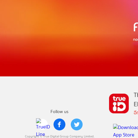
T
E
Follow us
อ
Copyright © True Digital Group Company Limited.