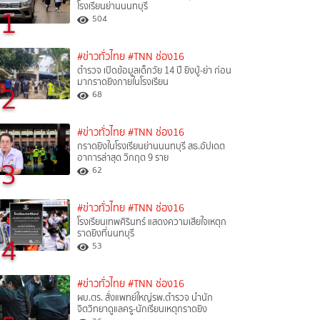
โรงเรียนย่านนนทบุรี
1
504
#ข่าวทั่วไทย
#TNN ช่อง16
ตำรวจ เปิดข้อมูลเด็กวัย 14 ปี ยิงปู่-ย่า ก่อน
มากราดยิงภายในโรงเรียน
2
68
#ข่าวทั่วไทย
#TNN ช่อง16
กราดยิงในโรงเรียนย่านนนทบุรี สธ.อัปเดต
อาการล่าสุด วิกฤต 9 ราย
3
62
#ข่าวทั่วไทย
#TNN ช่อง16
โรงเรียนเทพศิรินทร์ แสดงความเสียใจเหตุก
ราดยิงที่นนทบุรี
4
53
#ข่าวทั่วไทย
#TNN ช่อง16
ผบ.ตร. สั่งแพทย์ใหญ่รพ.ตำรวจ นำนัก
จิตวิทยาดูแลครู-นักเรียนเหตุกราดยิง