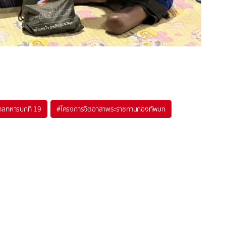
ลทหารบกที่ 19
#
โครงการจิตอาสาพระราชทานกองทัพบก