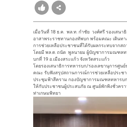
เมื่อวันที่ 18 ธ.ค. พล.ท. กำชัย วงศ์ศรี รอง
อาสาพระราชทานกองทัพบก พร้อมคณะ เดินทางตรว
การช่วยเหลือประชาชนที่ได้รับผลกระทบจากสถาน
โดยมี พล.ต. ถนัด พูลนายม ผู้บัญชาการมณฑล
บกที่ 19 อ.เมืองสระแก้ว จังหวัดสระแก้ว
โดยรองเสนาธิการทหารบก/รองเลขานุการศูน
คณะ รับฟังสรุปสถานการณ์การช่วยเหลือประช
ประชุมฟ้าสีคราม กองบัญชาการมณฑลทหารบกที่ 1
ให้กับประชาชนผู้ประสบภัย ณ ศูนย์พักพิงชั่วคร
ท่าเกษมพิทยา