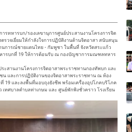
เสนาธิการทหารบก/รองเลขานุการศูนย์ประสานงานโครงการจิต
จเยี่ยมให้กำลังใจการปฏิบัติงานด้านจิตอาสา สนับสนุน
การณ์ชายแดนไทย - กัมพูชา ในพื้นที่ จังหวัดสระแก้ว
ทหารบกที่ 19 ให้การต้อนรับ ณ กองบัญชาการมณฑลทหาร
ย์ประสานงานโครงการจิตอาสาพระราชทานกองทัพบก และ
าชน และการปฏิบัติงานของจิตอาสาพระราชทาน ณ ห้อง
9 และลงพื้นที่มอบถุงยังชีพ พร้อมเครื่องอุปโภคบริโภค
าว เทศบาลตำบลท่าเกษม และ ศูนย์พักพิงชั่วคราว โรงเรียน