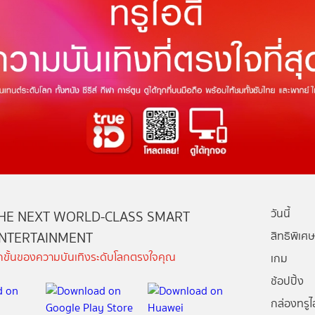
วันนี้
HE NEXT WORLD-CLASS SMART
NTERTAINMENT
สิทธิพิเศษ
ีกขั้นของความบันเทิงระดับโลกตรงใจคุณ
เกม
ช้อปปิ้ง
กล่องทรูไอ