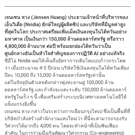
เจนเซน หวง (Jensen Huang) ประธานเจ้าหน้าที่บริหารของ
เอ็นวิเดีย (Nvidia) ยักษ์ใหญ่ผู้ผลิตชิป และบริษัทที่มีมูลค่าสูง
ที่สุดในโลก ประกาศเตรียมเพิ่มเม็ดเงินลงทุนในไต้หวันอย่าง
มหาศาล เป็นเงินกว่า 150,000 ล้านดอลลาร์สหรัฐ หรือราว
4,800,000 ล้านบาท ต่อปี พร้อมยกย่องไต้หวันว่าเป็น
ศูนย์กลางอันเป็นหัวใจสำคัญของการปฏิวัติ AI อย่างแท้จริง
ซีอีโอ Nvidia เผยให้เห็นถึงอัตราการเติบโตแบบก้าวกระโดด
ว่า เมื่อประมาณ 4-5 ปีก่อน บริษัทใช้เงินลงทุนในไต้หวันเพียง
ปีละ 10,000 ถึง 15,000 ล้านดอลลาร์สหรัฐเท่านั้น
แต่ในปัจจุบันตัวเลขดังกล่าวพุ่งทะยานสู่ 100,000 ล้าน
ดอลลาร์สหรัฐ และกำลังจะแตะระดับ 150,000 ล้านดอลลาร์
สหรัฐในเร็ว ๆ นี้ เพื่อเสริมสร้างระบบนิเวศทางเทคโนโลยีให้
แข็งแกร่งยิ่งขึ้น
เจนเซน หวง กล่าวในระหว่างการเยือนกรุงไทเป ซึ่งเป็นพื้นที่ที่
บริษัทกำลังสร้างสำนักงานแห่งใหม่ว่า ที่นี่จะสามารถรองรับ
วิศวกรได้มากถึง 4,000 คน โดยจะทำหน้าที่เป็นฟันเฟือง
สำคัญ ในการร่วมมือกันพัฒนาวิศวกรรม (Co-engineering)