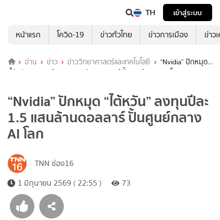
TH
เข้าสู่ระบบ
หน้าแรก
โควิด-19
ข่าวทั่วไทย
ข่าวการเมือง
ข่าว
อ่าน
ข่าว
ข่าววิทยาศาสตร์และเทคโนโลยี
“Nvidia” ปักหมุด
“ไต้หวัน” ลงทุนปีละ 1.5 แสนล้านดอลลาร์ ปั้นศูนย์กลาง AI โลก
“Nvidia” ปักหมุด “ไต้หวัน” ลงทุนปีละ
1.5 แสนล้านดอลลาร์ ปั้นศูนย์กลาง
AI โลก
TNN ช่อง16
1 มิถุนายน 2569 ( 22:55 )
73