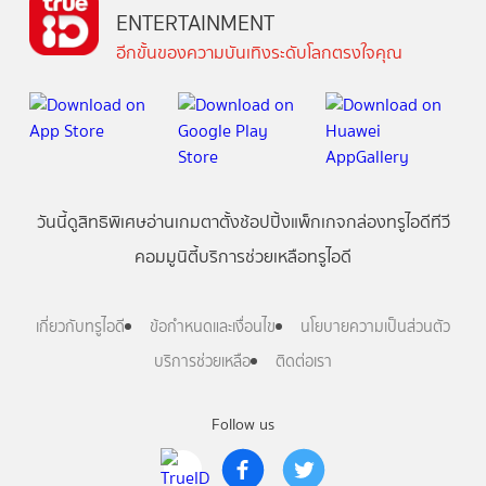
ENTERTAINMENT
อีกขั้นของความบันเทิงระดับโลกตรงใจคุณ
วันนี้
ดู
สิทธิพิเศษ
อ่าน
เกม
ตาตั้ง
ช้อปปิ้ง
แพ็กเกจ
กล่องทรูไอดีทีวี
คอมมูนิตี้
บริการช่วยเหลือทรูไอดี
เกี่ยวกับทรูไอดี
ข้อกำหนดและเงื่อนไข
นโยบายความเป็นส่วนตัว
บริการช่วยเหลือ
ติดต่อเรา
Follow us