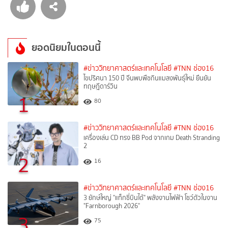
ยอดนิยมในตอนนี้
#ข่าววิทยาศาสตร์และเทคโนโลยี
#TNN ช่อง16
ไขปริศนา 150 ปี จีนพบพืชกินแมลงพันธุ์ใหม่ ยืนยัน
ทฤษฎีดาร์วิน
1
80
#ข่าววิทยาศาสตร์และเทคโนโลยี
#TNN ช่อง16
เครื่องเล่น CD ทรง BB Pod จากเกม Death Stranding
2
2
16
#ข่าววิทยาศาสตร์และเทคโนโลยี
#TNN ช่อง16
3 ยักษ์ใหญ่ "แท็กซี่บินได้" พลังงานไฟฟ้า โชว์ตัวในงาน
"Farnborough 2026"
3
75