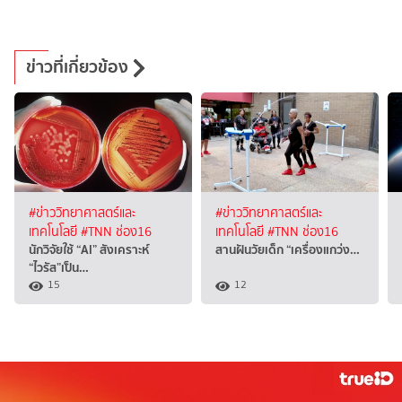
ข่าวที่เกี่ยวข้อง
#ข่าววิทยาศาสตร์และ
#ข่าววิทยาศาสตร์และ
เทคโนโลยี
#TNN ช่อง16
เทคโนโลยี
#TNN ช่อง16
นักวิจัยใช้ “AI” สังเคราะห์
สานฝันวัยเด็ก “เครื่องแกว่ง…
“ไวรัส”เป็น…
15
12