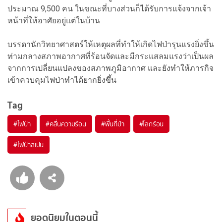
ประมาณ 9,500 คน ในขณะที่บางส่วนก็ได้รับการแจ้งจากเจ้า
หน้าที่ให้อาศัยอยู่แต่ในบ้าน
บรรดานักวิทยาศาสตร์ให้เหตุผลที่ทำให้เกิดไฟป่ารุนแรงยิ่งขึ้น
ท่ามกลางสภาพอากาศที่ร้อนจัดและมีกระแสลมแรงว่าเป็นผล
จากการเปลี่ยนแปลงของสภาพภูมิอากาศ และยังทำให้ภารกิจ
เข้าควบคุมไฟป่าทำได้ยากยิ่งขึ้น
Tag
#
ไฟป่า
#
คลื่นความร้อน
#
พื้นที่ป่า
#
โลกร้อน
#
ไฟป่าสเปน
ยอดนิยมในตอนนี้