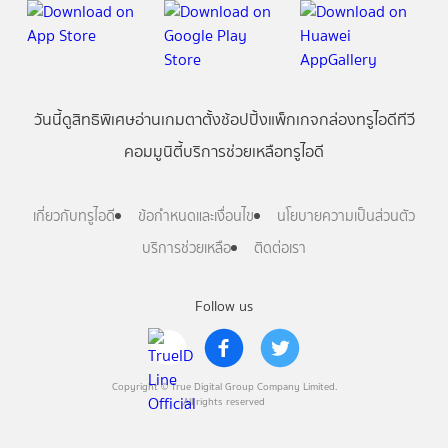
วันนี้
ดู
สิทธิพิเศษ
อ่าน
เกม
ตาตั้ง
ช้อปปิ้ง
แพ็กเกจ
กล่องทรูไอดีทีวี
คอมมูนิตี้
บริการช่วยเหลือทรูไอดี
เกี่ยวกับทรูไอดี
ข้อกำหนดและเงื่อนไข
นโยบายความเป็นส่วนตัว
บริการช่วยเหลือ
ติดต่อเรา
Follow us
Copyright © True Digital Group Company Limited.
All rights reserved