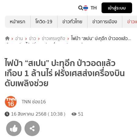
TH
เข้าสู่ระบบ
หน้าแรก
โควิด-19
ข่าวทั่วไทย
ข่าวการเมือง
ข่าว
อ่าน
ข่าว
ข่าวเศรษฐกิจ
ไฟป่า “สเปน” ปะทุอีก ป่าวอดแล้ว
เกือบ 1 ล้านไร่ ฝรั่งเศสส่งเครื่องบินดับเพลิงช่วย
ไฟป่า “สเปน” ปะทุอีก ป่าวอดแล้ว
เกือบ 1 ล้านไร่ ฝรั่งเศสส่งเครื่องบิน
ดับเพลิงช่วย
TNN ช่อง16
16 สิงหาคม 2568 ( 10:38 )
51