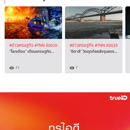
#ข่าวเศรษฐกิจ
#TNN ช่อง16
#ข่าวเศรษฐกิจ
#TNN ช่อง16
“โลกเดือด” เตือนเศรษฐกิจ…
“อิตาลี” วิกฤตภัยแล้งรุนแรง…
15
7