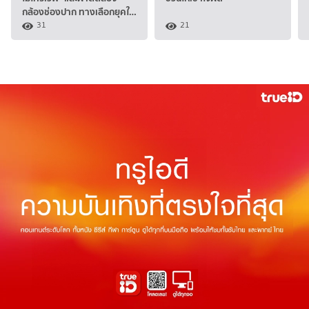
กล้องช่องปาก ทางเลือกยุคใ…
31
21