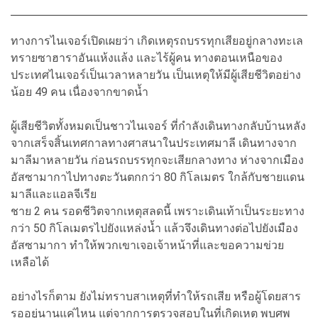
ทางการไนเจอร์เปิดเผยว่า เกิดเหตุรถบรรทุกเสียอยู่กลางทะเล
ทรายซาฮาราอันแห้งแล้ง และไร้ผู้คน ทางตอนเหนือของ
ประเทศไนเจอร์เป็นเวลาหลายวัน เป็นเหตุให้มีผู้เสียชีวิตอย่าง
น้อย 49 คน เนื่องจากขาดน้ำ
ผู้เสียชีวิตทั้งหมดเป็นชาวไนเจอร์ ที่กำลังเดินทางกลับบ้านหลัง
จากเสร็จสิ้นเทศกาลทางศาสนาในประเทศมาลี เดินทางจาก
มาลีมาหลายวัน ก่อนรถบรรทุกจะเสียกลางทาง ห่างจากเมือง
อัสซามากาไปทางตะวันตกกว่า 80 กิโลเมตร ใกล้กับชายแดน
มาลีและแอลจีเรีย
ชาย 2 คน รอดชีวิตจากเหตุสลดนี้ เพราะเดินเท้าเป็นระยะทาง
กว่า 50 กิโลเมตรไปยังแหล่งน้ำ แล้วจึงเดินทางต่อไปยังเมือง
อัสซามากา ทำให้พวกเขาเจอเจ้าหน้าที่และขอความข่วย
เหลือได้
อย่างไรก็ตาม ยังไม่ทราบสาเหตุที่ทำให้รถเสีย หรือผู้โดยสาร
รออยู่นานแค่ไหน แต่จากการตรวจสอบในที่เกิดเหตุ พบศพ