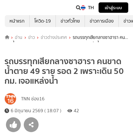
TH
เข้าสู่ระบบ
หน้าแรก
โควิด-19
ข่าวทั่วไทย
ข่าวการเมือง
ข่าว
อ่าน
ข่าว
ข่าวต่างประเทศ
รถบรรทุกเสียกลางซาฮารา คน
ขาดน้ำตาย 49 ราย รอด 2 เพราะเดิน 50 กม. เจอแหล่งน้ำ
รถบรรทุกเสียกลางซาฮารา คนขาด
น้ำตาย 49 ราย รอด 2 เพราะเดิน 50
กม. เจอแหล่งน้ำ
TNN ช่อง16
6 มิถุนายน 2569 ( 18:07 )
42