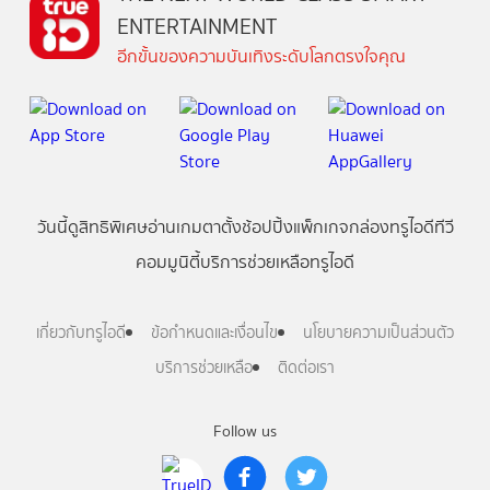
ENTERTAINMENT
อีกขั้นของความบันเทิงระดับโลกตรงใจคุณ
วันนี้
ดู
สิทธิพิเศษ
อ่าน
เกม
ตาตั้ง
ช้อปปิ้ง
แพ็กเกจ
กล่องทรูไอดีทีวี
คอมมูนิตี้
บริการช่วยเหลือทรูไอดี
เกี่ยวกับทรูไอดี
ข้อกำหนดและเงื่อนไข
นโยบายความเป็นส่วนตัว
บริการช่วยเหลือ
ติดต่อเรา
Follow us