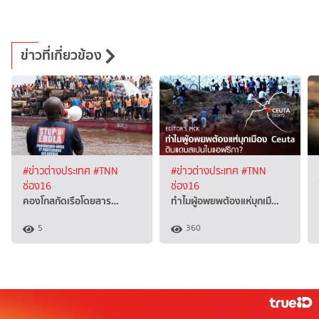
ข่าวที่เกี่ยวข้อง
#ข่าวต่างประเทศ
#TNN
#ข่าวต่างประเทศ
#TNN
ช่อง16
ช่อง16
คองโกสกัดเรือโดยสาร…
ทำไมผู้อพยพต้องแห่บุกเมื…
5
360