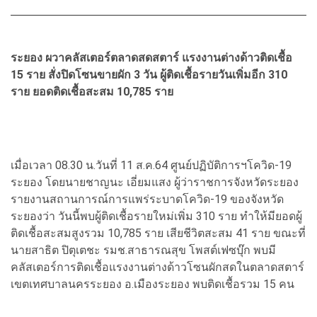
ระยอง ผวาคลัสเตอร์ตลาดสดสตาร์ แรงงานต่างด้าวติดเชื้อ
15 ราย สั่งปิดโซนขายผัก 3 วัน ผู้ติดเชื้อรายวันเพิ่มอีก 310
ราย ยอดติดเชื้อสะสม 10,785 ราย
เมื่อเวลา 08.30 น.วันที่ 11 ส.ค.64 ศูนย์ปฏิบัติการฯโควิด-19
ระยอง โดยนายชาญนะ เอี่ยมแสง ผู้ว่าราชการจังหวัดระยอง
รายงานสถานการณ์การแพร่ระบาดโควิด-19 ของจังหวัด
ระยองว่า วันนี้พบผู้ติดเชื้อรายใหม่เพิ่ม 310 ราย ทำให้มียอดผู้
ติดเชื้อสะสมสูงรวม 10,785 ราย เสียชีวิตสะสม 41 ราย ขณะที่
นายสาธิต ปิตุเตชะ รมช.สาธารณสุข โพสต์เฟซบุ๊ก พบมี
คลัสเตอร์การติดเชื้อแรงงานต่างด้าวโซนผักสดในตลาดสตาร์
เขตเทศบาลนครระยอง อ.เมืองระยอง พบติดเชื้อรวม 15 คน