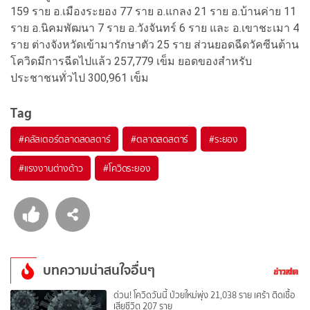
159 ราย อ.เมืองระยอง 77 ราย อ.แกลง 21 ราย อ.บ้านค่าย 11
ราย อ.นิคมพัฒนา 7 ราย อ.วังจันทร์ 6 ราย และ อ.เขาชะเมา 4
ราย ต่างจังหวัดเข้ามารักษาตัว 25 ราย ส่วนยอดฉีดวัคซีนต้าน
โควิดมีการฉีดไปแล้ว 257,779 เข็ม ยอดของสำหรับ
ประชาชนทั่วไป 300,961 เข็ม
Tag
#
คลัสเตอร์ตลาดสดสตาร์
#
ตลาดสดสตาร์
#
ระยอง
#
แรงงานต่างด้าว
#
โควิดระยอง
บทความน่าสนใจอื่นๆ
ด่วน! โควิดวันนี้ ป่วยใหม่พุ่ง 21,038 ราย เศร้า ติดเชื้อ
เสียชีวิต 207 ราย