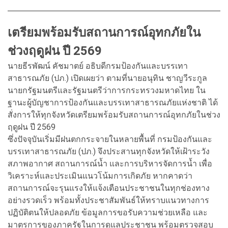
เตรียมพร้อมรับสถานการณ์อุทกภัยใน
ช่วงฤดูฝน ปี 2569
นายธีรพัฒน์ คัชมาตย์ อธิบดีกรมป้องกันและบรรเทา
สาธารณภัย (ปภ.) เปิดเผยว่า ตามที่นายอนุทิน ชาญวีระกูล
นายกรัฐมนตรีและรัฐมนตรีว่าการกระทรวงมหาดไทย ใน
ฐานะผู้บัญชาการป้องกันและบรรเทาสาธารณภัยแห่งชาติ ได้
สั่งการให้ทุกจังหวัดเตรียมพร้อมรับสถานการณ์อุทกภัยในช่วง
ฤดูฝน ปี 2569
ซึ่งปัจจุบันเริ่มมีฝนตกกระจายในหลายพื้นที่ กรมป้องกันและ
บรรเทาสาธารณภัย (ปภ.) จึงประสานทุกจังหวัดให้เฝ้าระวัง
สภาพอากาศ สถานการณ์น้ำ และการบริหารจัดการน้ำ เพื่อ
วิเคราะห์และประเมินแนวโน้มการเกิดภัย หากคาดว่า
สถานการณ์จะรุนแรงให้แจ้งเตือนประชาชนในทุกช่องทาง
อย่างรวดเร็ว พร้อมทั้งประชาสัมพันธ์ให้ทราบแนวทางการ
ปฏิบัติตนให้ปลอดภัย ข้อมูลการขอรับความช่วยเหลือ และ
มาตรการของภาครัฐในการดูแลประชาชน พร้อมตรวจสอบ