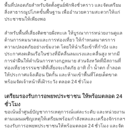
พื้นที่ปลอดภัยสำหรับจัดตั้งศูนย์พักพิงชั่วคราว และจัดเตรียม
สิ่งสาธารณูปโภคขั้นพื้นฐาน เพื่ออำนวยความสะดวกให้แก่
ประชาชนให้เพียงพอ
สำหรับพื้นที่เสี่ยงติดชายฝั่งทะเล ให้บูรณาการหน่วยงานดูแล
ด้านการคมนาคมและการท่องเที่ยว ให้กำหนดมาตรการ
ความปลอดภัยอย่างเข้มงวด โดยให้นำเรือเข้าที่กำบัง และ
ประกาศงดเดินเรือในช่วงที่มีคลื่นลมแรงและคลื่นสูง หากมี
การฝ่าฝืนให้ดำเนินการทางกฎหมาย ส่วนจังหวัดที่มีสถานที่
ท่องเที่ยวธรรรมชาติที่เสี่ยงจะเกิดภัย อาทิ ถ้ำ น้ำตก ถ้ำลอด
ให้ประกาศแจ้งเตือน ปิดกั้น และห้ามเข้าพื้นที่โดยเด็ดขาด
พร้อมจัดเจ้าหน้าที่เฝ้าระวัง ตลอด 24 ชั่วโมง
เตรียมรองรับการอพยพประชาชน ให้พร้อมตลอด 24
ชั่วโมง
ขอเน้นย้ำศูนย์บัญชาการเหตุการณ์แต่ละระดับ และหน่วยงาน
ตามแผนเผชิญเหตุให้เตรียมพร้อมกำลังพลและเครื่องจักรกลฯ
รองรับการอพยพประชาชนให้พร้อมตลอด 24 ชั่วโมง และจัด