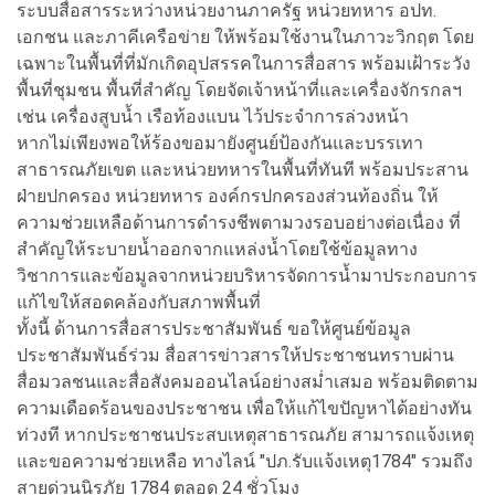
ระบบสื่อสารระหว่างหน่วยงานภาครัฐ หน่วยทหาร อปท.
เอกชน และภาคีเครือข่าย ให้พร้อมใช้งานในภาวะวิกฤต โดย
เฉพาะในพื้นที่ที่มักเกิดอุปสรรคในการสื่อสาร พร้อมเฝ้าระวัง
พื้นที่ชุมชน พื้นที่สำคัญ โดยจัดเจ้าหน้าที่และเครื่องจักรกลฯ
เช่น เครื่องสูบน้ำ เรือท้องแบน ไว้ประจำการล่วงหน้า
หากไม่เพียงพอให้ร้องขอมายังศูนย์ป้องกันและบรรเทา
สาธารณภัยเขต และหน่วยทหารในพื้นที่ทันที พร้อมประสาน
ฝ่ายปกครอง หน่วยทหาร องค์กรปกครองส่วนท้องถิ่น ให้
ความช่วยเหลือด้านการดำรงชีพตามวงรอบอย่างต่อเนื่อง ที่
สำคัญให้ระบายน้ำออกจากแหล่งน้ำโดยใช้ข้อมูลทาง
วิชาการและข้อมูลจากหน่วยบริหารจัดการน้ำมาประกอบการ
แก้ไขให้สอดคล้องกับสภาพพื้นที่
ทั้งนี้ ด้านการสื่อสารประชาสัมพันธ์ ขอให้ศูนย์ข้อมูล
ประชาสัมพันธ์ร่วม สื่อสารข่าวสารให้ประชาชนทราบผ่าน
สื่อมวลชนและสื่อสังคมออนไลน์อย่างสม่ำเสมอ พร้อมติดตาม
ความเดือดร้อนของประชาชน เพื่อให้แก้ไขปัญหาได้อย่างทัน
ท่วงที หากประชาชนประสบเหตุสาธารณภัย สามารถแจ้งเหตุ
และขอความช่วยเหลือ ทางไลน์ "ปภ.รับแจ้งเหตุ1784" รวมถึง
สายด่วนนิรภัย 1784 ตลอด 24 ชั่วโมง