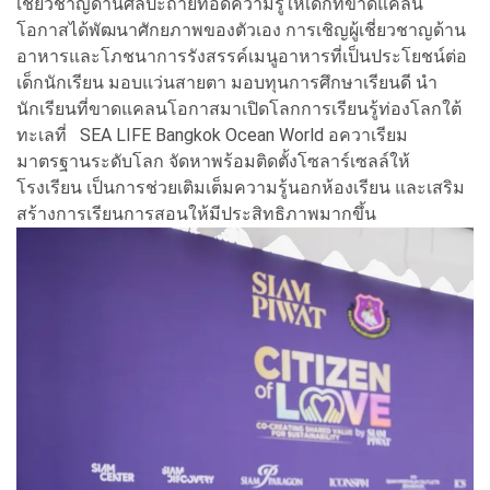
เชี่ยวชาญด้านศิลปะถ่ายทอดความรู้ให้เด็กที่ขาดแคลน
โอกาสได้พัฒนาศักยภาพของตัวเอง การเชิญผู้เชี่ยวชาญด้าน
อาหารและโภชนาการรังสรรค์เมนูอาหารที่เป็นประโยชน์ต่อ
เด็กนักเรียน มอบแว่นสายตา มอบทุนการศึกษาเรียนดี นำ
นักเรียนที่ขาดแคลนโอกาสมาเปิดโลกการเรียนรู้ท่องโลกใต้
ทะเลที่ SEA LIFE Bangkok Ocean World อควาเรียม
มาตรฐานระดับโลก จัดหาพร้อมติดตั้งโซลาร์เซลล์ให้
โรงเรียน เป็นการช่วยเติมเต็มความรู้นอกห้องเรียน และเสริม
สร้างการเรียนการสอนให้มีประสิทธิภาพมากขึ้น