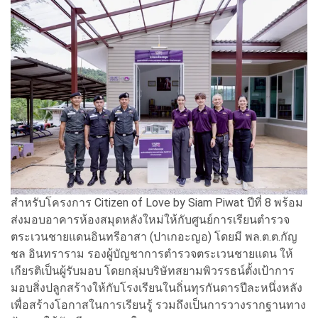
สำหรับโครงการ Citizen of Love by Siam Piwat ปีที่ 8 พร้อม
ส่งมอบอาคารห้องสมุดหลังใหม่ให้กับศูนย์การเรียนตำรวจ
ตระเวนชายแดนอินทรีอาสา (ปาเกอะญอ) โดยมี พล.ต.ต.กัญ
ชล อินทราราม รองผู้บัญชาการตำรวจตระเวนชายแดน ให้
เกียรติเป็นผู้รับมอบ โดยกลุ่มบริษัทสยามพิวรรธน์ตั้งเป้าการ
มอบสิ่งปลูกสร้างให้กับโรงเรียนในถิ่นทุรกันดารปีละหนึ่งหลัง
เพื่อสร้างโอกาสในการเรียนรู้ รวมถึงเป็นการวางรากฐานทาง