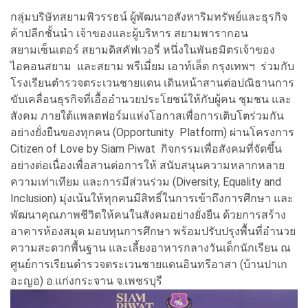
กลุ่มบริษัทสยามพิวรรธน์ ผู้พัฒนาอสังหาริมทรัพย์และธุรกิจ
ค้าปลีกชั้นนำ เจ้าของและผู้บริหาร สยามพารากอน
สยามเซ็นเตอร์ สยามดิสคัฟเวอรี่ หนึ่งในพันธมิตรเจ้าของ
ไอคอนสยาม และสยาม พรีเมี่ยม เอาท์เล็ต กรุงเทพฯ ร่วมกับ
โรงเรียนตำรวจตระเวนชายแดน เดินหน้าสานต่อปณิธานการ
ขับเคลื่อนธุรกิจที่เอื้ออำนวยประโยชน์ให้กับผู้คน ชุมชน และ
สังคม ภายใต้แพลตฟอร์มแห่งโอกาสเพื่อการเติบโตร่วมกัน
อย่างยั่งยืนของทุกคน (Opportunity Platform) ผ่านโครงการ
Citizen of Love by Siam Piwat กิจกรรมเพื่อสังคมที่จัดขึ้น
อย่างต่อเนื่องเพื่อสานต่อการให้ สนับสนุนความหลากหลาย
ความเท่าเทียม และการมีส่วนร่วม (Diversity, Equality and
Inclusion) มุ่งเน้นให้ทุกคนมีสิทธิ์ในการเข้าถึงการศึกษา และ
พัฒนาคุณภาพชีวิตให้คนในสังคมอย่างยั่งยืน ด้วยการสร้าง
อาคารห้องสมุด มอบทุนการศึกษา พร้อมปรับปรุงพื้นที่อำนวย
ความสะดวกพื้นฐาน และเลี้ยงอาหารกลางวันเด็กนักเรียน ณ
ศูนย์การเรียนตำรวจตระเวนชายแดนอินทรีอาสา (บ้านปาเก
อะญอ) อ.แก่งกระจาน จ.เพชรบุรี