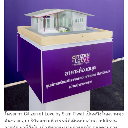
โครงการ Citizen of Love by Siam Piwat เป็นหนึ่งในความมุ่ง
มั่นของกลุ่มบริษัทสยามพิวรรธน์ที่เดินหน้าสานต่อปณิธาน
การพัฒนาที่ยั่งยืน เข้าสู่ทุกกระบวนการธุรกิจ ตลอดจนการ