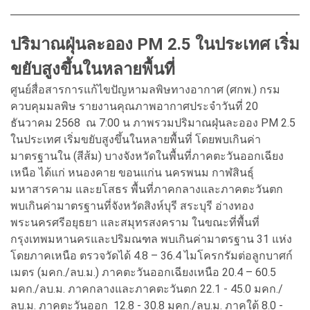
ปริมาณฝุ่นละออง PM 2.5 ในประเทศ เริ่ม
ขยับสูงขึ้นในหลายพื้นที่
ศูนย์สื่อสารการแก้ไขปัญหามลพิษทางอากาศ (ศกพ.) กรม
ควบคุมมลพิษ รายงานคุณภาพอากาศประจำวันที่ 20
ธันวาคม 2568 ณ 7:00 น ภาพรวมปริมาณฝุ่นละออง PM 2.5
ในประเทศ เริ่มขยับสูงขึ้นในหลายพื้นที่ โดยพบเกินค่า
มาตรฐานใน (สีส้ม) บางจังหวัดในพื้นที่ภาคตะวันออกเฉียง
เหนือ ได้แก่ หนองคาย ขอนแก่น นครพนม กาฬสินธุ์
มหาสารคาม และยโสธร พื้นที่ภาคกลางและภาคตะวันตก
พบเกินค่ามาตรฐานที่จังหวัดสิงห์บุรี สระบุรี อ่างทอง
พระนครศรีอยุธยา และสมุทรสงคราม ในขณะที่พื้นที่
กรุงเทพมหานครและปริมณฑล พบเกินค่ามาตรฐาน 31 แห่ง
โดยภาคเหนือ ตรวจวัดได้ 4.8 – 36.4 ไมโครกรัมต่อลูกบาศก์
เมตร (มคก./ลบ.ม.) ภาคตะวันออกเฉียงเหนือ 20.4 – 60.5
มคก./ลบ.ม. ภาคกลางและภาคตะวันตก 22.1 - 45.0 มคก./
ลบ.ม. ภาคตะวันออก 12.8 - 30.8 มคก./ลบ.ม. ภาคใต้ 8.0 -