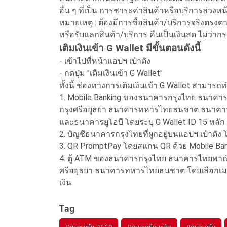
อื่น ๆ ที่เป็น การชาระค่าสินค้าหรือบริการล่วงหน
หมายเหตุ : ต้องมีการซื้อสินค้า/บริการจริงตรง
หรือรับแลกสินค้า/บริการ คืนเป็นเงินสด ไม่ว่าก
เติมเงินเข้า G Wallet มีขั้นตอนดังนี้
- เข้าไปที่หน้าแอปฯ เป๋าตัง
- กดปุ่ม "เติมเงินเข้า G Wallet"
ทั้งนี้ ช่องทางการเติมเงินเข้า G Wallet สามารถ
1. Mobile Banking ของธนาคารกรุงไทย ธนาค
กรุงศรีอยุธยา ธนาคารทหารไทยธนชาต ธนาคา
และธนาคารยูโอบี โดยระบุ G Wallet ID 15 หลั
2. บัญชีธนาคารกรุงไทยที่ผูกอยู่บนแอปฯ เป๋าตัง
3. QR PromptPay โดยสแกน QR ด้วย Mobile Ba
4. ตู้ ATM ของธนาคารกรุงไทย ธนาคารไทยพาณ
ศรีอยุธยา ธนาคารทหารไทยธนชาต โดยเลือกเมนูเต
เงิน
Tag