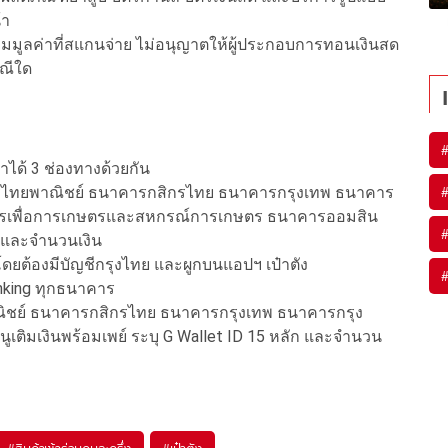
้า
ตามมูลค่าที่สแกนจ่าย ไม่อนุญาตให้ผู้ประกอบการทอนเงินสด
รณีใด
ทำได้ 3 ช่องทางด้วยกัน
ารไทยพาณิชย์ ธนาคารกสิกรไทย ธนาคารกรุงเทพ ธนาคาร
รเพื่อการเกษตรและสหกรณ์การเกษตร ธนาคารออมสิน
ก และจำนวนเงิน
 โดยต้องมีบัญชีกรุงไทย และผูกบนแอปฯ เป๋าตัง
nking ทุกธนาคาร
ิชย์ ธนาคารกสิกรไทย ธนาคารกรุงเทพ ธนาคารกรุง
ิมเงินพร้อมเพย์ ระบุ G Wallet ID 15 หลัก และจํานวน