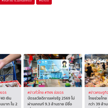
#
สินค้าเข้าร่วมคนละครึ่ง
#
เป๋าตัง
อง16
#ข่าวทั่วไทย
#TNN ช่อง16
#ข่าวเศรษฐกิ
40 เงิน
บัตรสวัสดิการแห่งรัฐ 2569 ไม่
ไทยช่วยไทย
้านบาท ใน 2
ผ่านเกณฑ์ 9.3 ล้านราย มีชื่อ
กว่า 39 ล้าน