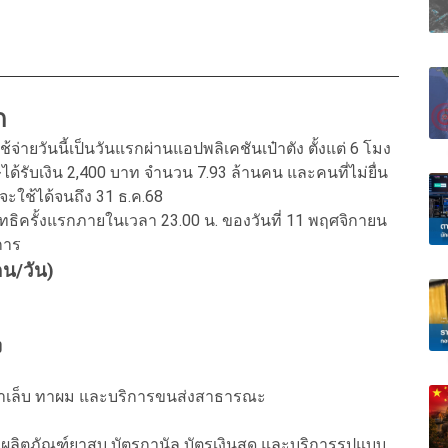
ก
จ่ายวันนี้เป็นวันแรกผ่านแอปพลิเคชันเป๋าตัง ตั้งแต่ 6 โมง
ภาษีได้รับเงิน 2,400 บาท จำนวน 7.93 ล้านคน และคนที่ไม่ยื่น
ะใช้ได้จนถึง 31 ธ.ค.68
สิทธิครั้งแรกภายในเวลา 23.00 น. ของวันที่ 11 พฤศจิกายน
การ
คน/วัน)
ง
ปา ทาเล็บ ทาผม และบริการขนส่งสาธารณะ
์ ผลิตภัณฑ์ยาสูบ บัตรกานัล บัตรเงินสด และบริการรูปแบบ