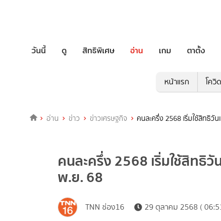
วันนี้
ดู
สิทธิพิเศษ
อ่าน
เกม
ตาตั้ง
หน้าแรก
โควิ
อ่าน
ข่าว
ข่าวเศรษฐกิจ
คนละครึ่ง 2568 เริ่มใช้สิทธิว
คนละครึ่ง 2568 เริ่มใช้สิทธิว
พ.ย. 68
TNN ช่อง16
29 ตุลาคม 2568 ( 06:5