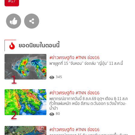
#
G7
ยอดนิยมในตอนนี้
#ข่าวเศรษฐกิจ
#TNN ช่อง16
พายุลูกที่ 15 “จันหอม” จ่อถล่ม “ญี่ปุ่น” 11 ส.ค.นี้
1
345
#ข่าวเศรษฐกิจ
#TNN ช่อง16
พยากรณ์อากาศวันนี้ 8 ส.ค.69 อุตุฯ เตือน 8-11 ส.ค
ทั่วไทยฝนหนัก เหนือ อีสาน ตะวันออก ระวังน้ำท่วม-
น้ำป่า
2
80
#ข่าวเศรษฐกิจ
#TNN ช่อง16