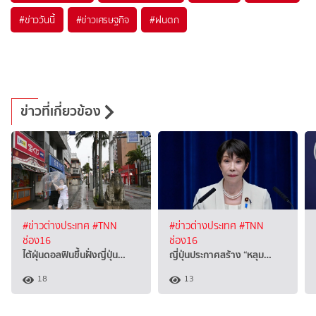
#
ข่าววันนี้
#
ข่าวเศรษฐกิจ
#
ฝนตก
ข่าวที่เกี่ยวข้อง
#ข่าวต่างประเทศ
#TNN
#ข่าวต่างประเทศ
#TNN
ช่อง16
ช่อง16
ไต้ฝุ่นดอลฟินขึ้นฝั่งญี่ปุ่น…
ญี่ปุ่นประกาศสร้าง “หลุม…
18
13