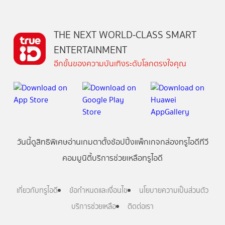
THE NEXT WORLD-CLASS SMART
ENTERTAINMENT
อีกขั้นของความบันเทิงระดับโลกตรงใจคุณ
วันนี้
ดู
สิทธิพิเศษ
อ่าน
เกม
ตาตั้ง
ช้อปปิ้ง
แพ็กเกจ
กล่องทรูไอดีทีวี
คอมมูนิตี้
บริการช่วยเหลือทรูไอดี
เกี่ยวกับทรูไอดี
ข้อกำหนดและเงื่อนไข
นโยบายความเป็นส่วนตัว
บริการช่วยเหลือ
ติดต่อเรา