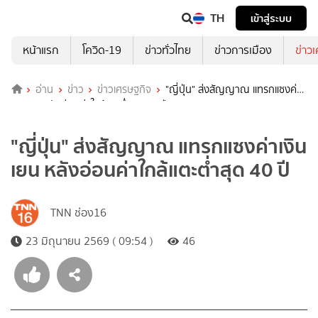
TH
เข้าสู่ระบบ
หน้าแรก
โควิด-19
ข่าวทั่วไทย
ข่าวการเมือง
ข่าว
อ่าน
ข่าว
ข่าวเศรษฐกิจ
"ญี่ปุ่น" ส่งสัญญาณ แทรกแซงค่า
เงินเยน หลังอ่อนค่าใกล้แตะต่ำสุด 40 ปี
"ญี่ปุ่น" ส่งสัญญาณ แทรกแซงค่าเงิน
เยน หลังอ่อนค่าใกล้แตะต่ำสุด 40 ปี
TNN ช่อง16
23 มิถุนายน 2569 ( 09:54 )
46