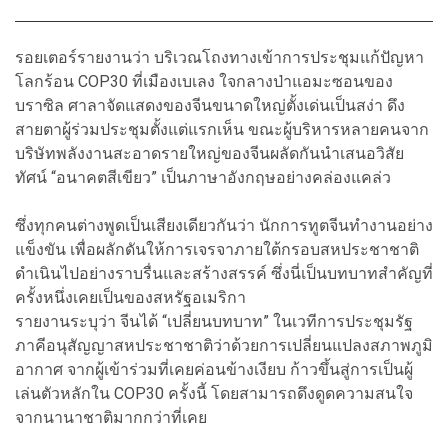
รอยเตอร์รายงานว่า บริเวณโถงทางเข้าการประชุมแก้ปัญหา
โลกร้อน COP30 ที่เมืองเบเลง ใจกลางป่าแอมะซอนของ
บราซิล ศาลาจัดแสดงของจีนขนาดใหญ่ตั้งเด่นเป็นสง่า ดึง
สายตาผู้ร่วมประชุมตั้งแต่แรกเห็น ขณะผู้บริหารหลายคนจาก
บริษัทพลังงานสะอาดรายใหญ่ของจีนผลัดกันนำเสนอวิสัย
ทัศน์ “อนาคตสีเขียว” เป็นภาษาอังกฤษอย่างคล่องแคล่ว
ซึ่งทุกคนต่างพูดเป็นเสียงเดียวกันว่า นักการทูตจีนทำงานอย่าง
แข็งขัน เพื่อผลักดันให้การเจรจาภายใต้กรอบสหประชาชาติ
ดำเนินไปอย่างราบรื่นและสร้างสรรค์ ซึ่งนี่เป็นบทบาทสำคัญที่
ครั้งหนึ่งเคยเป็นของสหรัฐอเมริกา
รายงานระบุว่า จีนได้ “เปลี่ยนบทบาท” ในเวทีการประชุมรัฐ
ภาคีอนุสัญญาสหประชาชาติว่าด้วยการเปลี่ยนแปลงสภาพภูมิ
อากาศ จากผู้เข้าร่วมที่เคยค่อนข้างเงียบ ก้าวขึ้นสู่การเป็นผู้
เล่นตัวหลักใน COP30 ครั้งนี้ โดยสามารถดึงดูดความสนใจ
จากนานาชาติมากกว่าที่เคย