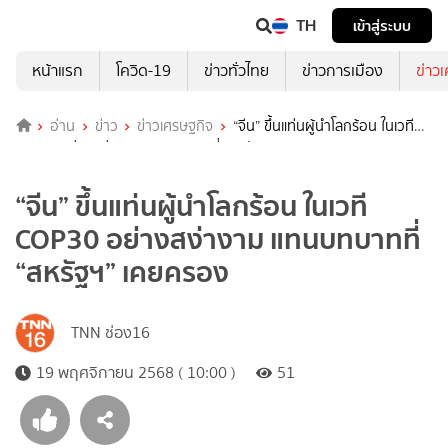
TH
เข้าสู่ระบบ
หน้าแรก
โควิด-19
ข่าวทั่วไทย
ข่าวการเมือง
ข่าว
อ่าน
ข่าว
ข่าวเศรษฐกิจ
“จีน” ขึ้นแท่นผู้นำโลกร้อน ในเวที
COP30 อย่างสง่างาม แทนบทบาทที่ “สหรัฐฯ” เคยครอง
“จีน” ขึ้นแท่นผู้นำโลกร้อน ในเวที
COP30 อย่างสง่างาม แทนบทบาทที่
“สหรัฐฯ” เคยครอง
TNN ช่อง16
19 พฤศจิกายน 2568 ( 10:00 )
51