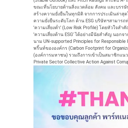
(Stable Outlook) และ Fitch Ratings ที่ระดับ A
ขณะที่นโยบายด้านสิ่งแวดล้อม สังคม และบรรษั
สร้างความยั่งยืนในทุกมิติ จากการประเมินล่าสุด
ความยั่งยืนระดับโลก ด้าน ESG บริษัทฯสามารถทำ
'ความเสี่ยงต่ำ' (Low Risk Profile) โดยหัวใ
'ความเสี่ยงด้าน ESG’ ได้อย่างมีนัยสำคัญ นอกจาก
นาม UN-supported Principles for Responsible
พริ้นท์ขององค์กร (Carbon Footprint for Organi
(องค์การมหาชน) รวมถึงการเข้าเป็นสมาชิกแนว
Private Sector Collective Action Against Corrupti