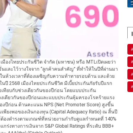
 เมืองไทยประกันชีวิต จำกัด (มหาชน) หรือ MTLเปิดเผยว่า
่นและไว้วางใจจาก “ลูกค้าคนสำคัญ” ที่ทำให้ในปีที่ผ่านมา
ง ในห้วงเวลาที่ต้องเผชิญกับความท้าทายรอบด้าน และด้วย
ี 2568 เมืองไทยประกันชีวิต มีเบี้ยประกันภัยรับปีแรก
่อเทียบกับช่วงเดียวกันของปีก่อน โดยแบบประกัน
ช่วงเดียวกันของปีก่อนและแบบประกันคุ้มครองโรคร้ายแรง
ันของปีก่อน ด้านคะแนน NPS (Net Promoter Score) สูงขึ้น
พียงพอของเงินกองทุน (Capital Adequacy Ratio) ณ สิ้นปี
นที่ต้องดำรงตามเกณฑ์ที่หน่วยงานกำกับดูแลกำหนดที่ 140%
งแกร่งทางการเงินจาก S&P Global Ratings ที่ระดับ BBB+