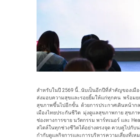
สำหรับในปี 2569 นี้...นับเป็นอีกปีที่สำคัญของเมือง
ส่งมอบความสุขและรอยยิ้มให้แก่ทุกคน พร้อมยกระดั
สุขภาพขึ้นไปอีกขั้น ด้วยการประกาศเดินหน้ากลยุท
เมืองไทยประกันชีวิต มุ่งดูแลสุขภาพกาย สุขภาพใ
ช่องทางการขาย นวัตกรรม พาร์ทเนอร์ และ Hea
สไตล์ในทุกช่วงชีวิตได้อย่างตรงจุด ควบคู่ไปกับ
กำกับดูแลกิจการและการบริหารความเสี่ยงที่เหมา