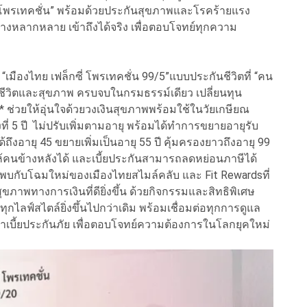
่ โพรเทคชั่น” พร้อมด้วยประกันสุขภาพและโรคร้ายแรง
อย่างหลากหลาย เข้าถึงได้จริง เพื่อตอบโจทย์ทุกความ
 “เมืองไทย เฟล็กซี่ โพรเทคชั่น 99/5”แบบประกันชีวิตที่ “คน
้งชีวิตและสุขภาพ ครบจบในกรมธรรม์เดียว เปลี่ยนทุน
ี* ช่วยให้อุ่นใจด้วยวงเงินสุขภาพพร้อมใช้ในวัยเกษียณ
คงที่ 5 ปี ไม่ปรับเพิ่มตามอายุ พร้อมได้ทำการขยายอายุรับ
งอายุ 45 ขยายเพิ่มเป็นอายุ 55 ปี คุ้มครองยาวถึงอายุ 99
ให้คนข้างหลังได้ และเบี้ยประกันสามารถลดหย่อนภาษีได้
ะได้พบกับโฉมใหม่ของเมืองไทยสไมล์คลับ และ Fit Rewardsที่
ภาพทางการเงินที่ดียิ่งขึ้น ด้วยกิจกรรมและสิทธิพิเศษ
ุกไลฟ์สไตล์ยิ่งขึ้นไปกว่าเดิม พร้อมเชื่อมต่อทุกการดูแล
าเบี้ยประกันภัย เพื่อตอบโจทย์ความต้องการในโลกยุคใหม่