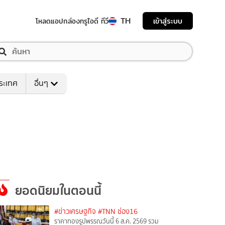
TH
เข้าสู่ระบบ
โหลดแอป
กล่องทรูไอดี ทีวี
ระเทศ
อื่นๆ
ยอดนิยมในตอนนี้
#ข่าวเศรษฐกิจ
#TNN ช่อง16
ราคาทองรูปพรรณวันนี้ 6 ส.ค. 2569 รวม