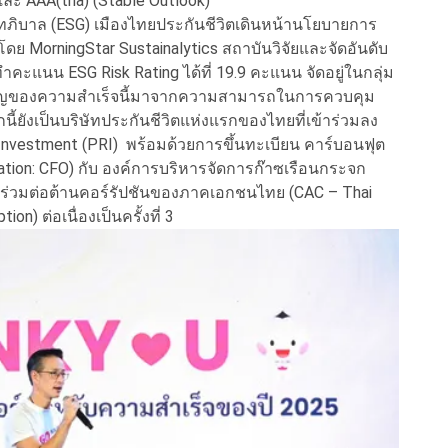
- และ AAA(tha) (Stable Outlook)
ทภิบาล (ESG) เมืองไทยประกันชีวิตเดินหน้านโยบายการ
โดย MorningStar Sustainalytics สถาบันวิจัยและจัดอันดับ
คะแนน ESG Risk Rating ได้ที่ 19.9 คะแนน จัดอยู่ในกลุ่ม
จสำคัญของความสำเร็จนี้มาจากความสามารถในการควบคุม
นี้ยังเป็นบริษัทประกันชีวิตแห่งแรกของไทยที่เข้าร่วมลง
 Investment (PRI) พร้อมด้วยการขึ้นทะเบียน คาร์บอนฟุต
zation: CFO) กับ องค์การบริหารจัดการก๊าซเรือนกระจก
ร่วมต่อต้านคอร์รัปชันของภาคเอกชนไทย (CAC – Thai
on) ต่อเนื่องเป็นครั้งที่ 3