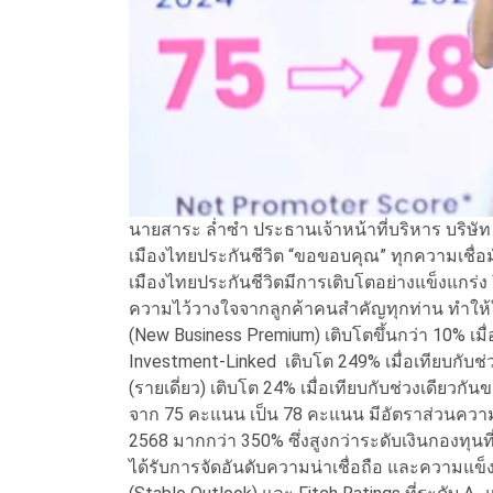
นายสาระ ล่ำซำ ประธานเจ้าหน้าที่บริหาร บริษัท
เมืองไทยประกันชีวิต “ขอขอบคุณ” ทุกความเชื่อมั
เมืองไทยประกันชีวิตมีการเติบโตอย่างแข็งแกร่
ความไว้วางใจจากลูกค้าคนสำคัญทุกท่าน ทำให้ในป
(New Business Premium) เติบโตขึ้นกว่า 10% เมื
Investment-Linked เติบโต 249% เมื่อเทียบกับ
(รายเดี่ยว) เติบโต 24% เมื่อเทียบกับช่วงเดียวก
จาก 75 คะแนน เป็น 78 คะแนน มีอัตราส่วนความเ
2568 มากกว่า 350% ซึ่งสูงกว่าระดับเงินกองทุ
ได้รับการจัดอันดับความน่าเชื่อถือ และความแข็