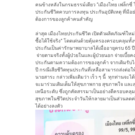
คนข้างหลังในกรมธรรม์เดียว “เมืองไทย เฟล็กซี
ประกันชีวิตควบการลงทุน ประกันอุบัติเหตุ ที่มี
ต้องการของลูกค้าคนสำคัญ
ล่าสุด เมืองไทยประกันชีวิต เปิดตัวผลิตภัณฑ์ใหม่
ซื้อได้ใช้จริง” โดดเด่นด้วยคุ้มครองครอบคลุมทั
ประกันเป็นค่ารักษาพยาบาลได้เมื่ออายุครบ 65 ป
จ่ายตามจริงทั้งผู้ป่วยในและผู้ป่วยนอก จ่ายเบี้ย
ประกันตามความต้องการของลูกค้า จากเดิมรับได้ถึ
ปี กรณีเสียชีวิตทุนประกันที่เหลือสามารถส่งต่อ
นายสาระ กล่าวเพิ่มเติมว่า เร็ว ๆ นี้ ทุกท่านจ
จะมาร่วมเติมเต็มให้สุขภาพกาย สุขภาพใจ และสุข
เหนือระดับ ซึ่งถูกคัดสรรมาเป็นอย่างดีครอบคลุมท
สุขภาพในชีวิตประจำวันให้กลายมาเป็นส่วนลดค่
ได้อย่างลงตัว