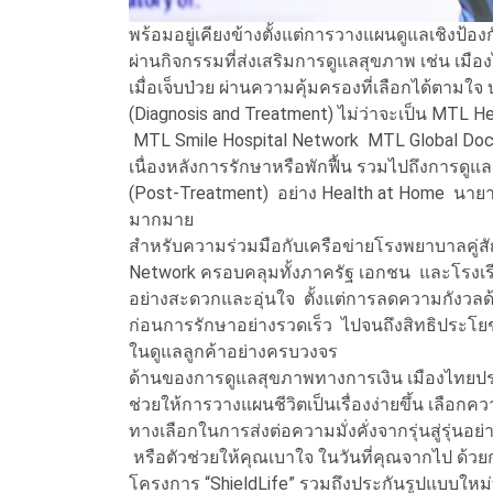
พร้อมอยู่เคียงข้างตั้งแต่การวางแผนดูแลเชิงป้อ
ผ่านกิจกรรมที่ส่งเสริมการดูแลสุขภาพ เช่น เมื
เมื่อเจ็บป่วย ผ่านความคุ้มครองที่เลือกได้ตามใ
(Diagnosis and Treatment) ไม่ว่าจะเป็น MTL H
MTL Smile Hospital Network MTL Global Doct
เนื่องหลังการรักษาหรือพักฟื้น รวมไปถึงการดูแลผู้
(Post-Treatment) อย่าง Health at Home นายา
มากมาย
สำหรับความร่วมมือกับเครือข่ายโรงพยาบาลคู่
Network ครอบคลุมทั้งภาครัฐ เอกชน และโรงเรีย
อย่างสะดวกและอุ่นใจ ตั้งแต่การลดความกังวลด
ก่อนการรักษาอย่างรวดเร็ว ไปจนถึงสิทธิประโยช
ในดูแลลูกค้าอย่างครบวงจร
ด้านของการดูแลสุขภาพทางการเงิน เมืองไทยประ
ช่วยให้การวางแผนชีวิตเป็นเรื่องง่ายขึ้น เลือกคว
ทางเลือกในการส่งต่อความมั่งคั่งจากรุ่นสู่รุ่นอย่
หรือตัวช่วยให้คุณเบาใจ ในวันที่คุณจากไป ด้วย
โครงการ “ShieldLife” รวมถึงประกันรูปแบบใหม่ท