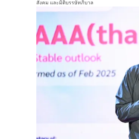
สังคม และมิติบรรษัทภิบาล