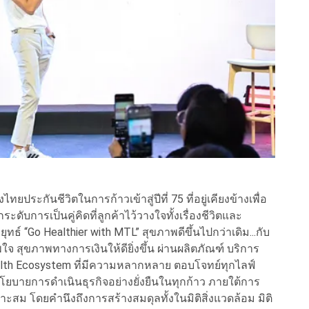
ไทยประกันชีวิตในการก้าวเข้าสู่ปีที่ 75 ที่อยู่เคียงข้างเพื่อ
บการเป็นคู่คิดที่ลูกค้าไว้วางใจทั้งเรื่องชีวิตและ
ธ์ “Go Healthier with MTL” สุขภาพดีขึ้นไปกว่าเดิม...กับ
จ สุขภาพทางการเงินให้ดียิ่งขึ้น ผ่านผลิตภัณฑ์ บริการ
lth Ecosystem ที่มีความหลากหลาย ตอบโจทย์ทุกไลฟ์
นโยบายการดำเนินธุรกิจอย่างยั่งยืนในทุกก้าว ภายใต้การ
ะสม โดยคำนึงถึงการสร้างสมดุลทั้งในมิติสิ่งแวดล้อม มิติ