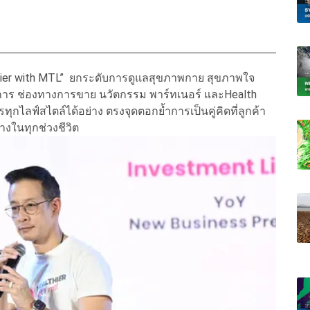
lthier with MTL” ยกระดับการดูแลสุขภาพกาย สุขภาพใจ
บริการ ช่องทางการขาย นวัตกรรม พาร์ทเนอร์ และHealth
ไลฟ์สไตล์ได้อย่าง ตรงจุดตอกย้ำการเป็นคู่คิดที่ลูกค้า
้างในทุกช่วงชีวิต