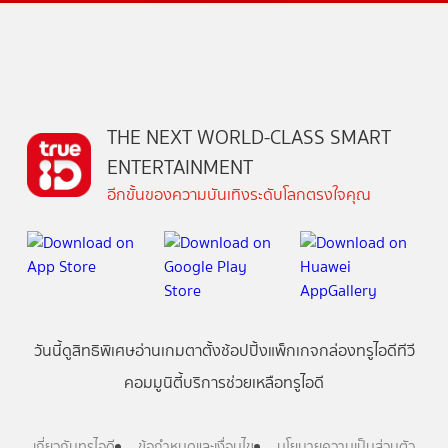
THE NEXT WORLD-CLASS SMART
ENTERTAINMENT
อีกขั้นของความบันเทิงระดับโลกตรงใจคุณ
วันนี้
ดู
สิทธิพิเศษ
อ่าน
เกม
ตาตั้ง
ช้อปปิ้ง
แพ็กเกจ
กล่องทรูไอดีทีวี
คอมมูนิตี้
บริการช่วยเหลือทรูไอดี
เกี่ยวกับทรูไอดี
ข้อกำหนดและเงื่อนไข
นโยบายความเป็นส่วนตัว