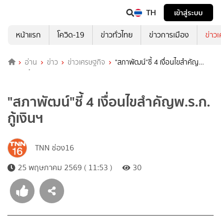
TH
เข้าสู่ระบบ
หน้าแรก
โควิด-19
ข่าวทั่วไทย
ข่าวการเมือง
ข่าว
อ่าน
ข่าว
ข่าวเศรษฐกิจ
"สภาพัฒน์"ชี้ 4 เงื่อนไขสำคัญ
พ.ร.ก. กู้เงินฯ
"สภาพัฒน์"ชี้ 4 เงื่อนไขสำคัญพ.ร.ก.
กู้เงินฯ
TNN ช่อง16
25 พฤษภาคม 2569 ( 11:53 )
30