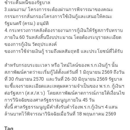
ชำระคืนหนี้ของรัฐบาล
3.แผนงาน/ โครงการจะต้องผ่านการพิจารณาของคณะ
กรรมการกลั่นกรองโครงการใช้เงินกู้และเสนอให้คณะ
รัฐมนตรี (ครม.) อนุมัติ
4. กระทรวงการคลังต้องรายงานการกู้เงินให้รัฐสภารับทราบ
ภายใน 60 วันหลังสิ้นปีงบประมาณ โดยต้องระบุรายละเอียด
ของการกู้เงิน วัตถุประสงค์
ของการใช้จ่ายเงินกู้ รวมถึงผลสัมฤทธิ และประโยชน์ที่ได้รับ
สำหรับกรอบระยะเวลา หรือ ไทม์ไลน์ของพ.ร.ก.เงินกู้ฯ นั้น
สภาพัฒน์คาดว่าจะเริ่มกู้ได้ตั้งแต่วันที่ 1 มิถุนายน 2569 ถึงวัน
ที่ 30 กันยายน 2570 และวันที่ 26-30 มิถุนายน 2569 รัฐบาล
จะชี้แจงรายละเอียดและเหตุผลความจำเป็นของ พ.ร.ก. กู้เงินฯ
ต่อรัฐสภา (ส.ส./ส.ว.) โดยสภาพัฒน์คาดการณ์ภายใต้เงื่อนไข
การวินิจฉัยของศาลรัฐธรรมนูญภายใน 45 วัน
ทั้งนี้ ศาลรัฐธรรมนูญมีคำสั่งรับคำร้องพ.ร.ก.กู้เงินฯ 4 แสน
ล้านบาทไว้พิจารณาวินิจฉัยเมื่อวันที่ 18 พฤษภาคม 2569
Tag