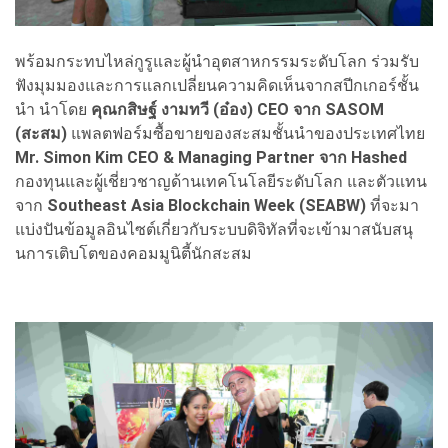
พร้อมกระทบไหล่กูรูและผู้นำอุตสาหกรรมระดับโลก ร่วมรับ
ฟังมุมมองและการแลกเปลี่ยนความคิดเห็นจากสปีกเกอร์ชั้น
นำ นำโดย
คุณกสิษฐ์ งามทวี (อ๋อง) CEO จาก SASOM
(สะสม)
แพลตฟอร์มซื้อขายของสะสมชั้นนำของประเทศไทย
Mr. Simon Kim
CEO & Managing Partner จาก Hashed
กองทุนและผู้เชี่ยวชาญด้านเทคโนโลยีระดับโลก และตัวแทน
จาก
Southeast Asia Blockchain Week (SEABW)
ที่จะมา
แบ่งปันข้อมูลอินไซต์เกี่ยวกับระบบดิจิทัลที่จะเข้ามาสนับสนุ
นการเติบโตของคอมมูนิตี้นักสะสม