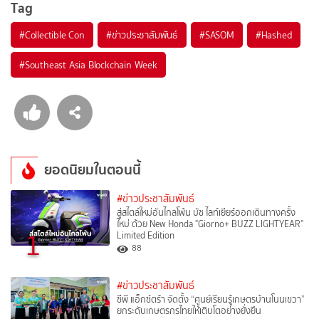
Tag
#
Collectible Con
#
ข่าวประชาสัมพันธ์
#
SASOM
#
Hashed
#
Southeast Asia Blockchain Week
ยอดนิยมในตอนนี้
#ข่าวประชาสัมพันธ์
สู่สไตล์ใหม่อันไกลโพ้น บัซ ไลท์เยียร์ออกเดินทางครั้ง
ใหม่ ด้วย New Honda "Giorno+ BUZZ LIGHTYEAR"
1
Limited Edition
88
#ข่าวประชาสัมพันธ์
ซีพี แอ็กซ์ตร้า จัดตั้ง “ศูนย์เรียนรู้เกษตรบ้านโนนเขวา”
ยกระดับเกษตรกรไทยให้เติบโตอย่างยั่งยืน