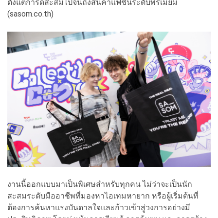
ตั้งแต่การ์ดสะสมไปจนถึงสินค้าแฟชั่นระดับพรีเมียม
(sasom.co.th)
งานนี้ออกแบบมาเป็นพิเศษสำหรับทุกคน ไม่ว่าจะเป็นนัก
สะสมระดับมืออาชีพที่มองหาไอเทมหายาก หรือผู้เริ่มต้นที่
ต้องการค้นหาแรงบันดาลใจและก้าวเข้าสู่วงการอย่างมี