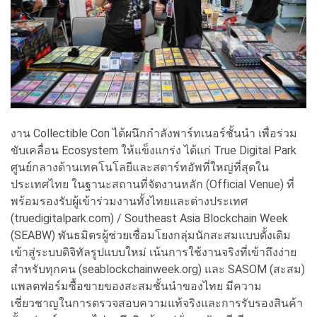
งาน Collectible Con ได้ผนึกกำลังพาร์ทเนอร์ชั้นนำ เพื่อร่วม
ขับเคลื่อน Ecosystem ให้แข็งแกร่ง ได้แก่ True Digital Park
ศูนย์กลางด้านเทคโนโลยีและสตาร์ทอัพที่ใหญ่ที่สุดใน
ประเทศไทย ในฐานะสถานที่จัดงานหลัก (Official Venue) ที่
พร้อมรองรับผู้เข้าร่วมงานทั้งไทยและต่างประเทศ
(truedigitalpark.com) / Southeast Asia Blockchain Week
(SEABW) พันธมิตรผู้ช่วยเชื่อมโยงกลุ่มนักสะสมแบบดั้งเดิม
เข้าสู่ระบบดิจิทัลรูปแบบใหม่ เน้นการใช้งานจริงที่เข้าถึงง่าย
สำหรับทุกคน (seablockchainweek.org) และ SASOM (สะสม)
แพลตฟอร์มซื้อขายของสะสมชั้นนำของไทย มีความ
เชี่ยวชาญในการตรวจสอบความแท้จริงและการรับรองสินค้า