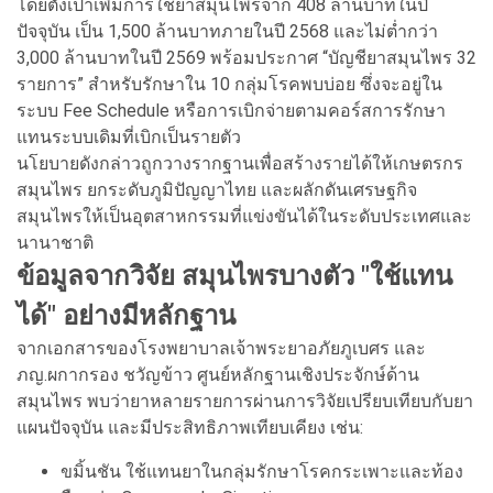
โดยตั้งเป้าเพิ่มการใช้ยาสมุนไพรจาก 408 ล้านบาทในปี
ปัจจุบัน เป็น 1,500 ล้านบาทภายในปี 2568 และไม่ต่ำกว่า
3,000 ล้านบาทในปี 2569 พร้อมประกาศ “บัญชียาสมุนไพร 32
รายการ” สำหรับรักษาใน 10 กลุ่มโรคพบบ่อย ซึ่งจะอยู่ใน
ระบบ Fee Schedule หรือการเบิกจ่ายตามคอร์สการรักษา
แทนระบบเดิมที่เบิกเป็นรายตัว
นโยบายดังกล่าวถูกวางรากฐานเพื่อสร้างรายได้ให้เกษตรกร
สมุนไพร ยกระดับภูมิปัญญาไทย และผลักดันเศรษฐกิจ
สมุนไพรให้เป็นอุตสาหกรรมที่แข่งขันได้ในระดับประเทศและ
นานาชาติ
ข้อมูลจากวิจัย สมุนไพรบางตัว "ใช้แทน
ได้" อย่างมีหลักฐาน
จากเอกสารของโรงพยาบาลเจ้าพระยาอภัยภูเบศร และ
ภญ.ผกากรอง ชวัญข้าว ศูนย์หลักฐานเชิงประจักษ์ด้าน
สมุนไพร พบว่ายาหลายรายการผ่านการวิจัยเปรียบเทียบกับยา
แผนปัจจุบัน และมีประสิทธิภาพเทียบเคียง เช่น:
ขมิ้นชัน ใช้แทนยาในกลุ่มรักษาโรคกระเพาะและท้อง