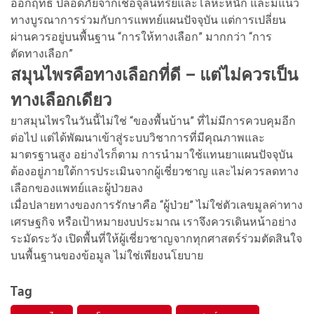
ออกฤทธิ์ ปลอดภัยจากเชื้อจุลินทรีย์และโลหะหนัก และมีแนว
ทางบูรณาการร่วมกับการแพทย์แผนปัจจุบัน แต่การเปลี่ยน
ผ่านควรอยู่บนพื้นฐาน “การให้ทางเลือก” มากกว่า “การ
ตัดทางเลือก”
สมุนไพรคือทางเลือกที่ดี – แต่ไม่ควรเป็น
ทางเลือกเดียว
ยาสมุนไพรในวันนี้ไม่ใช่ “ของพื้นบ้าน” ที่ไม่มีการควบคุมอีก
ต่อไป แต่ได้พัฒนาเข้าสู่ระบบวิชาการที่มีคุณภาพและ
มาตรฐานสูง อย่างไรก็ตาม การนำมาใช้แทนยาแผนปัจจุบัน
ต้องอยู่ภายใต้การประเมินจากผู้เชี่ยวชาญ และไม่ควรลดทาง
เลือกของแพทย์และผู้ป่วยลง
เมื่อปลายทางของการรักษาคือ “ผู้ป่วย” ไม่ใช่ตัวเลขมูลค่าทาง
เศรษฐกิจ หรือเป้าหมายงบประมาณ เราจึงควรเดินหน้าอย่าง
ระมัดระวัง เปิดพื้นที่ให้ผู้เชี่ยวชาญจากทุกศาสตร์ร่วมตัดสินใจ
บนพื้นฐานของข้อมูล ไม่ใช่เพียงนโยบาย
Tag