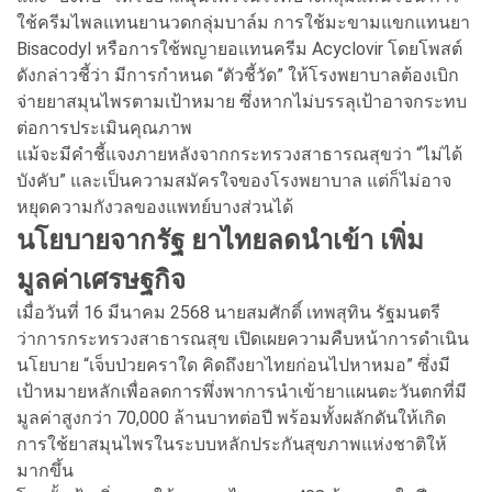
ใช้ครีมไพลแทนยานวดกลุ่มบาล์ม การใช้มะขามแขกแทนยา
Bisacodyl หรือการใช้พญายอแทนครีม Acyclovir โดยโพสต์
ดังกล่าวชี้ว่า มีการกำหนด “ตัวชี้วัด” ให้โรงพยาบาลต้องเบิก
จ่ายยาสมุนไพรตามเป้าหมาย ซึ่งหากไม่บรรลุเป้าอาจกระทบ
ต่อการประเมินคุณภาพ
แม้จะมีคำชี้แจงภายหลังจากกระทรวงสาธารณสุขว่า “ไม่ได้
บังคับ” และเป็นความสมัครใจของโรงพยาบาล แต่ก็ไม่อาจ
หยุดความกังวลของแพทย์บางส่วนได้
นโยบายจากรัฐ ยาไทยลดนำเข้า เพิ่ม
มูลค่าเศรษฐกิจ
เมื่อวันที่ 16 มีนาคม 2568 นายสมศักดิ์ เทพสุทิน รัฐมนตรี
ว่าการกระทรวงสาธารณสุข เปิดเผยความคืบหน้าการดำเนิน
นโยบาย “เจ็บป่วยคราใด คิดถึงยาไทยก่อนไปหาหมอ” ซึ่งมี
เป้าหมายหลักเพื่อลดการพึ่งพาการนำเข้ายาแผนตะวันตกที่มี
มูลค่าสูงกว่า 70,000 ล้านบาทต่อปี พร้อมทั้งผลักดันให้เกิด
การใช้ยาสมุนไพรในระบบหลักประกันสุขภาพแห่งชาติให้
มากขึ้น