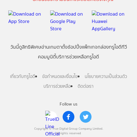
วันนี้
ดู
สิทธิพิเศษ
อ่าน
เกม
ตาตั้ง
ช้อปปิ้ง
แพ็กเกจ
กล่องทรูไอดีทีวี
คอมมูนิตี้
บริการช่วยเหลือทรูไอดี
เกี่ยวกับทรูไอดี
ข้อกำหนดและเงื่อนไข
นโยบายความเป็นส่วนตัว
บริการช่วยเหลือ
ติดต่อเรา
Follow us
Copyright © True Digital Group Company Limited.
All rights reserved