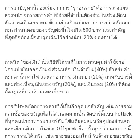
การแก้ปัญหานี้ต้องเริ่มจากการ "รู้ก่อนจ่าย" คือการวางแผน
ล่วงหน้า จดรายการค่าใช้จ่ายที่จำเป็นต้องจ่ายในช่วงเดือน
ธันวาคมถึงมกราคม ตั้งงบสำหรับแต่ละรายการอย่างชัดเจน
เช่น กำหนดงบของขวัญต่อชิ้นไม่เกิน 500 บาท และสำคัญ
ที่สุดคือต้องเผื่องบฉุกเฉินไว้อย่างน้อย 20% ของรายได้
เทคนิค "ซองเงิน" เป็นวิธีที่ได้ผลดีในการควบคุมค่าใช้จ่าย
โดยแบ่งเงินออกเป็น 4 ส่วนหลัก: เงินจำเป็น (40%) สำหรับค่า
เช่า ค่าน้ำ ค่าไฟ และค่าอาหาร, เงินเที่ยว (20%) สำหรับปาร์ตี้
และท่องเที่ยว, เงินของขวัญ (20%), และเงินออม (20%) ที่ต้อง
ตั้งกฎเหล็กว่าห้ามแตะเด็ดขาด
การ "ประหยัดอย่างฉลาด" ก็เป็นอีกกุญแจสำคัญ เช่น การรวม
กลุ่มซื้อของขวัญเพื่อได้ส่วนลดมากขึ้น จัดปาร์ตี้แบบ Potluck
ที่ทุกคนนำอาหารมาแชร์กัน ใช้แต้มสะสมหรือคูปองส่วนลด
และเลือกเดินทางในช่วง Off-peak ที่ค่าตั๋วถูกกว่า นอกจากนี้
การหารายได้เสริม เช่น ขายของออนไลน์ รับจ้างห่อของขวัญ