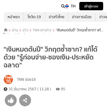
TH
เข้าสู่ระบบ
หน้าแรก
โควิด-19
ข่าวทั่วไทย
ข่าวการเมือง
ข่าว
อ่าน
ข่าว
TNN เจาะข่าว
"เงินหมดต้นปี" วิกฤตซ้ำซาก? แก้
ได้ด้วย "รู้ก่อนจ่าย-ซองเงิน-ประหยัดฉลาด"
"เงินหมดต้นปี" วิกฤตซ้ำซาก? แก้ได้
ด้วย "รู้ก่อนจ่าย-ซองเงิน-ประหยัด
ฉลาด"
TNN ช่อง16
31 ธันวาคม 2567 ( 11:28 )
95