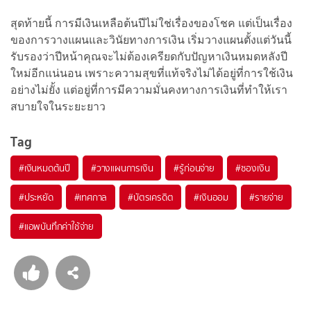
สุดท้ายนี้ การมีเงินเหลือต้นปีไม่ใช่เรื่องของโชค แต่เป็นเรื่อง
ของการวางแผนและวินัยทางการเงิน เริ่มวางแผนตั้งแต่วันนี้
รับรองว่าปีหน้าคุณจะไม่ต้องเครียดกับปัญหาเงินหมดหลังปี
ใหม่อีกแน่นอน เพราะความสุขที่แท้จริงไม่ได้อยู่ที่การใช้เงิน
อย่างไม่ยั้ง แต่อยู่ที่การมีความมั่นคงทางการเงินที่ทำให้เรา
สบายใจในระยะยาว
Tag
#
เงินหมดต้นปี
#
วางแผนการเงิน
#
รู้ก่อนจ่าย
#
ซองเงิน
#
ประหยัด
#
เทศกาล
#
บัตรเครดิต
#
เงินออม
#
รายจ่าย
#
แอพบันทึกค่าใช้จ่าย