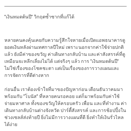
"เงินหมดต้นปี" วิกฤตซ้ำซากที่แก้ได้
หลายคนคงคุ้นเคยกับความรู้สึกใจหายเมื่อเปิดแอพธนาคารดู
ยอดเงินหลังผ่านเทศกาลปีใหม่ เพราะนอกจากค่าใช้จ่ายปกติ
แล้ว ยังมีค่าของขวัญ ค่าเดินทางกลับบ้าน และค่าสังสรรค์ที่ดู
เหมือนจะหลีกเลี่ยงไม่ได้ แต่จริงๆ แล้ว การ "เงินหมดต้นปี"
ไม่ใช่เรื่องของโชคชะตา แต่เป็นเรื่องของการวางแผนและ
การจัดการที่ดีต่างหาก
ก่อนอื่น เราต้องเข้าใจที่มาของปัญหาก่อน เดือนธันวาคมมา
พร้อมกับ "โบนัส" ที่หลายคนรอคอย แต่ก็มาพร้อมกับค่าใช้
จ่ายมหาศาล ทั้งของขวัญให้ครอบครัว เพื่อน และที่ทำงาน ค่า
เดินทางกลับบ้านต่างจังหวัด ปาร์ตี้สังสรรค์ และการช้อปปิ้งใน
ช่วงเซลส์ส่งท้ายปี ยิ่งไม่มีการวางแผนที่ดี ยิ่งทำให้เงินรั่วไหล
ได้ง่าย