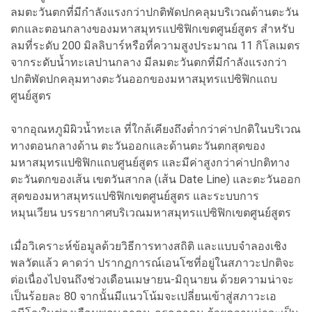
ลมตะวันตกที่มีกำลังแรงกว่าปกติพัดปกคลุมบริเวณด้านตะวัน
ตกและตอนกลางของมหาสมุทรแปซิฟิกเขตศูนย์สูตร สำหรับ
ลมที่ระดับ 200 มิลลิบาร์หรือที่ความสูงประมาณ 11 กิโลเมตร
จากระดับน้ำทะเลปานกลาง มีลมตะวันตกที่มีกำลังแรงกว่า
ปกติพัดปกคลุมทางตะวันออกของมหาสมุทรแปซิฟิกแถบ
ศูนย์สูตร
จากอุณหภูมิผิวน้ำทะเล ที่ใกล้เคียงถึงต่ำกว่าค่าปกติในบริเวณ
ทางตอนกลางด้าน ตะวันออกและด้านตะวันตกสุดของ
มหาสมุทรแปซิฟิกแถบศูนย์สูตร และมีค่าสูงกว่าค่าปกติทาง
ตะวันตกของเส้น เขตวันสากล (เส้น Date Line) และตะวันออก
สุดของมหาสมุทรแปซิฟิกเขตศูนย์สูตร และระบบการ
หมุนเวียน บรรยากาศบริเวณมหาสมุทรแปซิฟิกเขตศูนย์สูตร
เมื่อวิเคราะห์ข้อมูลด้วยวิธีการทางสถิติ และแบบจำลองเชิง
พลวัตแล้ว คาดว่า ปรากฏการณ์เอนโซที่อยู่ในสภาวะปกติจะ
ต่อเนื่องไปจนถึงช่วงเดือนเมษายน-มิถุนายน ด้วยความน่าจะ
เป็นร้อยละ 80 จากนั้นมีแนวโน้มจะเปลี่ยนเข้าสู่สภาวะเอ