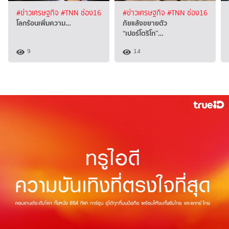
#ข่าวเศรษฐกิจ
#TNN ช่อง16
#ข่าวเศรษฐกิจ
#TNN ช่อง16
โลกร้อนเพิ่มความ…
ภัยแล้งขยายตัว
“เปอร์โตริโก”…
9
14