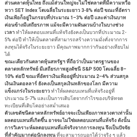
ส่วนตลาดหุ้นไทย ถึงแม้ส่วนใหญ่จะไม่ใช่ตลาดที่มีความหวือ
หวา SET Index โตเฉลี่ยในระยะยาว 3-8% ต่อปี ขณะที่อัตรา
เงินเฟ้อก็อยู่ในกรอบที่ประมาณ 1–3% ต่อปี และค่าเงินบาท
ค่อนข้างมีเสถียรภาพ แม้จะมีความผันผวนบ้างในบางช่วง
เวลา
ทำให้ผลตอบแทนที่แท้จริงยังคงเป็นบวกที่ประมาณ 2-
5% ต่อปี ทำให้เป็นตลาดที่สามารถสร้างความมั่งคั่งจากการ
ลงทุนได้จริงในระยะยาว มีคุณภาพมากกว่ากันอย่างเทียบไม่
ได้
ขณะเดียวกันตลาดหุ้นสหรัฐฯ ที่ถือว่าเป็นมาตรฐานของ
ตลาดหลักทรัพย์ มีเสถียรภาพสูงดัชนี S&P 500 โตเฉลี่ย 8–
10% ต่อปี ขณะที่อัตราเงินเฟ้ออยู่ที่ประมาณ 2–4% ส่วนสกุล
เงินเงินดอลลาร์ ยังคงเป็นสกุลเงินหลักของโลก มีความ
แข็งแกร่งในระยะยาว
ทำให้ผลตอบแทนที่แท้จริงอยู่ที่
ประมาณ 5-7% และเป็นการเติบโตจากกำไรของบริษัทจด
ทะเบียนที่เติบโตอย่างสม่ำเสมอ
ตัวเลขดัชนีตลาดหลักทรัพย์อาจจะเป็นเพียงภาพลวงตาเท่านั้น
ผลตอบแทนที่เกิดขึ้น อาจจะไม่ใช่ผลตอบแทนที่แท้จริง ดังนั้น
การวิเคราะห์ผลตอบแทนที่แท้จริงจากการลงทุน จึงเป็นปัจจัย
ที่สำคัญมากต่อนักลงทุน
ที่จะสามารถบอกได้ว่าจริง ๆ แล้ว