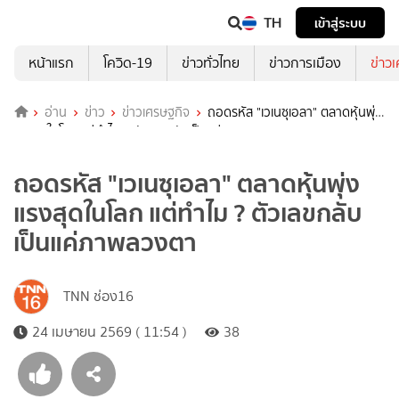
TH
เข้าสู่ระบบ
หน้าแรก
โควิด-19
ข่าวทั่วไทย
ข่าวการเมือง
ข่าว
อ่าน
ข่าว
ข่าวเศรษฐกิจ
ถอดรหัส "เวเนซุเอลา" ตลาดหุ้นพุ่ง
แรงสุดในโลก แต่ทำไม ? ตัวเลขกลับเป็นแค่ภาพลวงตา
ถอดรหัส "เวเนซุเอลา" ตลาดหุ้นพุ่ง
แรงสุดในโลก แต่ทำไม ? ตัวเลขกลับ
เป็นแค่ภาพลวงตา
TNN ช่อง16
24 เมษายน 2569 ( 11:54 )
38