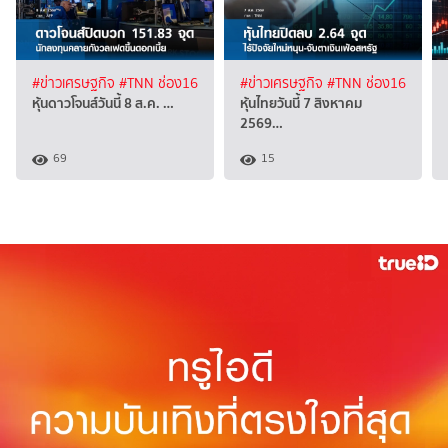
#ข่าวเศรษฐกิจ
#TNN ช่อง16
#ข่าวเศรษฐกิจ
#TNN ช่อง16
หุ้นดาวโจนส์วันนี้ 8 ส.ค. …
หุ้นไทยวันนี้ 7 สิงหาคม
2569…
69
15