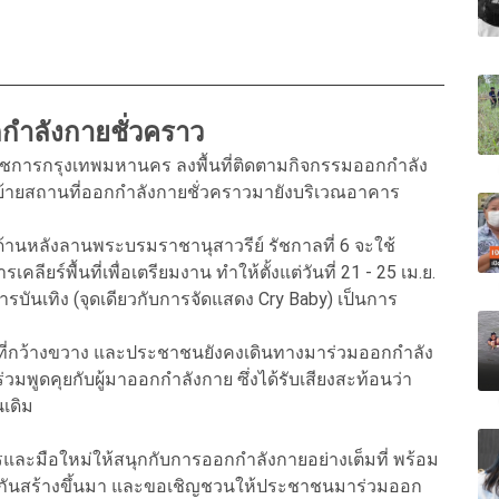
กกำลังกายชั่วคราว
้ว่าราชการกรุงเทพมหานคร ลงพื้นที่ติดตามกิจกรรมออกกำลัง
รย้ายสถานที่ออกกำลังกายชั่วคราวมายังบริเวณอาคาร
ิเวณด้านหลังลานพระบรมราชานุสาวรีย์ รัชกาลที่ 6 จะใช้
คลียร์พื้นที่เพื่อเตรียมงาน ทำให้ตั้งแต่วันที่ 21 - 25 เม.ย.
ารบันเทิง (จุดเดียวกับการจัดแสดง Cry Baby) เป็นการ
มีพื้นที่กว้างขวาง และประชาชนยังคงเดินทางมาร่วมออกกำลัง
ร่วมพูดคุยกับผู้มาออกกำลังกาย ซึ่งได้รับเสียงสะท้อนว่า
นเดิม
โปรและมือใหม่ให้สนุกกับการออกกำลังกายอย่างเต็มที่ พร้อม
ชนร่วมกันสร้างขึ้นมา และขอเชิญชวนให้ประชาชนมาร่วมออก