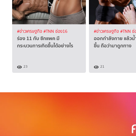
#ข่าวเศรษฐกิจ
#TNN ช่อง16
#ข่าวเศรษฐกิจ
#TNN ช่
ร่อง 11 กับ ซิกแพค มี
ออกกำลังกาย แล้วน้ำ
กระบวนการเกิดขึ้นได้อย่างไร
ขึ้น ถือว่ามาถูกทาง
23
21