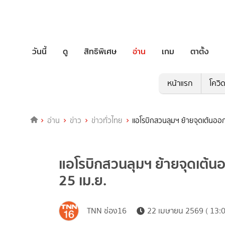
วันนี้
ดู
สิทธิพิเศษ
อ่าน
เกม
ตาตั้ง
หน้าแรก
โควิ
อ่าน
ข่าว
ข่าวทั่วไทย
แอโรบิกสวนลุมฯ ย้ายจุดเต้นออกก
แอโรบิกสวนลุมฯ ย้ายจุดเต้นอ
25 เม.ย.
TNN ช่อง16
22 เมษายน 2569 ( 13:0