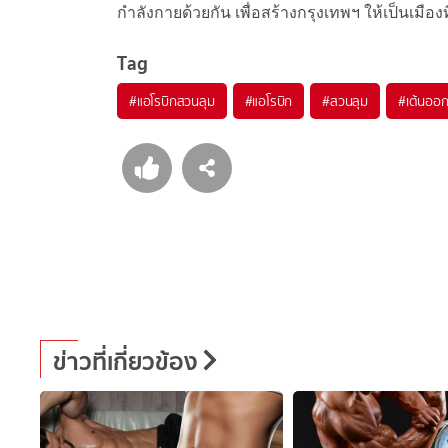
กำลังกายด้วยกัน เพื่อสร้างกรุงเทพฯ ให้เป็นเมืองที
Tag
#
แอโรบิกสวนลุม
#
แอโรบิก
#
สวนลุม
#
เต้นออ
ข่าวที่เกี่ยวข้อง