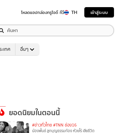
TH
เข้าสู่ระบบ
โหลดแอป
กล่องทรูไอดี ทีวี
ระเทศ
อื่นๆ
ยอดนิยมในตอนนี้
#ข่าวทั่วไทย
#TNN ช่อง16
น้องพั้นช์ ลูกบุญธรรมก้อง ห้วยไร่ เสียชีวิต