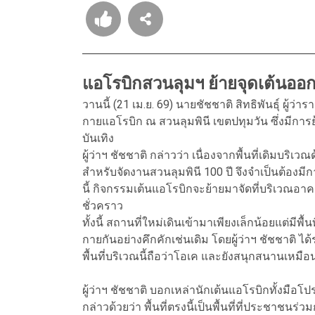
แอโรบิกสวนลุมฯ ย้ายจุดเต้นออ
วานนี้ (21 เม.ย. 69) นายชัชชาติ สิทธิพันธุ์ ผู
กายแอโรบิก ณ สวนลุมพินี เขตปทุมวัน ซึ่งมีกา
บันเทิง
ผู้ว่าฯ ชัชชาติ กล่าวว่า เนื่องจากพื้นที่เดิมบร
สำหรับจัดงานสวนลุมพินี 100 ปี จึงจำเป็นต้องมีการเ
นี้ กิจกรรมเต้นแอโรบิกจะย้ายมาจัดที่บริเวณอาค
ชั่วคราว
ทั้งนี้ สถานที่ใหม่เดินเข้ามาเพียงเล็กน้อยแต่
กายกันอย่างคึกคักเช่นเดิม โดยผู้ว่าฯ ชัชชาติ ได้
พื้นที่บริเวณนี้ถือว่าโอเค และยังสนุกสนานเหมือ
ผู้ว่าฯ ชัชชาติ บอกเหล่านักเต้นแอโรบิกทั้งมือ
กล่าวด้วยว่า พื้นที่ตรงนี้เป็นพื้นที่ที่ประชา