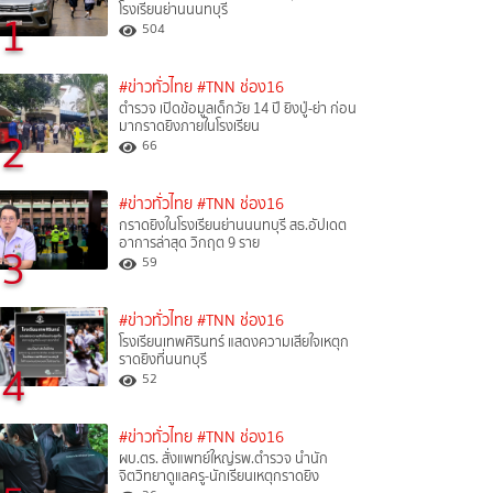
โรงเรียนย่านนนทบุรี
1
504
#ข่าวทั่วไทย
#TNN ช่อง16
ตำรวจ เปิดข้อมูลเด็กวัย 14 ปี ยิงปู่-ย่า ก่อน
มากราดยิงภายในโรงเรียน
2
66
#ข่าวทั่วไทย
#TNN ช่อง16
กราดยิงในโรงเรียนย่านนนทบุรี สธ.อัปเดต
อาการล่าสุด วิกฤต 9 ราย
3
59
#ข่าวทั่วไทย
#TNN ช่อง16
โรงเรียนเทพศิรินทร์ แสดงความเสียใจเหตุก
ราดยิงที่นนทบุรี
4
52
#ข่าวทั่วไทย
#TNN ช่อง16
ผบ.ตร. สั่งแพทย์ใหญ่รพ.ตำรวจ นำนัก
จิตวิทยาดูแลครู-นักเรียนเหตุกราดยิง