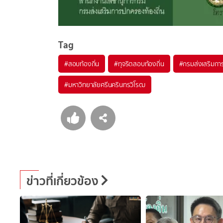
Tag
#
สอบท้องถิ่น
#
ทุจริตสอบท้องถิ่น
#
กรมส่งเสริมกา
#
มหาวิทยาลัยศรีนครินทรวิโรฒ
ข่าวที่เกี่ยวข้อง