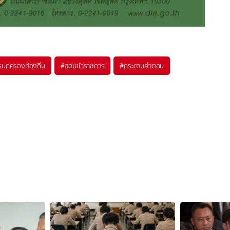
รปกครองท้องถิ่น
#
สอบข้าราชการ
#
กระดาษคำตอบ