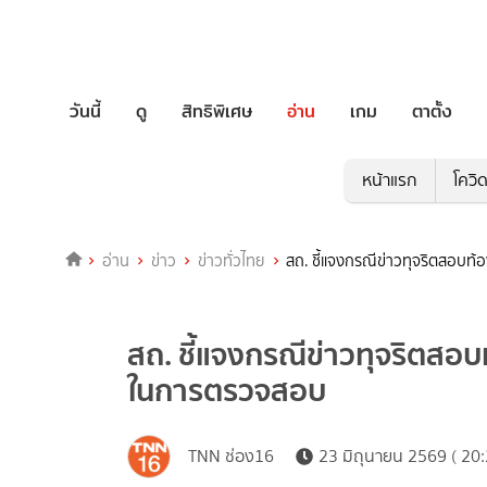
วันนี้
ดู
สิทธิพิเศษ
อ่าน
เกม
ตาตั้ง
หน้าแรก
โควิ
อ่าน
ข่าว
ข่าวทั่วไทย
สถ. ชี้แจงกรณีข่าวทุจริตสอบท
สถ. ชี้แจงกรณีข่าวทุจริตสอบ
ในการตรวจสอบ
TNN ช่อง16
23 มิถุนายน 2569 ( 20: