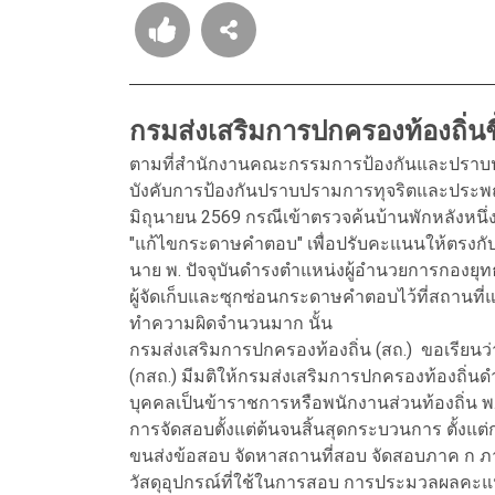
กรมส่งเสริมการปกครองท้องถิ่นช
ตามที่สำนักงานคณะกรรมการป้องกันและปราบปร
บังคับการป้องกันปราบปรามการทุจริตและประพฤติ
มิถุนายน 2569 กรณีเข้าตรวจค้นบ้านพักหลังหนึ่ง
"แก้ไขกระดาษคำตอบ" เพื่อปรับคะแนนให้ตรงกับรา
นาย พ. ปัจจุบันดำรงตำแหน่งผู้อำนวยการกองยุ
ผู้จัดเก็บและซุกซ่อนกระดาษคำตอบไว้ที่สถานที่แ
ทำความผิดจำนวนมาก นั้น
กรมส่งเสริมการปกครองท้องถิ่น (สถ.) ขอเรีย
(กสถ.) มีมติให้กรมส่งเสริมการปกครองท้องถิ่นด
บุคคลเป็นข้าราชการหรือพนักงานส่วนท้องถิ่น พ
การจัดสอบตั้งแต่ต้นจนสิ้นสุดกระบวนการ ตั้งแ
ขนส่งข้อสอบ จัดหาสถานที่สอบ จัดสอบภาค ก 
วัสดุอุปกรณ์ที่ใช้ในการสอบ การประมวลผลคะแนน