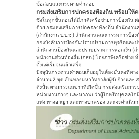
ข้อสอบและกระดาษคำตอบ
กรมส่งเสริมการปกครองท้องถิ่น พร้อมใ
ซึ่งในทุกขั้นตอนได้มีภาคีเครือข่ายการป้องก
ด้วย กรมส่งเสริมการปกครองท้องถิ่น สำนักง
(สำนักงาน ป.ป.ช.) สำนักงานคณะกรรมการป้องก
กองบังคับการป้องกันปราบปรามการทุจริตและปร
สำนักงานป้องกันและปราบปรามการฟอกเงิน (ส
พนักงานส่วนท้องถิ่น (กสถ.) โดยภาษีเครือข่าย 
ตั้งแต่เริ่มจนแล้วเสร็จ
ปัจจุบันกระดาษคำตอบเก็บอยู่ในห้องมั่นคงที่ทา
จำนวน 2 ชุด เป็นของมหาวิทยาลัยผู้รับจ้างและ ส
ดังนั้น ตามกระแสข่าวที่เกิดขึ้น กรมส่งเสริ
หน่วยงานต่างๆ และหากพบว่าผู้ใดหรือบุคคลใดมีส
แพ่ง ทางอาญา และทางปกครอง และจะดำเนิน