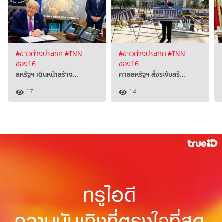
#ข่าวต่างประเทศ
#TNN
#ข่าวต่างประเทศ
#TNN
ช่อง16
ช่อง16
สหรัฐฯ เดินหน้าสร้าง…
ศาลสหรัฐฯ สั่งระงับสร้…
17
14