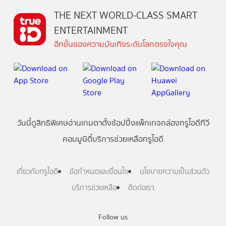
THE NEXT WORLD-CLASS SMART
ENTERTAINMENT
อีกขั้นของความบันเทิงระดับโลกตรงใจคุณ
วันนี้
ดู
สิทธิพิเศษ
อ่าน
เกม
ตาตั้ง
ช้อปปิ้ง
แพ็กเกจ
กล่องทรูไอดีทีวี
คอมมูนิตี้
บริการช่วยเหลือทรูไอดี
เกี่ยวกับทรูไอดี
ข้อกำหนดและเงื่อนไข
นโยบายความเป็นส่วนตัว
บริการช่วยเหลือ
ติดต่อเรา
Follow us