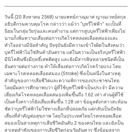
วันนี้ (20 สิงหาคม 2568) นายแพทย์ภาณุมาศ ญาณเวทย์สกุล
อธิบดีกรมควบคุมโรค กล่าวว่า แม้ว่า “บุหรี่ไฟฟ้า” จะเป็นที่
นิยมในกลุ่มวัยรุ่นและคนทำงาน แต่การสูบบุหรี่ไฟฟ้าเพียงไม่
นานก็เพิ่มความเสี่ยงต่อการเกิดโรคหลอดเลือดสมองและ
หัวใจอย่างมีนัยสำคัญ ปัจจุบันยังมีความเข้าใจผิดในสังคมว่า
บุหรี่ไฟฟ้าไม่ใช่สินค้าอันตราย แต่ในความเป็นจริงบุหรี่ไฟฟ้า
มีนิโคตินซึ่งมีฤทธิ์เสพติดสูง และยังมีสารพิษหลายชนิดที่เป็น
อันตรายต่อร่างกาย ทำให้เสี่ยงต่อการเกิดโรคร้ายแรง โดย
เฉพาะโรคหลอดเลือดสมอง (Stroke) ซึ่งเป็นหนึ่งในสาเหตุ
สำคัญของการเสียชีวิตและความพิการของประชาชนไทย
โดยมีผลการศึกษาพบว่า ผู้ที่ใช้บุหรี่ไฟฟ้าเป็นประจำ มีความ
เสี่ยงเกิดโรคหลอดเลือดสมองเพิ่มขึ้นถึง 1.62 เท่า ส่วนผู้ที่ใช้
เป็นครั้งคราวก็ยังเสี่ยงเพิ่มขึ้น 1.28 เท่า ข้อมูลดังกล่าวสะท้อน
ชัดว่าบุหรี่ไฟฟ้าไม่ใช่ทางเลือกที่ปลอดภัย แต่กลับเป็นปัจจัย
เสี่ยงที่สำคัญต่อสุขภาพ โดยในประเทศไทยโรคหลอดเลือด
สมองเป็นสาเหตุการเสียชีวิตอันดับ 2 ของคนไทย และยังเป็น
สาเหตุสำคัญของการเสียชีวิตก่อนวัยอันควร ซึ่งข้อมูลจาก