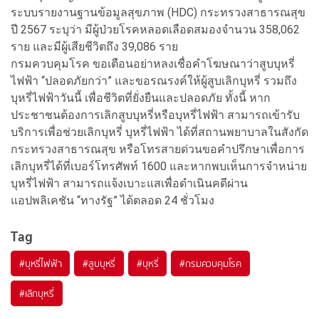
ระบบรายงานฐานข้อมูลสุขภาพ (HDC) กระทรวงสาธารณสุข
ปี 2567 ระบุว่า มีผู้ป่วยโรคหลอดเลือดสมองจำนวน 358,062
ราย และมีผู้เสียชีวิตถึง 39,086 ราย
กรมควบคุมโรค ขอเตือนอย่าหลงเชื่อคำโฆษณาว่าสูบบุหรี่
ไฟฟ้า “ปลอดภัยกว่า” และขอรณรงค์ให้ผู้สูบเลิกบุหรี่ รวมถึง
บุหรี่ไฟฟ้าวันนี้ เพื่อชีวิตที่ยั่งยืนและปลอดภัย ทั้งนี้ หาก
ประชาชนต้องการเลิกสูบบุหรี่หรือบุหรี่ไฟฟ้า สามารถเข้ารับ
บริการเพื่อช่วยเลิกบุหรี่ บุหรี่ไฟฟ้า ได้ที่สถานพยาบาลในสังกัด
กระทรวงสาธารณสุข หรือโทรสายด่วนขอคำปรึกษาเพื่อการ
เลิกบุหรี่ได้ที่เบอร์โทรศัพท์ 1600 และหากพบเห็นการจำหน่าย
บุหรี่ไฟฟ้า สามารถแจ้งเบาะแสเพื่อดำเนินคดีผ่าน
แอปพลิเคชัน “ทางรัฐ” ได้ตลอด 24 ชั่วโมง
Tag
#
บุหรี่ไฟฟ้า
#
สูบบุหรี่
#
บุหรี่
#
กรมควบคุมโรค
#
เลิกบุหรี่