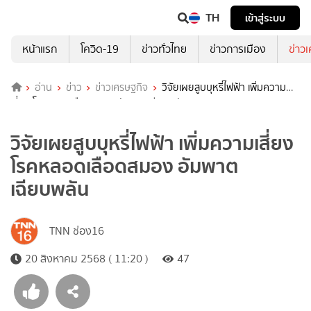
TH
เข้าสู่ระบบ
หน้าแรก
โควิด-19
ข่าวทั่วไทย
ข่าวการเมือง
ข่าว
อ่าน
ข่าว
ข่าวเศรษฐกิจ
วิจัยเผยสูบบุหรี่ไฟฟ้า เพิ่มความ
เสี่ยง โรคหลอดเลือดสมอง อัมพาตเฉียบพลัน
วิจัยเผยสูบบุหรี่ไฟฟ้า เพิ่มความเสี่ยง
โรคหลอดเลือดสมอง อัมพาต
เฉียบพลัน
TNN ช่อง16
20 สิงหาคม 2568 ( 11:20 )
47