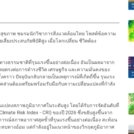
ละสุขภาพ ชมรมนักวิชาการสิ่งแวดล้อมไทย โพสต์ข้อความ
ี่ยงประสบภัยพิบัติสูง เมื่อโลกเปลี่ยน ชีวิตต้อง
ทางธรรมชาติที่รุนแรงขึ้นอย่างต่อเนื่อง อันเป็นผลมาจาก
ดยตรงต่อการดำรงชีวิต เศรษฐกิจ และความมั่นคงของ
งคราว ปัจจุบันกลับกลายเป็นเหตุการณ์ที่เกิดถี่ขึ้น รุนแรง
ส่วนต้องเตรียมพร้อมรับมือกับความเปลี่ยนแปลงที่กำลัง
ยนแปลงสภาพภูมิอากาศในระดับสูง โดยได้รับการจัดอันดับที่
limate Risk Index - CRI) ของปี 2026 ซึ่งขยับสูงขึ้นจาก
ุการณ์สภาพอากาศสุดขั้วที่รุนแรงขึ้นอย่างต่อเนื่อง สะท้อน
ลกระทบทางอ้อม แต่กำลังอยู่ในแนวหน้าของวิกฤตภูมิอากาศ