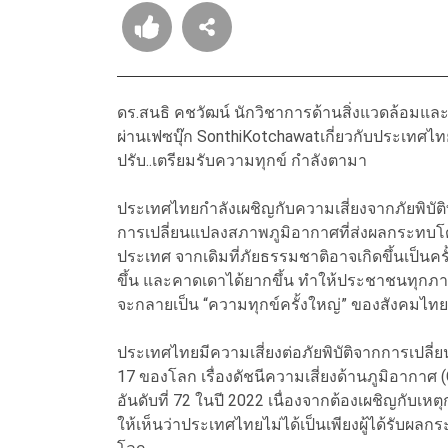
ดร.สนธิ คชวัฒน์ นักวิชาการด้านสิ่งแวดล้อมแ
ผ่านเฟซบุ๊ก SonthiKotchawatเกี่ยวกับประเทศไทยเส
ปรับ..เตรียมรับความทุกข์ กำลังตามา
ประเทศไทยกำลังเผชิญกับความเสี่ยงจากภัยพิบัติ
การเปลี่ยนแปลงสภาพภูมิอากาศที่ส่งผลกระทบโ
ประเทศ จากเดิมที่ภัยธรรมชาติอาจเกิดขึ้นเป็นครั้
ขึ้น และคาดเดาได้ยากขึ้น ทำให้ประชาชนทุกภาค
จะกลายเป็น “ความทุกข์ครั้งใหญ่” ของสังคมไทย
ประเทศไทยมีความเสี่ยงต่อภัยพิบัติจากการเปลี่
17 ของโลก เรื่องดัชนีความเสี่ยงด้านภูมิอากาศ (C
อันดับที่ 72 ในปี 2022 เนื่องจากต้องเผชิญกับเหต
ให้เห็นว่าประเทศไทยไม่ได้เป็นเพียงผู้ได้รับผ