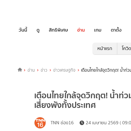
วันนี้
ดู
สิทธิพิเศษ
อ่าน
เกม
ตาตั้ง
หน้าแรก
โควิ
อ่าน
ข่าว
ข่าวเศรษฐกิจ
เตือนไทยใกล้จุดวิกฤต! น้ำท่ว
เตือนไทยใกล้จุดวิกฤต! น้ำท่ว
เสี่ยงพังทั้งประเทศ
TNN ช่อง16
24 เมษายน 2569 ( 09:0