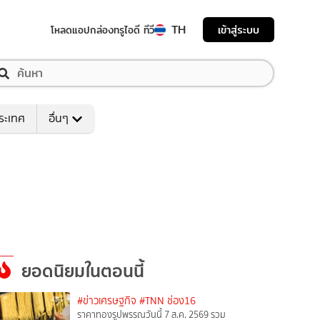
TH
เข้าสู่ระบบ
โหลดแอป
กล่องทรูไอดี ทีวี
ระเทศ
อื่นๆ
ยอดนิยมในตอนนี้
#ข่าวเศรษฐกิจ
#TNN ช่อง16
ราคาทองรูปพรรณวันนี้ 7 ส.ค. 2569 รวม