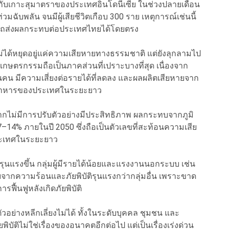
ล้กับเกาะสุมาตราของประเทศอินโดนีเซีย ในช่วงปลายเดือน
ฉับพลัน จนมีผู้เสียชีวิตเกือบ 300 ราย เหตุการณ์เช่นนี้
สามารถส่งผลกระทบต่อประเทศไทยได้โดยตรง
ด้หยุดอยู่แค่ความเสียหายทางธรรมชาติ แต่ยังลุกลามไป
กษตรกรรมถือเป็นภาคส่วนที่เปราะบางที่สุด เนื่องจาก
น มีความเสี่ยงต่อรายได้ที่ลดลง และผลผลิตเสียหายจาก
างอาหารของประเทศในระยะยาว
ไม่มีการปรับตัวอย่างมีประสิทธิภาพ ผลกระทบจากภูมิ
14% ภายในปี 2050 ซึ่งถือเป็นตัวเลขที่สะท้อนความเสีย
ะเทศในระยะยาว
รุนแรงขึ้น กลุ่มผู้มีรายได้น้อยและแรงงานนอกระบบ เช่น
ากความร้อนและภัยพิบัติรุนแรงกว่ากลุ่มอื่น เพราะขาด
ื้นฟูหลังเกิดภัยพิบัติ
ัวอย่างหลีกเลี่ยงไม่ได้ ทั้งในระดับบุคคล ชุมชน และ
ัติไม่ใช่เรื่องของอนาคตอีกต่อไป แต่เป็นเรื่องเร่งด่วน