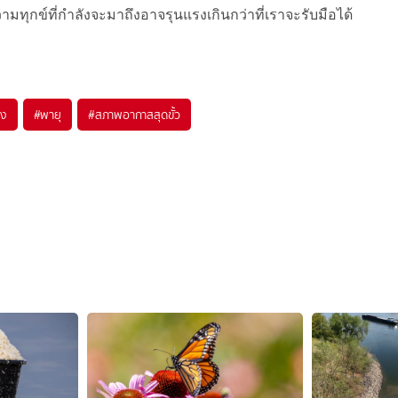
ความทุกข์ที่กำลังจะมาถึงอาจรุนแรงเกินกว่าที่เราจะรับมือได้
้ง
#
พายุ
#
สภาพอากาสสุดขั้ว