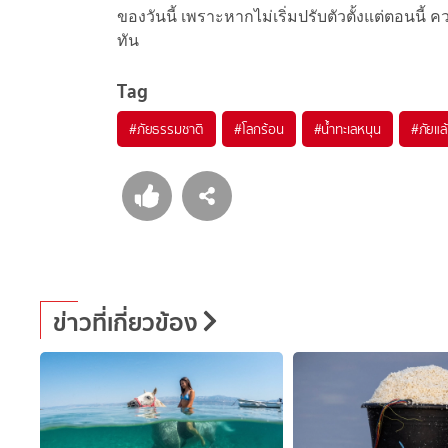
ของวันนี้ เพราะหากไม่เริ่มปรับตัวตั้งแต่ตอนนี้ 
ทัน
Tag
#
ภัยธรรมชาติ
#
โลกร้อน
#
น้ำทะเลหนุน
#
ภัยแล
ข่าวที่เกี่ยวข้อง