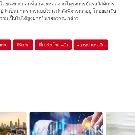
้ว โดยเฉพาะกลุ่มที่อาจจะหลุดจากโครงการบัตรสวัสดิการ
นอยู่ว่าเป็นมาตรการแบบไหน กำลังพิจารณาอยู่ โดยยอมรับ
ความเป็นไปได้สูงมาก" นายลวรณ กล่าว
ากจน
#
รัฐบาล
#
ไทยช่วยไทย พลัส
#
ลวรณ แสงสนิท