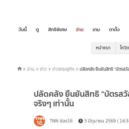
วันนี้
ดู
สิทธิพิเศษ
อ่าน
เกม
ตาตั้ง
หน้าแรก
โควิ
อ่าน
ข่าว
ข่าวเศรษฐกิจ
ปลัดคลัง ยืนยันสิทธิ “บัตรสว
ปลัดคลัง ยืนยันสิทธิ “บัตรส
จริงๆ เท่านั้น
TNN ช่อง16
5 มิถุนายน 2569 ( 14:3