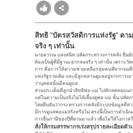
สิทธิ "บัตรสวัสดิการแห่งรัฐ" ตา
จริง ๆ เท่านั้น
นายลวรณ แสงสนิท ปลัดกระทรวงการคลัง ยืนยันว่า ผ
ต้องเป็นผู้ที่มีฐานะยากจนจริง ๆ เท่านั้น เพราะ
การ คือการให้ความช่วยเหลือกลุ่มคนที่ยากจนที่สุด 
แห่งรัฐรายเดิม และมีลูกหลานดูแลอยู่จากการเอาส
ว่าบุคคลนั้นมีคนดูแล
ส่วนประเด็นที่ลูกนำสิทธิพ่อ-แม่ ไปหักลดหย่อนภ
แต่ในความเป็นจริงไม่ได้เลี้ยงดูพ่อ-แม่ นั้น ปล
โดยยืนยันว่ากระทรวงการคลังมีระบบข้อมูลที่สาม
มีการดูแลพ่อแม่จริงหรือไม่ ตรงนี้เป็นการดำ
การยื่นภาษีของปีที่ผ่านมาแล้ว เพื่อไม่ให้โอก
สั่งให้กรมสรรพากรเร่งสรุปรายละเอียดตั