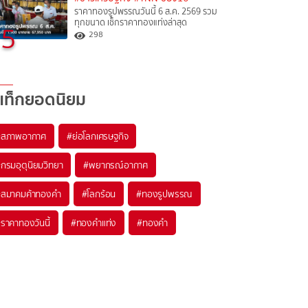
ราคาทองรูปพรรณวันนี้ 6 ส.ค. 2569 รวม
ทุกขนาด เช็กราคาทองแท่งล่าสุด
5
298
แท็กยอดนิยม
#
สภาพอากาศ
#
ย่อโลกเศรษฐกิจ
#
กรมอุตุนิยมวิทยา
#
พยากรณ์อากาศ
#
สมาคมค้าทองคำ
#
โลกร้อน
#
ทองรูปพรรณ
#
ราคาทองวันนี้
#
ทองคำแท่ง
#
ทองคำ