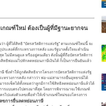
มเกณฑ์ใหม่ ต้องเป็นผู้ที่มีฐานะยากจน
ู้ที่ได้สิทธิ "บัตรสวัสดิการแห่งรัฐ" ตามเกณฑ์ใหม่นี้ จะ
วัตถุประสงค์ที่กระทรวงการคลัง และรัฐบาลตั้งใจจะดำเนิน
ไม่มีคนดูแล หรืออยู่คนเดียว ดังนั้นผู้ที่ถือบัตรสวัสดิการ
ิทธิพ่อแม่ไปหักลดหย่อนภาษีเงินได้ ก็เป็นการยืนยันแล้ว
าษี ซึ่งทำให้ถูกตัดสิทธิจากโครงการบัตรสวัสดิการแห่งรัฐ
ัดกระทรวงการคลัง กล่าวว่า พ่อ-แม่สามารถยื่นอุทธรณ์ได้
ารถเช็คได้ทั้งหมดว่าลูกมีการใช้สิทธิลดหย่อนภาษีแล้วได้
เนินการแบบตรงไปตรงมาที่สุด โดยการพิจารณาจะใช้เกณฑ์
าสใครไปแต่งตัวเลขเพื่อทำให้เข้าเกณฑ์ใหม่ของโครงการ
วเลขการยื่นลดหย่อนภาษี