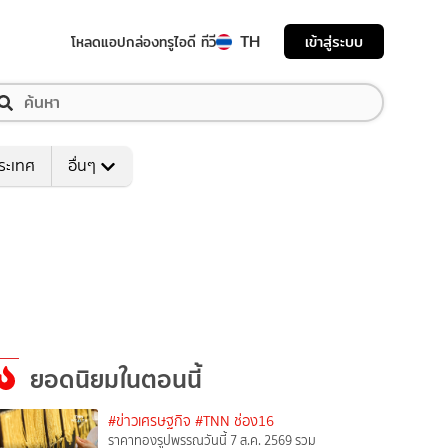
TH
เข้าสู่ระบบ
โหลดแอป
กล่องทรูไอดี ทีวี
ระเทศ
อื่นๆ
ยอดนิยมในตอนนี้
#ข่าวเศรษฐกิจ
#TNN ช่อง16
ราคาทองรูปพรรณวันนี้ 7 ส.ค. 2569 รวม