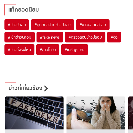
แท็กยอดนิยม
#
ข่าวปลอม
#
ศูนย์ต่อต้านข่าวปลอม
#
ข่าวปลอมล่าสุด
#
เช็กข่าวปลอม
#
fake news
#
ตรวจสอบข่าวปลอม
#
ดีอี
#
ข่าวนี้จริงไหม
#
ข่าวโควิด
#
เป้ธัญรมณ
ข่าวที่เกี่ยวข้อง