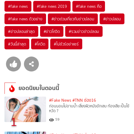
#
fake news
#
fake news 2019
#
fake news คือ
#
fake news ตัวอย่าง
#
ข่าวด่วนเกี่ยวกับข่าวปลอม
#
ข่าวปลอม
#
ข่าวปลอมล่าสุด
#
ข่าวโควิด
#
รวมข่าวข่าวปลอม
#
วันนี้ล่าสุด
#
โควิด
#
ไม่ชัวร์อย่าแชร์
ยอดนิยมในตอนนี้
#Fake News
#TNN ช่อง16
ก่อนนอนไม่อาบน้ำ เสี่ยงผิวหนังอักเสบ ท้องเสีย เป็นไข้
หวัด ?
1
59