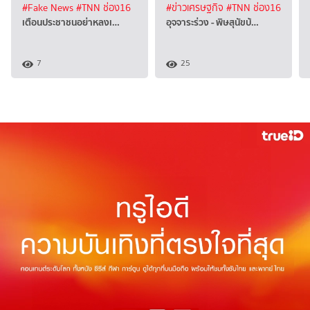
#Fake News
#TNN ช่อง16
#ข่าวเศรษฐกิจ
#TNN ช่อง16
เตือนประชาชนอย่าหลงเ…
อุจจาระร่วง - พิษสุนัขบ้…
7
25