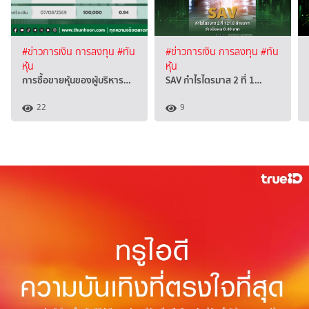
#ข่าวการเงิน การลงทุน
#ทัน
#ข่าวการเงิน การลงทุน
#ทัน
หุ้น
หุ้น
การซื้อขายหุ้นของผู้บริหาร…
SAV กำไรไตรมาส 2 ที่ 1…
22
9