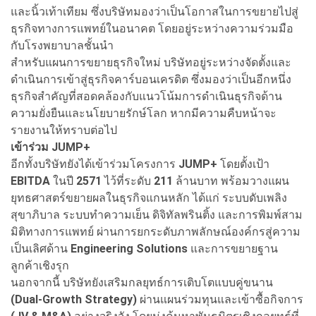
และนิ้วเท้าเทียม ซึ่งบริษัทมองว่าเป็นโอกาสในการขยายไปสู่
ธุรกิจทางการแพทย์ในอนาคต โดยอยู่ระหว่างความร่วมมือ
กับโรงพยาบาลชั้นนำ
สำหรับแผนการขยายธุรกิจใหม่ บริษัทอยู่ระหว่างจัดตั้งและ
ดำเนินการเข้าสู่ธุรกิจคาร์บอนเครดิต ซึ่งมองว่าเป็นอีกหนึ่ง
ธุรกิจสำคัญที่สอดคล้องกับแนวโน้มการดำเนินธุรกิจด้าน
ความยั่งยืนและนโยบายรักษ์โลก หากมีความคืบหน้าจะ
รายงานให้ทราบต่อไป
เข้าร่วม
JUMP+
อีกทั้งบริษัทยังได้เข้าร่วมโครงการ
JUMP+
โดยตั้งเป้า
EBITDA
ในปี
2571
ไว้ที่ระดับ
211
ล้านบาท พร้อมวางแผน
ยุทธศาสตร์ขยายผลในธุรกิจแกนหลัก ได้แก่ ระบบดับเพลิง
สุขาภิบาล ระบบทำความเย็น ดิจิทัลพรินติ้ง และการพิมพ์สาม
มิติทางการแพทย์ ผ่านการยกระดับภาพลักษณ์องค์กรสู่ความ
เป็นเลิศด้าน
Engineering Solutions
และการขยายฐาน
ลูกค้าเชิงรุก
นอกจากนี้ บริษัทยังเสริมกลยุทธ์การเติบโตแบบคู่ขนาน
(Dual-Growth Strategy)
ผ่านแผนร่วมทุนและเข้าซื้อกิจการ