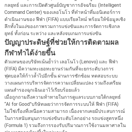
กลยุทธ์ และการเปิดตัวศูนย์บัญชาการอัจฉริยะ (Intelligent
Command Center) ของเลอโนโว ที่ทำหน้าที่มอนิเตอร์การ
ดำเนินงานของ ฟีฟ่า (FIFA) แบบเรียลไทม์ พร้อมให้ข้อมูลเชิง
ลึกทั้งในแง่ของภาพรวมการแข่งขันและการจัดการเชิงกล
ยุทธ์ ทั้งก่อน ระหว่าง และหลังจบเกมการแข่งขัน
ปัญญาประดิษฐ์ที่ช่วยให้การติดตามผล
กีฬาทำได้ง่ายขึ้น
ตัวแทนของบริษัทเน้นย้ำว่า เลอโนโว (Lenovo) และ ฟีฟ่า
(FIFA) มีความทะเยอทะยานร่วมกันที่จะยกระดับวงการ
ฟุตบอลให้ก้าวล้ำไปอีกขั้น ผ่านการซักซ้อม ทดสอบระบบ
วางแผนการบริหารจัดการความเปลี่ยนแปลง รวมถึงเตรียม
แผนสำรองฉุกเฉินเอาไว้เรียบร้อยแล้ว
เมื่อถูกถามถึงความท้าทายในการดูแลระบบภายใต้กลยุทธ์
“AI for Good”บริษัทเผยว่าการจัดการระบบให้ ฟีฟ่า (FIFA)
ไม่ใช่เรื่องที่เหนือความสามารถ เนื่องจากเคยมีประสบการณ์
ในการสนับสนุนการแข่งขันระดับโลกอย่าง รถแข่งสูตรหนึ่ง
(Formula 1) รวมถึงการรองรับปริมาณการใช้งานมหาศาลใน