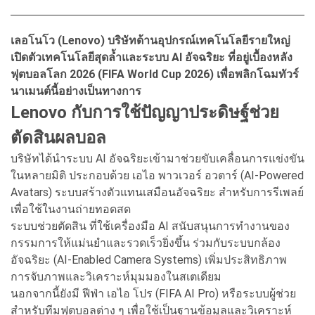
เลอโนโว (Lenovo) บริษัทด้านอุปกรณ์เทคโนโลยีรายใหญ่
เปิดตัวเทคโนโลยีสุดล้ำและระบบ AI อัจฉริยะ ที่อยู่เบื้องหลัง
ฟุตบอลโลก 2026 (FIFA World Cup 2026) เพื่อพลิกโฉมทัวร์
นาเมนต์นี้อย่างเป็นทางการ
Lenovo กับการใช้ปัญญาประดิษฐ์ช่วย
ตัดสินผลบอล
บริษัทได้นำระบบ AI อัจฉริยะเข้ามาช่วยขับเคลื่อนการแข่งขัน
ในหลายมิติ ประกอบด้วย เอไอ พาวเวอร์ อวตาร์ (AI-Powered
Avatars) ระบบสร้างตัวแทนเสมือนอัจฉริยะ สำหรับการรีเพลย์
เพื่อใช้ในงานถ่ายทอดสด
ระบบช่วยตัดสิน ที่ใช้เครื่องมือ AI สนับสนุนการทำงานของ
กรรมการให้แม่นยำและรวดเร็วยิ่งขึ้น ร่วมกับระบบกล้อง
อัจฉริยะ (AI-Enabled Camera Systems) เพิ่มประสิทธิภาพ
การจับภาพและวิเคราะห์มุมมองในสเตเดียม
นอกจากนี้ยังมี ฟีฟ่า เอไอ โปร (FIFA AI Pro) หรือระบบผู้ช่วย
สำหรับทีมฟุตบอลต่าง ๆ เพื่อใช้เป็นฐานข้อมูลและวิเคราะห์