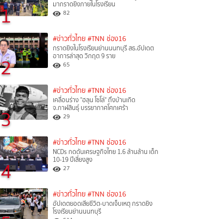
มากราดยิงภายในโรงเรียน
1
82
#ข่าวทั่วไทย
#TNN ช่อง16
กราดยิงในโรงเรียนย่านนนทบุรี สธ.อัปเดต
อาการล่าสุด วิกฤต 9 ราย
2
65
#ข่าวทั่วไทย
#TNN ช่อง16
เคลื่อนร่าง "ฮลุน โซโล่" ถึงบ้านเกิด
จ.กาฬสินธุ์ บรรยากาศโศกเศร้า
3
29
#ข่าวทั่วไทย
#TNN ช่อง16
NCDs กดดันเศรษฐกิจไทย 1.6 ล้านล้าน เด็ก
10-19 ปีเสี่ยงสูง
4
27
#ข่าวทั่วไทย
#TNN ช่อง16
อัปเดตยอดเสียชีวิต-บาดเจ็บเหตุ กราดยิง
โรงเรียนย่านนนทบุรี