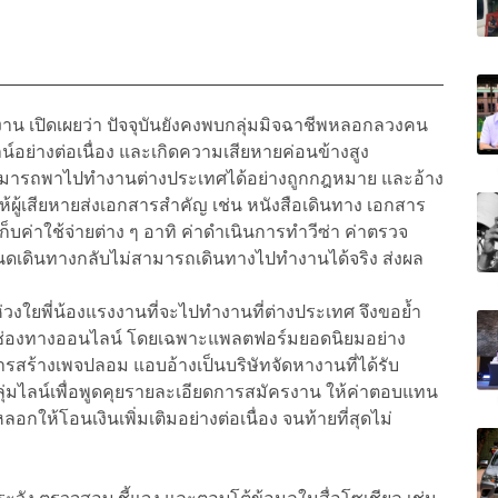
 เปิดเผยว่า ปัจจุบันยังคงพบกลุ่มมิจฉาชีพหลอกลวงคน
อย่างต่อเนื่อง และเกิดความเสียหายค่อนข้างสูง
าสามารถพาไปทำงานต่างประเทศได้อย่างถูกกฎหมาย และอ้าง
ผู้เสียหายส่งเอกสารสำคัญ เช่น หนังสือเดินทาง เอกสาร
็บค่าใช้จ่ายต่าง ๆ อาทิ ค่าดำเนินการทำวีซ่า ค่าตรวจ
นดเดินทางกลับไม่สามารถเดินทางไปทำงานได้จริง ส่งผล
ใยพี่น้องแรงงานที่จะไปทำงานที่ต่างประเทศ จึงขอย้ำ
านช่องทางออนไลน์ โดยเฉพาะแพลตฟอร์มยอดนิยมอย่าง
สร้างเพจปลอม แอบอ้างเป็นบริษัทจัดหางานที่ได้รับ
ไลน์เพื่อพูดคุยรายละเอียดการสมัครงาน ให้ค่าตอบแทน
ลอกให้โอนเงินเพิ่มเติมอย่างต่อเนื่อง จนท้ายที่สุดไม่