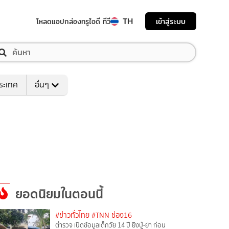
TH
เข้าสู่ระบบ
โหลดแอป
กล่องทรูไอดี ทีวี
ระเทศ
อื่นๆ
ยอดนิยมในตอนนี้
#ข่าวทั่วไทย
#TNN ช่อง16
ตำรวจ เปิดข้อมูลเด็กวัย 14 ปี ยิงปู่-ย่า ก่อน