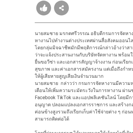
นายสมชาย มรกตศรีวรรณ อธิบดีกรมการจัดหางาน
หางานไปทำงานต่างประเทศผ่านสื่อสังคมออนไลน์
โดยกลุ่มมิจฉาชีพมักมีพฤติการณ์กล่าวอ้างว่
ว่าจะแจ้งประสานงานกับบริษัทจัดหางาน พร้อมให้
ยื่นขอวีซ่า และเอกสารสัญญาจ้างงาน ก่อนเรียกเก
สุขภาพ และค่าเอกสารสมัครงาน แต่เมื่อถึงกำห
ให้ผู้เสียหายสูญเสียเงินจำนวนมาก
นายสมชาย กล่าวว่า กรมการจัดหางานมีความห่วง
เตือนให้เพิ่มความระมัดระวังในการหางาน ผ่
Facebook TikTok และแอปพลิเคชันไลน์ โดยมีการ
อนุญาต ปลอมแปลงเอกสารราชการ และสร้างกลุ่ม
ค่อนข้างสูงรวมถึงเรียกเก็บค่าใช้จ่ายต่าง ๆ ก่อนห
สามารถติดต่อได้