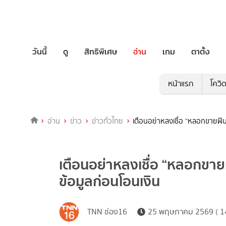
วันนี้
ดู
สิทธิพิเศษ
อ่าน
เกม
ตาตั้ง
หน้าแรก
โควิ
อ่าน
ข่าว
ข่าวทั่วไทย
เตือนอย่าหลงเชื่อ “หลอกขายฝั
เตือนอย่าหลงเชื่อ “หลอกขา
ข้อมูลก่อนโอนเงิน
TNN ช่อง16
25 พฤษภาคม 2569 ( 14