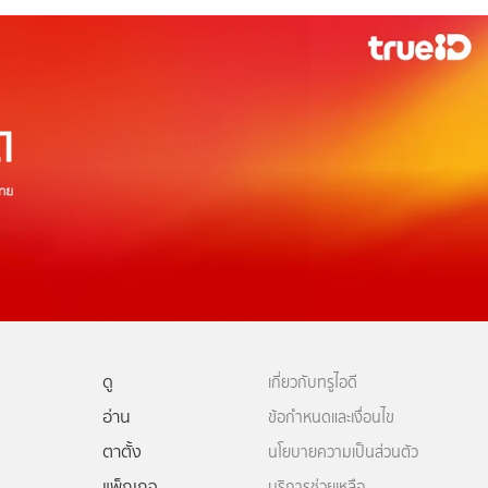
ดู
เกี่ยวกับทรูไอดี
อ่าน
ข้อกำหนดและเงื่อนไข
ตาตั้ง
นโยบายความเป็นส่วนตัว
แพ็กเกจ
บริการช่วยเหลือ