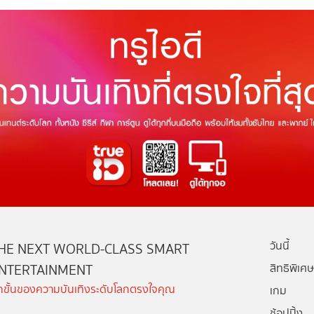
วันนี้
HE NEXT WORLD-CLASS SMART
NTERTAINMENT
สิทธิพิเศษ
ีกขั้นของความบันเทิงระดับโลกตรงใจคุณ
เกม
ช้อปปิ้ง