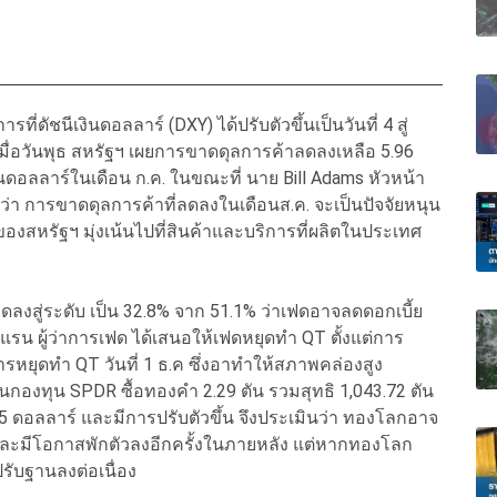
ดัชนีเงินดอลลาร์ (DXY) ได้ปรับตัวขึ้นเป็นวันที่ 4 สู่
เมื่อวันพุธ สหรัฐฯ เผยการขาดดุลการค้าลดลงเหลือ 5.96
านดอลลาร์ในเดือน ก.ค. ในขณะที่ นาย Bill Adams หัวหน้า
า การขาดดุลการค้าที่ลดลงในเดือนส.ค. จะเป็นปัจจัยหนุน
องสหรัฐฯ มุ่งเน้นไปที่สินค้าและบริการที่ผลิตในประเทศ
งสู่ระดับ เป็น 32.8% จาก 51.1% ว่าเฟดอาจลดดอกเบี้ย
ิแรน ผู้ว่าการเฟด ได้เสนอให้เฟดหยุดทำ QT ตั้งแต่การ
หยุดทำ QT วันที่ 1 ธ.ค ซึ่งอาทำให้สภาพคล่องสูง
กองทุน SPDR ซื้อทองคำ 2.29 ตัน รวมสุทธิ 1,043.72 ตัน
 ดอลลาร์ และมีการปรับตัวขึ้น จึงประเมินว่า ทองโลกอาจ
 และมีโอกาสพักตัวลงอีกครั้งในภายหลัง แต่หากทองโลก
รับฐานลงต่อเนื่อง