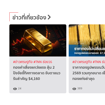
ข่าวที่เกี่ยวข้อง
#ข่าวเศรษฐกิจ
#TNN ช่อง16
#ข่าวเศรษฐกิจ
#TNN ช่
ทองคำเสี่ยงแกว่งแรง ลุ้น 2
ราคาทองรูปพรรณวันนี
ปัจจัยชี้ทิศทางตลาด จับตาแนว
2569 รวมทุกขนาด เช
รับสำคัญ $4,160
ทองแท่งล่าสุด
24
389