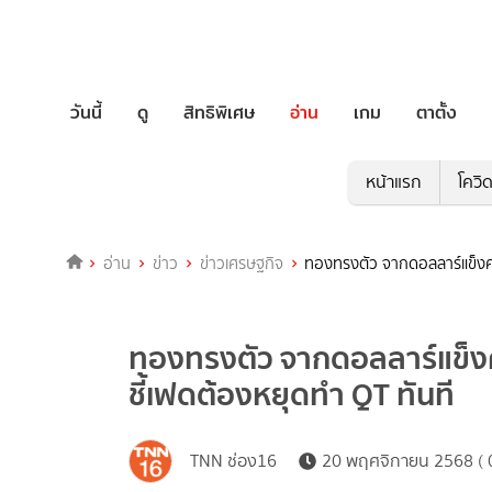
วันนี้
ดู
สิทธิพิเศษ
อ่าน
เกม
ตาตั้ง
หน้าแรก
โควิ
อ่าน
ข่าว
ข่าวเศรษฐกิจ
ทองทรงตัว จากดอลลาร์แข็งค่
ทองทรงตัว จากดอลลาร์แข็งค
ชี้เฟดต้องหยุดทำ QT ทันที
TNN ช่อง16
20 พฤศจิกายน 2568 ( 