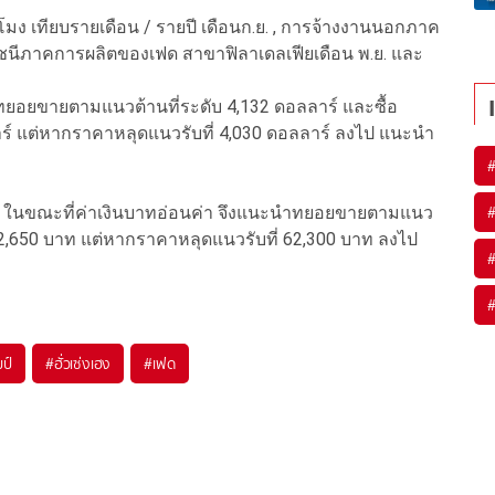
ั่วโมง เทียบรายเดือน / รายปี เดือนก.ย. , การจ้างงานนอกภาค
, ดัชนีภาคการผลิตของเฟด สาขาฟิลาเดลเฟียเดือน พ.ย. และ
.
์ทยอยขายตามแนวต้านที่ระดับ 4,132 ดอลลาร์ และซื้อ
 แต่หากราคาหลุดแนวรับที่ 4,030 ดอลลาร์ ลงไป แนะนำ
 ในขณะที่ค่าเงินบาทอ่อนค่า จึงแนะนำทยอยขายตามแนว
 62,650 บาท แต่หากราคาหลุดแนวรับที่ 62,300 บาท ลงไป
มป์
#
ฮั่วเซ่งเฮง
#
เฟด