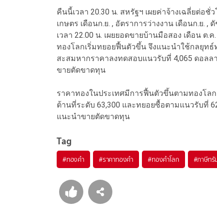
คืนนี้เวลา 20.30 น. สหรัฐฯ เผยค่าจ้างเฉลี่ยต่อช
เกษตร เดือนก.ย. , อัตราการว่างงาน เดือนก.ย. 
เวลา 22.00 น. เผยยอดขายบ้านมือสอง เดือน ต.ค
ทองโลกเริ่มทยอยฟื้นตัวขึ้น จึงแนะนำใช้กลยุทธ
สะสมหากราคาลงทดสอบแนวรับที่ 4,065 ดอลลาร์
ขายตัดขาดทุน
ราคาทองในประเทศมีการฟื้นตัวขึ้นตามทองโลก
ต้านที่ระดับ 63,300 และทยอยซื้อตามแนวรับที่
แนะนำขายตัดขาดทุน
Tag
#
ทองคำ
#
ราคาทองคำ
#
ทองคำโลก
#
ภาษีทรั