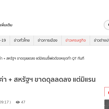
เพิ่มเติม
ด-19
ข่าวทั่วไทย
ข่าวการเมือง
ข่าวเศรษฐกิจ
ข่าวต่างป
า + สหรัฐฯ ขาดดุลลดลง แต่มิแรนชี้เฟดต้องหยุดทำ QT ทันที
่า + สหรัฐฯ ขาดดุลลดลง แต่มิแรน
09:17 )
47