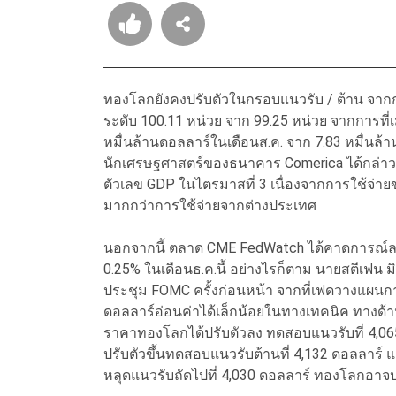
ทองโลกยังคงปรับตัวในกรอบแนวรับ / ต้าน จากการที่
ระดับ 100.11 หน่วย จาก 99.25 หน่วย จากการที่
หมื่นล้านดอลลาร์ในเดือนส.ค. จาก 7.83 หมื่นล้
นักเศรษฐศาสตร์ของธนาคาร Comerica ได้กล่าวว่
ตัวเลข GDP ในไตรมาสที่ 3 เนื่องจากการใช้จ่ายข
มากกว่าการใช้จ่ายจากต่างประเทศ
นอกจากนี้ ตลาด CME FedWatch ได้คาดการณ์ลดล
0.25% ในเดือนธ.ค.นี้ อย่างไรก็ตาม นายสตีเฟน ม
ประชุม FOMC ครั้งก่อนหน้า จากที่เฟดวางแผนการ
ดอลลาร์อ่อนค่าได้เล็กน้อยในทางเทคนิค ทางด้าน
ราคาทองโลกได้ปรับตัวลง ทดสอบแนวรับที่ 4,065
ปรับตัวขึ้นทดสอบแนวรับต้านที่ 4,132 ดอลลาร์
หลุดแนวรับถัดไปที่ 4,030 ดอลลาร์ ทองโลกอาจป