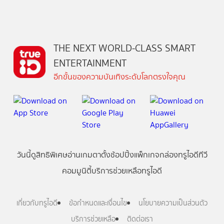
THE NEXT WORLD-CLASS SMART
ENTERTAINMENT
อีกขั้นของความบันเทิงระดับโลกตรงใจคุณ
วันนี้
ดู
สิทธิพิเศษ
อ่าน
เกม
ตาตั้ง
ช้อปปิ้ง
แพ็กเกจ
กล่องทรูไอดีทีวี
คอมมูนิตี้
บริการช่วยเหลือทรูไอดี
เกี่ยวกับทรูไอดี
ข้อกำหนดและเงื่อนไข
นโยบายความเป็นส่วนตัว
บริการช่วยเหลือ
ติดต่อเรา