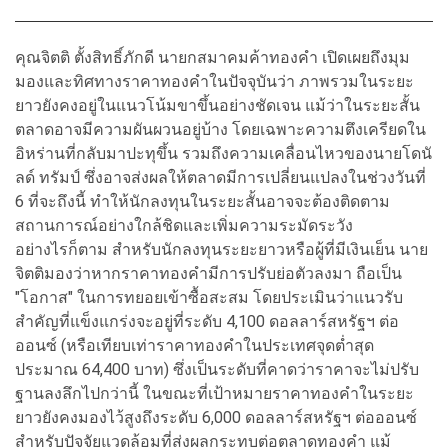
คุณจิตติ ตั้งสิทธิ์ภักดี นายกสมาคมค้าทองคำ เปิดเผยถึงมุม
มองและทิศทางราคาทองคำในปัจจุบันว่า ภาพรวมในระยะ
ยาวยังคงอยู่ในแนวโน้มขาขึ้นอย่างชัดเจน แม้ว่าในระยะสั้น
ตลาดอาจมีความผันผวนอยู่บ้าง โดยเฉพาะความตึงเครียดใน
อิหร่านที่กลับมาปะทุขึ้น รวมถึงความเคลื่อนไหวของนายโดนั
ลด์ ทรัมป์ ซึ่งอาจส่งผลให้ตลาดมีการเปลี่ยนแปลงในช่วงวันที่
6 ที่จะถึงนี้ ทำให้นักลงทุนในระยะสั้นอาจจะต้องติดตาม
สถานการณ์อย่างใกล้ชิดและเพิ่มความระมัดระวัง
อย่างไรก็ตาม สำหรับนักลงทุนระยะยาวหรือผู้ที่มีเงินเย็น นาย
จิตติมองว่าหากราคาทองคำมีการปรับย่อตัวลงมา ถือเป็น
"โอกาส" ในการทยอยเข้าซื้อสะสม โดยประเมินว่าแนวรับ
สำคัญที่แข็งแกร่งจะอยู่ที่ระดับ 4,100 ดอลลาร์สหรัฐฯ ต่อ
ออนซ์ (หรือเทียบเท่าราคาทองคำในประเทศจุดต่ำสุด
ประมาณ 64,400 บาท) ซึ่งเป็นระดับที่คาดว่าราคาจะไม่ปรับ
ฐานลงลึกไปกว่านี้ ในขณะที่เป้าหมายราคาทองคำในระยะ
ยาวยังคงมองไว้สูงถึงระดับ 6,000 ดอลลาร์สหรัฐฯ ต่อออนซ์
สำหรับปัจจัยแวดล้อมที่ส่งผลกระทบต่อตลาดทองคำ แม้