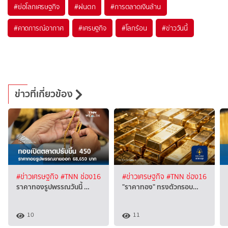
#
ย่อโลกเศรษฐกิจ
#
ฝนตก
#
การตลาดเงินล้าน
#
คาดการณ์อากาศ
#
เศรษฐกิจ
#
โลกร้อน
#
ข่าววันนี้
ข่าวที่เกี่ยวข้อง
#ข่าวเศรษฐกิจ
#TNN ช่อง16
#ข่าวเศรษฐกิจ
#TNN ช่อง16
ราคาทองรูปพรรณวันนี้ …
"ราคาทอง" ทรงตัวกรอบ…
10
11