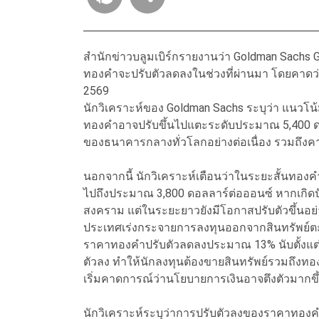
สำนักข่าวบลูมเบิร์กรายงานว่า Goldman Sachs 
ทองคำจะปรับตัวลดลงในช่วงที่ผ่านมา โดยคาดว่า
2569
นักวิเคราะห์ของ Goldman Sachs ระบุว่า แนว
ทองคำอาจปรับขึ้นไปแตะระดับประมาณ 5,400 ดอ
ของธนาคารกลางทั่วโลกอย่างต่อเนื่อง รวมถึงคาด
นอกจากนี้ นักวิเคราะห์เตือนว่าในระยะสั้นทอ
ไปถึงประมาณ 3,800 ดอลลาร์ต่อออนซ์ หากเกิ
สงคราม แต่ในระยะยาวยังมีโอกาสปรับตัวขึ้นอ
ประเทศเร่งกระจายการลงทุนออกจากสินทรัพย์ตะ
ราคาทองคำปรับตัวลดลงประมาณ 13% นับตั้งแต่สงค
ตัวลง ทำให้นักลงทุนต้องขายสินทรัพย์รวมถึงท
เริ่มคาดการณ์ว่านโยบายการเงินอาจตึงตัวมากขึ
นักวิเคราะห์ระบุว่าการปรับตัวลงของราคาทองค