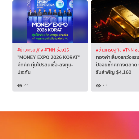
#ข่าวเศรษฐกิจ
#TNN ช่อง16
#ข่าวเศรษฐกิจ
#TNN ช่
"MONEY EXPO 2026 KORAT"
ทองคำเสี่ยงแกว่งแรง 
คึกคัก ทุ่มโปรสินเชื่อ-ลงทุน-
ปัจจัยชี้ทิศทางตลาด
ประกัน
รับสำคัญ $4,160
22
23