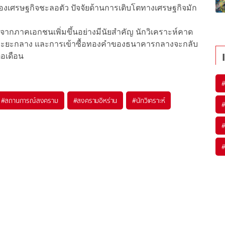
รื่องเศรษฐกิจชะลอตัว ปัจจัยด้านการเติบโตทางเศรษฐกิจมัก
จากภาคเอกชนเพิ่มขึ้นอย่างมีนัยสำคัญ นักวิเคราะห์คาด
ระยะกลาง และการเข้าซื้อทองคำของธนาคารกลางจะกลับ
่อเดือน
#
สถานการณ์สงคราม
#
สงครามอิหร่าน
#
นักวิเคราะห์