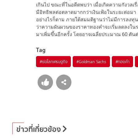
เกินไป ขณะที่ในอดีตพบว่า เมื่อเกิดความกังวลเ
มีอิทธิพลต่อตลาดมากกว่าเงินเฟ้อในระยะต่อมา
อย่างไรก็ตาม ภายใต้สมมติฐานว่าไม่มีการลงทุน
ว่าความผันผวนของราคาทองคำจะเริ่มลดลงใน
มาเพิ่มขึ้นอีกครั้ง โดยอาจเฉลี่ยประมาณ 60 ตันต
Tag
#
ย่อโลกเศรษฐกิจ
#
Goldman Sachs
#
ทองคำ
ข่าวที่เกี่ยวข้อง