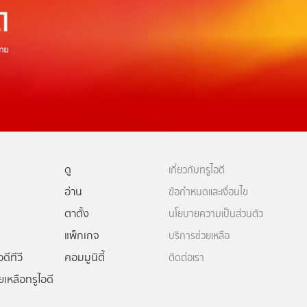
ดู
เกี่ยวกับทรูไอดี
อ่าน
ข้อกำหนดและเงื่อนไข
ตาตั้ง
นโยบายความเป็นส่วนตัว
แพ็กเกจ
บริการช่วยเหลือ
ดีทีวี
คอมมูนิตี้
ติดต่อเรา
ยเหลือทรูไอดี