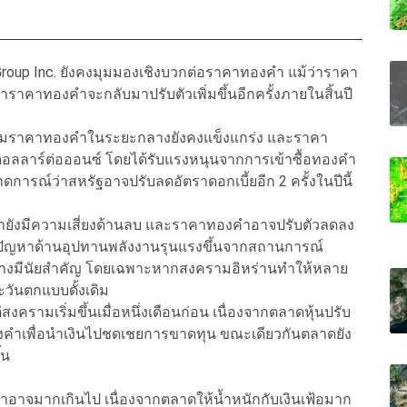
Group Inc. ยังคงมุมมองเชิงบวกต่อราคาทองคำ แม้ว่าราคา
ราคาทองคำจะกลับมาปรับตัวเพิ่มขึ้นอีกครั้งภายในสิ้นปี
โน้มราคาทองคำในระยะกลางยังคงแข็งแกร่ง และราคา
ลลาร์ต่อออนซ์ โดยได้รับแรงหนุนจากการเข้าซื้อทองคำ
การณ์ว่าสหรัฐอาจปรับลดอัตราดอกเบี้ยอีก 2 ครั้งในปีนี้
งคำยังมีความเสี่ยงด้านลบ และราคาทองคำอาจปรับตัวลดลง
ดปัญหาด้านอุปทานพลังงานรุนแรงขึ้นจากสถานการณ์
ย่างมีนัยสำคัญ โดยเฉพาะหากสงครามอิหร่านทำให้หลาย
วันตกแบบดั้งเดิม
รามเริ่มขึ้นเมื่อหนึ่งเดือนก่อน เนื่องจากตลาดหุ้นปรับ
องคำเพื่อนำเงินไปชดเชยการขาดทุน ขณะเดียวกันตลาดยัง
้น
ำอาจมากเกินไป เนื่องจากตลาดให้น้ำหนักกับเงินเฟ้อมาก