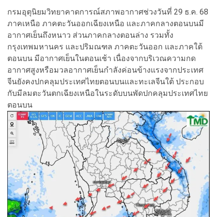
กรมอุตุนิยมวิทยาคาดการณ์สภาพอากาศช่วงวันที่ 29 ธ.ค. 68
ภาคเหนือ ภาคตะวันออกเฉียงเหนือ และภาคกลางตอนบนมี
อากาศเย็นถึงหนาว ส่วนภาคกลางตอนล่าง รวมทั้ง
กรุงเทพมหานคร และปริมณฑล ภาคตะวันออก และภาคใต้
ตอนบน มีอากาศเย็นในตอนเช้า เนื่องจากบริเวณความกด
อากาศสูงหรือมวลอากาศเย็นกำลังค่อนข้างแรงจากประเทศ
จีนยังคงปกคลุมประเทศไทยตอนบนและทะเลจีนใต้ ประกอบ
กับมีลมตะวันตกเฉียงเหนือในระดับบนพัดปกคลุมประเทศไทย
ตอนบน