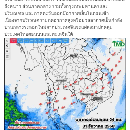
ถึงหนาว ส่วนภาคกลาง รวมทั้งกรุงเทพมหานครและ
ปริมณฑล และภาคตะวันออกมีอากาศเย็นในตอนเช้า
เนื่องจากบริเวณความกดอากาศสูงหรือมวลอากาศเย็นกำลัง
ปานกลางระลอกใหม่จากประเทศจีนจะแผ่ลงมาปกคลุม
ประเทศไทยตอนบนและทะเลจีนใต้