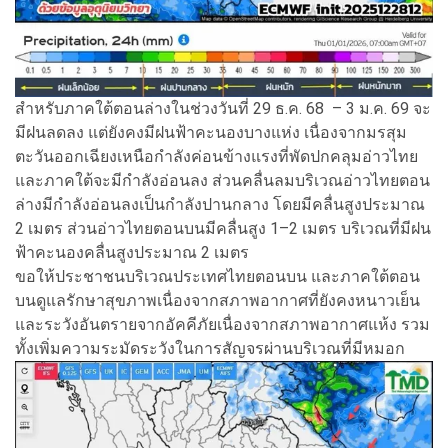
สำหรับภาคใต้ตอนล่างในช่วงวันที่ 29 ธ.ค. 68 – 3 ม.ค. 69 จะ
มีฝนลดลง แต่ยังคงมีฝนฟ้าคะนองบางแห่ง เนื่องจากมรสุม
ตะวันออกเฉียงเหนือกำลังค่อนข้างแรงที่พัดปกคลุมอ่าวไทย
และภาคใต้จะมีกำลังอ่อนลง ส่วนคลื่นลมบริเวณอ่าวไทยตอน
ล่างมีกำลังอ่อนลงเป็นกำลังปานกลาง โดยมีคลื่นสูงประมาณ
2 เมตร ส่วนอ่าวไทยตอนบนมีคลื่นสูง 1–2 เมตร บริเวณที่มีฝน
ฟ้าคะนองคลื่นสูงประมาณ 2 เมตร
ขอให้ประชาชนบริเวณประเทศไทยตอนบน และภาคใต้ตอน
บนดูแลรักษาสุขภาพเนื่องจากสภาพอากาศที่ยังคงหนาวเย็น
และระวังอันตรายจากอัคคีภัยเนื่องจากสภาพอากาศแห้ง รวม
ทั้งเพิ่มความระมัดระวังในการสัญจรผ่านบริเวณที่มีหมอก