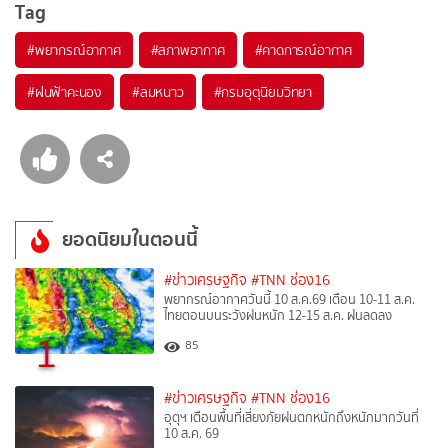
Tag
#
พยากรณ์อากาศ
#
สภาพอากาศ
#
คาดการณ์อากาศ
#
ฝนฟ้าคะนอง
#
ลมหนาว
#
กรมอุตุนิยมวิทยา
ยอดนิยมในตอนนี้
#ข่าวเศรษฐกิจ
#TNN ช่อง16
พยากรณ์อากาศวันนี้ 10 ส.ค.69 เตือน 10-11 ส.ค.
ไทยตอนบนระวังฝนหนัก 12-15 ส.ค. ฝนลดลง
1
85
#ข่าวเศรษฐกิจ
#TNN ช่อง16
อุตุฯ เตือนพื้นที่เสี่ยงภัยฝนตกหนักถึงหนักมากวันที่
10 ส.ค. 69