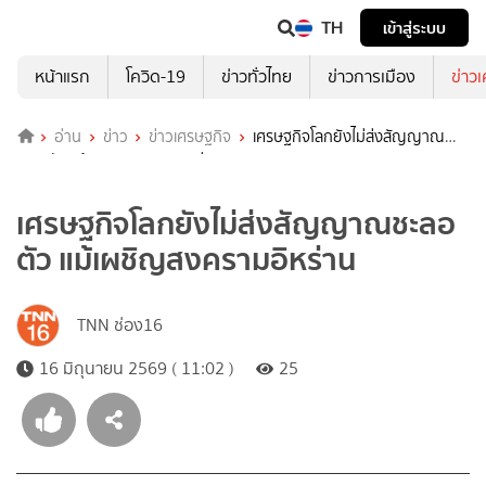
TH
เข้าสู่ระบบ
หน้าแรก
โควิด-19
ข่าวทั่วไทย
ข่าวการเมือง
ข่าว
อ่าน
ข่าว
ข่าวเศรษฐกิจ
เศรษฐกิจโลกยังไม่ส่งสัญญาณ
ชะลอตัว แม้เผชิญสงครามอิหร่าน
เศรษฐกิจโลกยังไม่ส่งสัญญาณชะลอ
ตัว แม้เผชิญสงครามอิหร่าน
TNN ช่อง16
16 มิถุนายน 2569 ( 11:02 )
25