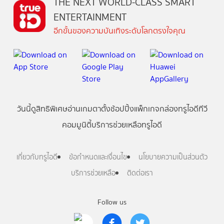
THE NEXT WORLD-CLASS SMART
ENTERTAINMENT
อีกขั้นของความบันเทิงระดับโลกตรงใจคุณ
วันนี้
ดู
สิทธิพิเศษ
อ่าน
เกม
ตาตั้ง
ช้อปปิ้ง
แพ็กเกจ
กล่องทรูไอดีทีวี
คอมมูนิตี้
บริการช่วยเหลือทรูไอดี
เกี่ยวกับทรูไอดี
ข้อกำหนดและเงื่อนไข
นโยบายความเป็นส่วนตัว
บริการช่วยเหลือ
ติดต่อเรา
Follow us