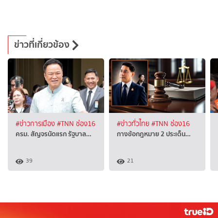
ข่าวที่เกี่ยวข้อง
#ข่าวการเมือง
#TNN ช่อง16
#ข่าวทั่วไทย
#TNN ช่อง16
ครม. สัญจรนัดแรก รัฐบาล…
กางข้อกฎหมาย 2 ประเด็น…
39
21