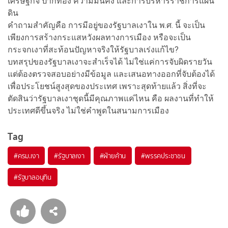
เศรษฐกิจ ปากท้อง ความมั่นคง และการบริหารราชการแผ่น
ดิน
คำถามสำคัญคือ การมีอยู่ของรัฐบาลเงาใน พ.ศ. นี้ จะเป็น
เพียงการสร้างกระแสหวังผลทางการเมือง หรือจะเป็น
กระจกเงาที่สะท้อนปัญหาจริงให้รัฐบาลเร่งแก้ไข?
บทสรุปของรัฐบาลเงาจะสำเร็จได้ ไม่ใช่แค่การจับผิดรายวัน
แต่ต้องตรวจสอบอย่างมีข้อมูล และเสนอทางออกที่จับต้องได้
เพื่อประโยชน์สูงสุดของประเทศ เพราะสุดท้ายแล้ว สิ่งที่จะ
ตัดสินว่ารัฐบาลเงาชุดนี้มีคุณภาพแค่ไหน คือ ผลงานที่ทำให้
ประเทศดีขึ้นจริง ไม่ใช่คำพูดในสนามการเมือง
Tag
#
ครม.เงา
#
รัฐบาลเงา
#
ฝ่ายค้าน
#
พรรคประชาชน
#
รัฐบาลอนุทิน