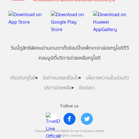
วันนี้
ดู
สิทธิพิเศษ
อ่าน
เกม
ตาตั้ง
ช้อปปิ้ง
แพ็กเกจ
กล่องทรูไอดีทีวี
คอมมูนิตี้
บริการช่วยเหลือทรูไอดี
เกี่ยวกับทรูไอดี
ข้อกำหนดและเงื่อนไข
นโยบายความเป็นส่วนตัว
บริการช่วยเหลือ
ติดต่อเรา
Follow us
Copyright © True Digital Group Company Limited.
All rights reserved