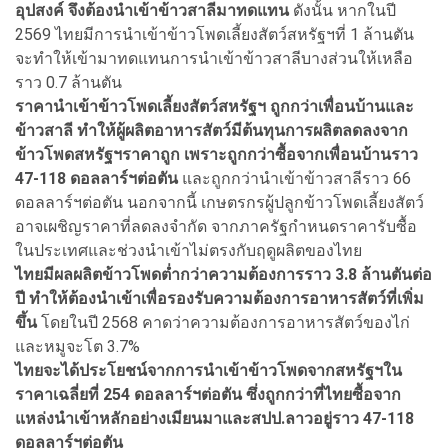
อุปสงค์ จึงต้องนำเข้าข้าวสาลีมาทดแทน
ดังนั้น หากในปี
2569 ไทยมีการนำเข้าข้าวโพดเลี้ยงสัตว์สหรัฐฯที่ 1 ล้านตัน
จะทำให้เข้ามาทดแทนการนำเข้าข้าวสาลีบางส่วนให้เหลือ
ราว 0.7 ล้านตัน
ราคานำเข้าข้าวโพดเลี้ยงสัตว์สหรัฐฯ ถูกกว่าเพื่อนบ้านและ
ข้าวสาลี ทำให้ผู้ผลิตอาหารสัตว์มีต้นทุนการผลิตลดลงจาก
ข้าวโพดสหรัฐฯราคาถูก เพราะถูกกว่าซื้อจากเพื่อนบ้านราว
47-118 ดอลลาร์ฯต่อตัน
และถูกกว่านำเข้าข้าวสาลีราว 66
ดอลลาร์ฯต่อตัน นอกจากนี้ เกษตรกรผู้ปลูกข้าวโพดเลี้ยงสัตว์
อาจเผชิญราคาที่ลดลงจำกัด จากภาครัฐกำหนดราคารับซื้อ
ในประเทศและช่วงนำเข้าไม่ตรงกับฤดูผลิตของไทย
ไทยมีผลผลิตข้าวโพดต่ำกว่าความต้องการราว 3.8 ล้านตันต่อ
ปี ทำให้ต้องนำเข้าเพื่อรองรับความต้องการอาหารสัตว์ที่เพิ่ม
ขึ้น
โดยในปี 2568 คาดว่าความต้องการอาหารสัตว์ของไก่
และหมูจะโต 3.7%
ไทยจะได้ประโยชน์จากการนำเข้าข้าวโพดจากสหรัฐฯใน
ราคาเฉลี่ยที่ 254 ดอลลาร์ฯต่อตัน ซึ่งถูกกว่าที่ไทยซื้อจาก
แหล่งนำเข้าหลักอย่างเมียนมาและสปป.ลาวอยู่ราว 47-118
ดอลลาร์ฯต่อตัน