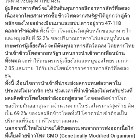
ในห่วงโซ่ปศุสัตว์ไทย ดังนี้
ผู้ผลิตอาหารสัตว์ จะได้รับต้นทุนการผลิตอาหารสัตว์ที่ลดลง
เนื่องจากไทยสามารถซื้อข้าวโพดจากสหรัฐฯได้ถูกกว่าคู่ค้า
หลักของไทยอย่างเมียนมาและสปป.ลาวอยู่ราว 47-118
ดอลลาร์ฯต่อตัน
ทั้งนี้ ข้าวโพดเป็นวัตถุดิบหลักของอาหารไก่
และหมูเฉลี่ยที่ 52.2% ของปริมาณอาหารไก่และหมูทั้งหมด
เกษตรกรผู้เลี้ยงสัตว์ จะมีต้นทุนอาหารสัตว์ลดลง โดยหากไทย
นำเข้าข้าวโพดจากสหรัฐฯ แทนการนำเข้าจากเพื่อนบ้าน
ทั้งหมด
จะทำให้เกษตรกรผู้เลี้ยงไก่และหมูของไทยรวมกว่า
2.85 แสนราย ได้รับประโยชน์จากราคาอาหารสัตว์ที่ลดลง
8%
ทั้งนี้ เงื่อนไขการนำเข้าที่น่าจะส่งผลกระทบต่อราคาใน
ประเทศไม่มากนัก เช่น ช่วงเวลาที่นำเข้าต้องไม่ตรงกับช่วงที่
ผลผลิตข้าวโพดไทยกำลังออกสู่ตลาด
โดยผลผลิตข้าวโพด
ของไทยมักออกสู่ตลาดจำนวนมากในช่วงไตรมาสสุดท้าย คิด
เป็น 69.2% ของผลผลิตข้าวโพดทั้งปี โควตานำเข้าต้องเป็น
ปริมาณที่น้อยกว่าที่ไทยขาดแคลน
นอกจากนี้ ไทยไม่น่าจะได้รับผลกระทบจากการส่งออกเนื้อไก่
ที่เลี้ยงด้วยข้าวโพด GMO (Genetically Modified Organism)