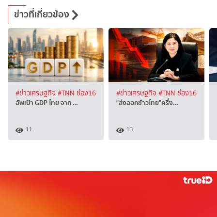
ข่าวที่เกี่ยวข้อง
#ข่าวเศรษฐกิจ
#TNN ช่อง16
#ข่าวเศรษฐกิจ
#TNN ช่อง16
อัพเป้า GDP ไทย จาก …
"ส่งออกข้าวไทย"ครึ่ง…
11
13