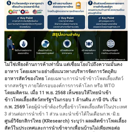
ไม่ใช่เพียงด้านการค้าเท่านั้น แต่เชื่อมโยงไปถึงความมั่นคง
อาหาร โดยเฉพาะอย่างยิ่งแนวทางบริหารจัดการวัตถุดิบ
อาหารสัตว์ของไทย
โดยเฉพาะการนำเข้าข้าวโพดเลี้ยงสัตว์
จากสหรัฐฯ ภายใต้กรอบองค์การการค้าโลก หรือ WTO
โดยมติครม. เมื่อ 11 พ.ย. 2568 เห็นชอบให้ไทยนำเข้า
ข้าวโพดเลี้ยงสัตว์สหรัฐฯในกรอบ 1 ล้านตัน ภาษี 0% เริ่ม 1
ก.พ. 2569
โดยผู้นำเข้าต้องรับซื้อข้าวโพดเลี้ยงสัตว์ในประเทศ
3 ส่วนต่อการนำเข้า 1 ส่วน และนำเข้าได้ในเดือนก.พ.-มิ.ย.
ศูนย์วิจัยกสิกรไทย (KResearch) ระบุว่า ผลผลิตข้าวโพดเลี้ยง
สัตว์ในประเทศและการนำเข้าจากเพื่อนบ้านไม่เพียงพอต่อ