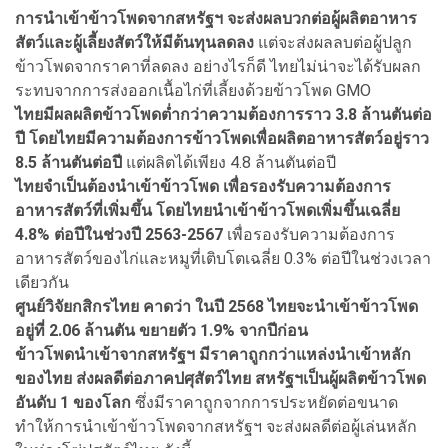
การนำเข้าข้าวโพดจากสหรัฐฯ จะส่งผลบวกต่อผู้ผลิตอาหาร
สัตว์และผู้เลี้ยงสัตว์ให้มีต้นทุนลดลง
แต่จะส่งผลลบต่อผู้ปลูก
ข้าวโพดจากราคาที่ลดลง อย่างไรก็ดี ไทยไม่น่าจะได้รับผลก
ระทบจากการส่งออกเนื้อไก่ที่เลี้ยงด้วยข้าวโพด GMO
ไทยมีผลผลิตข้าวโพดต่ำกว่าความต้องการราว 3.8 ล้านตันต่อ
ปี โดยไทยมีความต้องการข้าวโพดเพื่อผลิตอาหารสัตว์อยู่ราว
8.5 ล้านตันต่อปี
แต่ผลิตได้เพียง 4.8 ล้านตันต่อปี
ไทยจำเป็นต้องนำเข้าข้าวโพด เพื่อรองรับความต้องการ
อาหารสัตว์ที่เพิ่มขึ้น โดยไทยนำเข้าข้าวโพดเพิ่มขึ้นเฉลี่ย
4.8% ต่อปีในช่วงปี 2563-2567
เพื่อรองรับความต้องการ
อาหารสัตว์ของไก่และหมูที่เติบโตเฉลี่ย 0.3% ต่อปีในช่วงเวลา
เดียวกัน
ศูนย์วิจัยกสิกรไทย คาดว่า ในปี 2568 ไทยจะนำเข้าข้าวโพด
อยู่ที่ 2.06 ล้านตัน ขยายตัว 1.9% จากปีก่อน
ข้าวโพดนำเข้าจากสหรัฐฯ มีราคาถูกกว่าแหล่งนำเข้าหลัก
ของไทย ส่งผลดีต่อภาคปศุสัตว์ไทย สหรัฐฯเป็นผู้ผลิตข้าวโพด
อันดับ 1 ของโลก
ซึ่งมีราคาถูกจากการประหยัดต่อขนาด
ทำให้การนำเข้าข้าวโพดจากสหรัฐฯ จะส่งผลดีต่อผู้เล่นหลัก