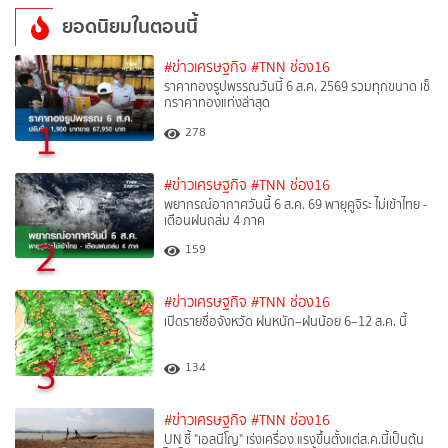
ยอดนิยมในตอนนี้
#ข่าวเศรษฐกิจ
#TNN ช่อง16
ราคาทองรูปพรรณวันนี้ 6 ส.ค. 2569 รวมทุกขนาด เช็
กราคาทองแท่งล่าสุด
1
278
#ข่าวเศรษฐกิจ
#TNN ช่อง16
พยากรณ์อากาศวันนี้ 6 ส.ค. 69 พายุคูจิระ ไม่เข้าไทย -
เตือนฝนถล่ม 4 ภาค
2
159
#ข่าวเศรษฐกิจ
#TNN ช่อง16
เปิดรายชื่อจังหวัด ฝนหนัก–ฝนน้อย 6–12 ส.ค. นี้
3
134
#ข่าวเศรษฐกิจ
#TNN ช่อง16
UN ชี้ "เอลนีโญ" เร่งเครื่อง แรงขึ้นตั้งแต่ส.ค.นี้เป็นต้น