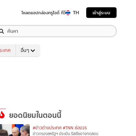
TH
เข้าสู่ระบบ
โหลดแอป
กล่องทรูไอดี ทีวี
ระเทศ
อื่นๆ
ยอดนิยมในตอนนี้
#ข่าวต่างประเทศ
#TNN ช่อง16
ข่าวกรองสหรัฐฯ ประเมิน รัสเซียอาจทดสอบ