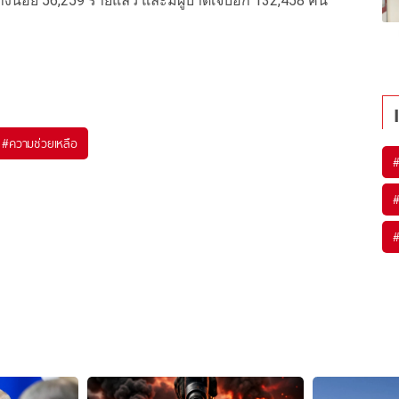
่างน้อย
56,259
รายแล้ว
และมีผู้บาดเจ็บอีก
132,458
คน
#
ความช่วยเหลือ