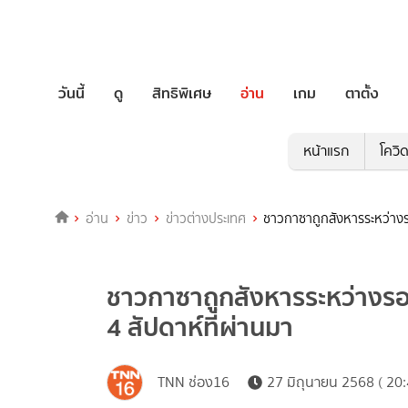
วันนี้
ดู
สิทธิพิเศษ
อ่าน
เกม
ตาตั้ง
หน้าแรก
โควิ
อ่าน
ข่าว
ข่าวต่างประเทศ
ชาวกาซาถูกสังหารระหว่างร
ชาวกาซาถูกสังหารระหว่างร
4 สัปดาห์ที่ผ่านมา
TNN ช่อง16
27 มิถุนายน 2568 ( 20: