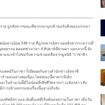
ราย
ถูกสังหารขณะที่พวกเขาบุกเข้าขอรับสิ่งของบรรเทา
ตน์อย่างน้อย
549
ราย
ที่ถูกทหารอิสราเอลสังหารระหว่างที่
นุษยธรรม
ตลอดช่วงเวลา
4
สัปดาห์ที่ผ่านมา
นอกจากนี้
ยัง
ยายามจะเข้าไปขอรับความช่วยเหลือจากมูลนิธิ
“
กาซาฮิว
การแพทย์ในกาซา
ก็เปิดเผยกับทางสำนักข่าวอัลจาซี
วร้ายลงอย่างต่อเนื่อง
โดยขณะนี้คาดว่ามีเด็ก
และในจำนวนนี้มีไม่น้อยที่เสียชีวิตจากภาวะดังกล่าว
ดัง
มีการเข้าแทรกแซงเรื่องนี้อย่างจริงจัง
องทัพอิสราเอล
นับตั้งแต่ที่เริ่มต้นสงครามในกาซา
เมื่อวัน