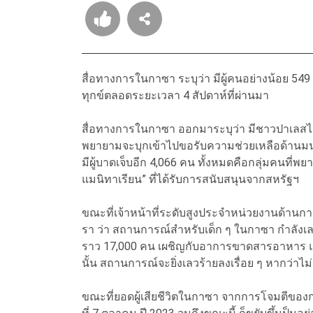
สื่อทางการในกาซา
ระบุว่า
มีผู้คนอย่างน้อย
549
ทุกข์ตลอดระยะเวลา
4
สัปดาห์ที่ผ่านมา
สื่อทางการในกาซา
ออกมาระบุว่า
มีชาวปาเลสไ
พยายามจะบุกเข้าไปขอรับความช่วยเหลือด้านม
มีผู้บาดเจ็บอีก
4,066
คน
ทั้งหมดคือกลุ่มคนที่พ
แมนิทาเรียน
”
ที่ได้รับการสนับสนุนจากสหรัฐฯ
ขณะที่เจ้าหน้าที่ระดับสูงประจำหน่วยงานด้าน
รา
ว่า
สถานการณ์สำหรับเด็ก
ๆ
ในกาซา
กำลังเล
ราว
17,000
คน
เผชิญกับอาการขาดสารอาหาร
นั้น
สถานการณ์จะยิ่งเลวร้ายลงเรื่อย
ๆ
หากว่าไม่
ขณะที่ยอดผู้เสียชีวิตในกาซา
จากการโจมตีของก