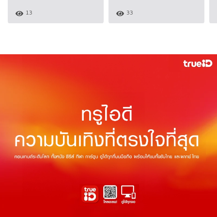
13
33