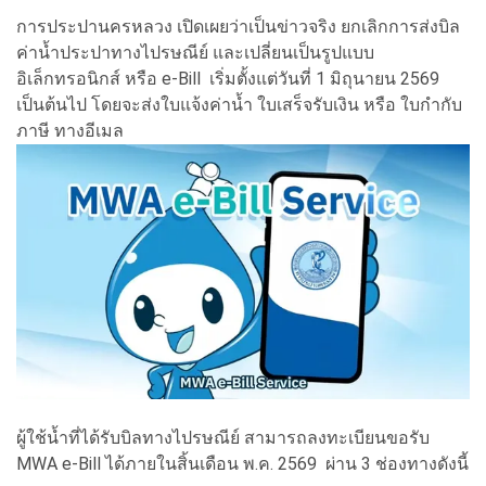
การประปานครหลวง เปิดเผยว่าเป็นข่าวจริง ยกเลิกการส่งบิล
ค่าน้ำประปาทางไปรษณีย์ และเปลี่ยนเป็นรูปแบบ
อิเล็กทรอนิกส์ หรือ e-Bill เริ่มตั้งแต่วันที่ 1 มิถุนายน 2569
เป็นต้นไป โดยจะส่งใบแจ้งค่าน้ำ ใบเสร็จรับเงิน หรือ ใบกำกับ
ภาษี ทางอีเมล
ผู้ใช้น้ำที่ได้รับบิลทางไปรษณีย์ สามารถลงทะเบียนขอรับ
MWA e-Bill ได้ภายในสิ้นเดือน พ.ค. 2569 ผ่าน 3 ช่องทางดังนี้