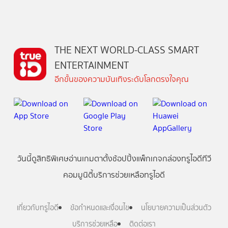
THE NEXT WORLD-CLASS SMART
ENTERTAINMENT
อีกขั้นของความบันเทิงระดับโลกตรงใจคุณ
วันนี้
ดู
สิทธิพิเศษ
อ่าน
เกม
ตาตั้ง
ช้อปปิ้ง
แพ็กเกจ
กล่องทรูไอดีทีวี
คอมมูนิตี้
บริการช่วยเหลือทรูไอดี
เกี่ยวกับทรูไอดี
ข้อกำหนดและเงื่อนไข
นโยบายความเป็นส่วนตัว
บริการช่วยเหลือ
ติดต่อเรา