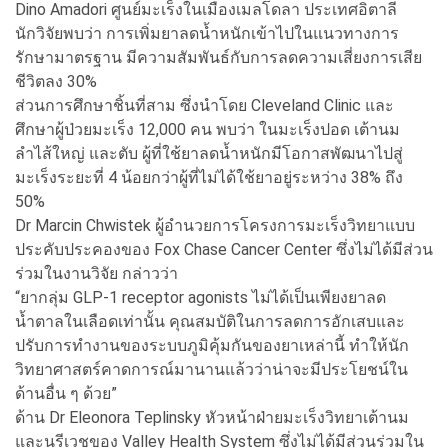
Dino Amadori ศูนย์มะเร็งในเมืองเมลโดลา ประเทศอิตาลี
นักวิจัยพบว่า การเพิ่มยาลดน้ำหนักเข้าไปในแนวทางการ
รักษามาตรฐาน มีความสัมพันธ์กับการลดความเสี่ยงการเสีย
ชีวิตลง 30%
ส่วนการศึกษาชิ้นที่สาม ซึ่งนำโดย Cleveland Clinic และ
ศึกษาผู้ป่วยมะเร็ง 12,000 คน พบว่า ในมะเร็งปอด เต้านม
ลำไส้ใหญ่ และตับ ผู้ที่ใช้ยาลดน้ำหนักมีโอกาสพัฒนาไปสู่
มะเร็งระยะที่ 4 น้อยกว่าผู้ที่ไม่ได้ใช้ยาอยู่ระหว่าง 38% ถึง
50%
Dr Marcin Chwistek ผู้อำนวยการโครงการมะเร็งวิทยาแบบ
ประคับประคองของ Fox Chase Cancer Center ซึ่งไม่ได้มีส่วน
ร่วมในงานวิจัย กล่าวว่า
“ยากลุ่ม GLP-1 receptor agonists ไม่ได้เป็นเพียงยาลด
น้ำตาลในเลือดเท่านั้น คุณสมบัติในการลดการอักเสบและ
ปรับการทำงานของระบบภูมิคุ้มกันของยาเหล่านี้ ทำให้นัก
วิทยาศาสตร์คาดการณ์มานานแล้วว่าน่าจะมีประโยชน์ใน
ด้านอื่น ๆ ด้วย”
ด้าน Dr Eleonora Teplinsky หัวหน้าฝ่ายมะเร็งวิทยาเต้านม
และนรีเวชของ Valley Health System ซึ่งไม่ได้มีส่วนร่วมใน