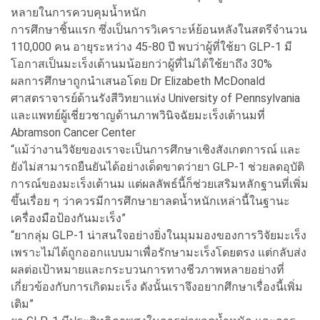
หลายในการควบคุมน้ำหนัก
การศึกษาชิ้นแรก ซึ่งเป็นการวิเคราะห์ย้อนหลังในสตรีจำนวน
110,000 คน อายุระหว่าง 45-80 ปี พบว่าผู้ที่ใช้ยา GLP-1 มี
โอกาสเป็นมะเร็งเต้านมน้อยกว่าผู้ที่ไม่ได้ใช้ยาถึง 30%
ผลการศึกษาถูกนำเสนอโดย Dr Elizabeth McDonald
ศาสตราจารย์ด้านรังสีวิทยาแห่ง University of Pennsylvania
และแพทย์ผู้เชี่ยวชาญด้านภาพวินิจฉัยมะเร็งเต้านมที่
Abramson Cancer Center
“แม้ว่างานวิจัยของเราจะเป็นการศึกษาเชิงสังเกตการณ์ และ
ยังไม่สามารถยืนยันได้อย่างเด็ดขาดว่ายา GLP-1 ช่วยลดอุบัติ
การณ์ของมะเร็งเต้านม แต่ผลลัพธ์นี้ก็ช่วยเสริมหลักฐานที่เพิ่ม
ขึ้นเรื่อย ๆ ว่าควรมีการศึกษายาลดน้ำหนักเหล่านี้ในฐานะ
เครื่องมือป้องกันมะเร็ง”
“ยากลุ่ม GLP-1 น่าสนใจอย่างยิ่งในมุมมองของการวิจัยมะเร็ง
เพราะไม่ได้ถูกออกแบบมาเพื่อรักษามะเร็งโดยตรง แต่กลับส่ง
ผลต่อเป้าหมายและกระบวนการทางชีวภาพหลายอย่างที่
เกี่ยวข้องกับการเกิดมะเร็ง ดังนั้นเราจึงอยากศึกษาเรื่องนี้เพิ่ม
เติม”