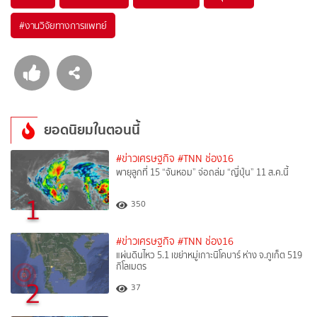
#
งานวิจัยทางการแพทย์
ยอดนิยมในตอนนี้
#ข่าวเศรษฐกิจ
#TNN ช่อง16
พายุลูกที่ 15 “จันหอม” จ่อถล่ม “ญี่ปุ่น” 11 ส.ค.นี้
1
350
#ข่าวเศรษฐกิจ
#TNN ช่อง16
แผ่นดินไหว 5.1 เขย่าหมู่เกาะนิโคบาร์ ห่าง จ.ภูเก็ต 519
กิโลเมตร
2
37