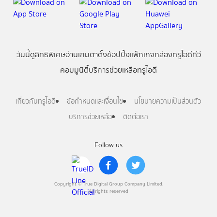
วันนี้
ดู
สิทธิพิเศษ
อ่าน
เกม
ตาตั้ง
ช้อปปิ้ง
แพ็กเกจ
กล่องทรูไอดีทีวี
คอมมูนิตี้
บริการช่วยเหลือทรูไอดี
เกี่ยวกับทรูไอดี
ข้อกำหนดและเงื่อนไข
นโยบายความเป็นส่วนตัว
บริการช่วยเหลือ
ติดต่อเรา
Follow us
Copyright © True Digital Group Company Limited.
All rights reserved