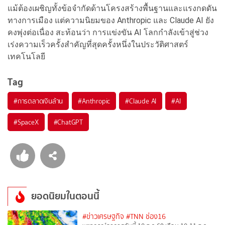
แม้ต้องเผชิญทั้งข้อจำกัดด้านโครงสร้างพื้นฐานและแรงกดดัน
ทางการเมือง แต่ความนิยมของ Anthropic และ Claude AI ยัง
คงพุ่งต่อเนื่อง สะท้อนว่า การแข่งขัน AI โลกกำลังเข้าสู่ช่วง
เร่งความเร็วครั้งสำคัญที่สุดครั้งหนึ่งในประวัติศาสตร์
เทคโนโลยี
Tag
#
การตลาดเงินล้าน
#
Anthropic
#
Claude AI
#
AI
#
SpaceX
#
ChatGPT
ยอดนิยมในตอนนี้
#ข่าวเศรษฐกิจ
#TNN ช่อง16