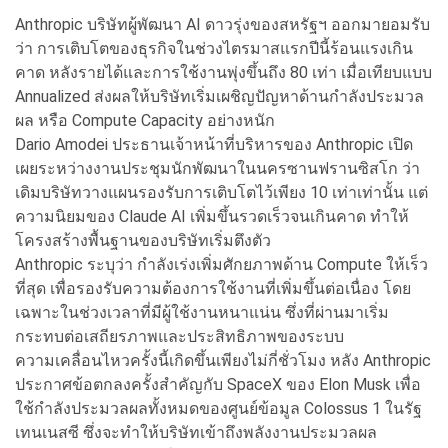
Anthropic บริษัทผู้พัฒนา AI ดาวรุ่งของสหรัฐฯ ออกมายอมรับ
ว่า การเติบโตของธุรกิจในช่วงไตรมาสแรกปีนี้ร้อนแรงเกิน
คาด หลังรายได้และการใช้งานพุ่งขึ้นถึง 80 เท่า เมื่อเทียบแบบ
Annualized ส่งผลให้บริษัทเริ่มเผชิญปัญหาด้านกำลังประมวล
ผล หรือ Compute Capacity อย่างหนัก
Dario Amodei ประธานเจ้าหน้าที่บริหารของ Anthropic เปิด
เผยระหว่างงานประชุมนักพัฒนาในนครซานฟรานซิสโก ว่า
เดิมบริษัทวางแผนรองรับการเติบโตไว้เพียง 10 เท่าเท่านั้น แต่
ความนิยมของ Claude AI เพิ่มขึ้นรวดเร็วจนเกินคาด ทำให้
โครงสร้างพื้นฐานของบริษัทเริ่มตึงตัว
Anthropic ระบุว่า กำลังเร่งเพิ่มศักยภาพด้าน Compute ให้เร็ว
ที่สุด เพื่อรองรับความต้องการใช้งานที่เพิ่มขึ้นต่อเนื่อง โดย
เฉพาะในช่วงเวลาที่มีผู้ใช้งานหนาแน่น ซึ่งที่ผ่านมาเริ่ม
กระทบต่อเสถียรภาพและประสิทธิภาพของระบบ
ความเคลื่อนไหวครั้งนี้เกิดขึ้นเพียงไม่กี่ชั่วโมง หลัง Anthropic
ประกาศข้อตกลงครั้งสำคัญกับ SpaceX ของ Elon Musk เพื่อ
ใช้กำลังประมวลผลทั้งหมดของศูนย์ข้อมูล Colossus 1 ในรัฐ
เทนเนสซี ซึ่งจะทำให้บริษัทเข้าถึงพลังงานประมวลผล